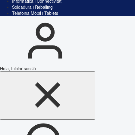
Informàtica i Connectivitat
Soldadura i Reballing
Telefonia Mòbil i Tablets
Hola, Iniciar sessió