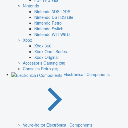
PSP i PS Vita
Nintendo
Nintendo 3DS i 2DS
Nintendo DS i DS Lite
Nintendo Retro
Nintendo Switch
Nintendo Wii i Wii U
Xbox
Xbox 360
Xbox One i Series
Xbox Original
Accessoris Gaming
(38)
Consoles Retro
(13)
Electrònica i Components
Veure-ho tot Electrònica i Components