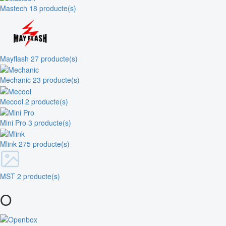
Mastech
18 producte(s)
Mayflash
27 producte(s)
Mechanic
23 producte(s)
Mecool
2 producte(s)
Mini Pro
3 producte(s)
Mlink
275 producte(s)
MST
2 producte(s)
O