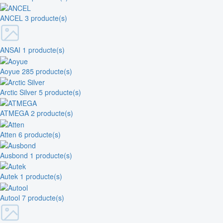
ANCEL
3 producte(s)
ANSAI
1 producte(s)
Aoyue
285 producte(s)
Arctic Silver
5 producte(s)
ATMEGA
2 producte(s)
Atten
6 producte(s)
Ausbond
1 producte(s)
Autek
1 producte(s)
Autool
7 producte(s)