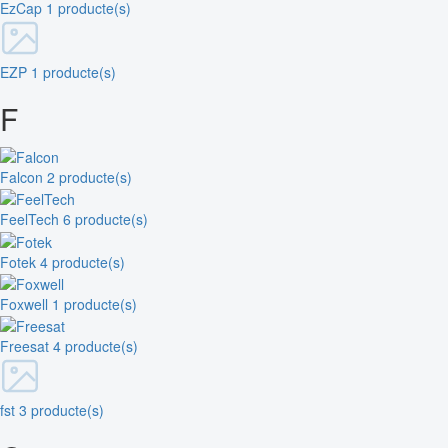
EzCap
1 producte(s)
EZP
1 producte(s)
F
Falcon
2 producte(s)
FeelTech
6 producte(s)
Fotek
4 producte(s)
Foxwell
1 producte(s)
Freesat
4 producte(s)
fst
3 producte(s)