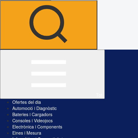
Tot
Ofertes del dia
Automoció i Diagnòstic
Bateries i Cargadors
Consoles i Videojocs
Electrònica i Components
Eines i Mesura