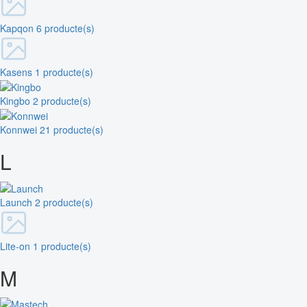
Kapqon
6 producte(s)
Kasens
1 producte(s)
Kingbo
2 producte(s)
Konnwei
21 producte(s)
L
Launch
2 producte(s)
Lite-on
1 producte(s)
M