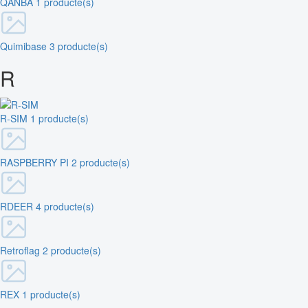
QANBA
1 producte(s)
Quimibase
3 producte(s)
R
R-SIM
1 producte(s)
RASPBERRY PI
2 producte(s)
RDEER
4 producte(s)
Retroflag
2 producte(s)
REX
1 producte(s)