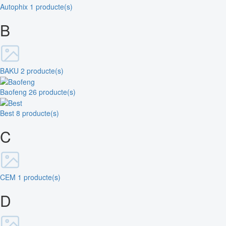
Autophix
1 producte(s)
B
BAKU
2 producte(s)
Baofeng
26 producte(s)
Best
8 producte(s)
C
CEM
1 producte(s)
D