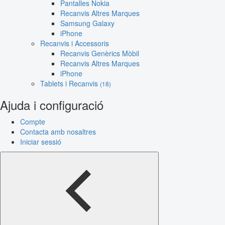
Pantalles Nokia
Recanvis Altres Marques
Samsung Galaxy
iPhone
Recanvis i Accessoris
Recanvis Genèrics Mòbil
Recanvis Altres Marques
iPhone
Tablets i Recanvis
(18)
Ajuda i configuració
Compte
Contacta amb nosaltres
Iniciar sessió