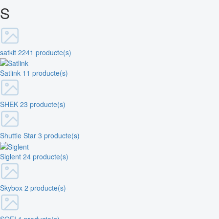
S
satkit
2241 producte(s)
Satlink
11 producte(s)
SHEK
23 producte(s)
Shuttle Star
3 producte(s)
Siglent
24 producte(s)
Skybox
2 producte(s)
SOFI
1 producte(s)