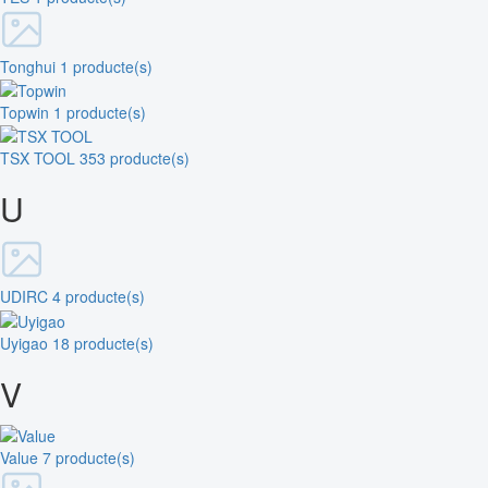
Tonghui
1 producte(s)
Topwin
1 producte(s)
TSX TOOL
353 producte(s)
U
UDIRC
4 producte(s)
Uyigao
18 producte(s)
V
Value
7 producte(s)