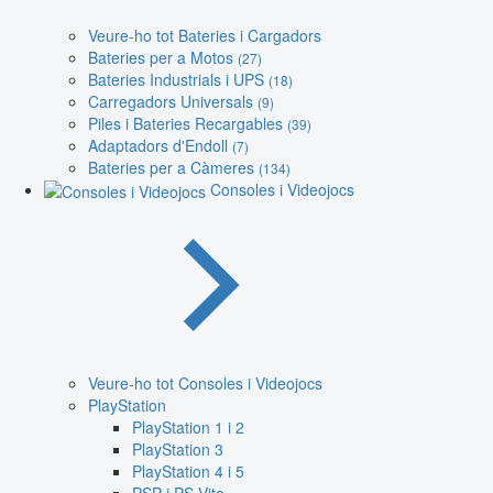
Veure-ho tot Bateries i Cargadors
Bateries per a Motos
(27)
Bateries Industrials i UPS
(18)
Carregadors Universals
(9)
Piles i Bateries Recargables
(39)
Adaptadors d'Endoll
(7)
Bateries per a Càmeres
(134)
Consoles i Videojocs
Veure-ho tot Consoles i Videojocs
PlayStation
PlayStation 1 i 2
PlayStation 3
PlayStation 4 i 5