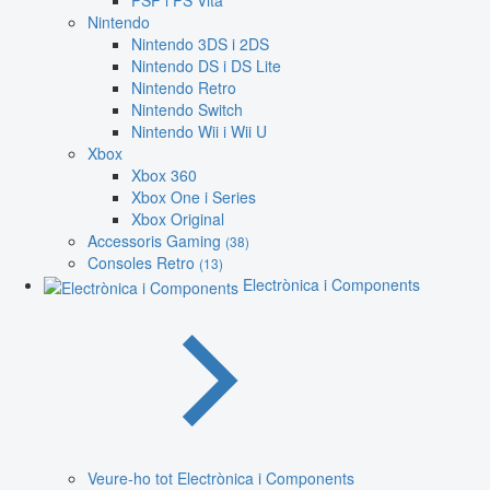
PSP i PS Vita
Nintendo
Nintendo 3DS i 2DS
Nintendo DS i DS Lite
Nintendo Retro
Nintendo Switch
Nintendo Wii i Wii U
Xbox
Xbox 360
Xbox One i Series
Xbox Original
Accessoris Gaming
(38)
Consoles Retro
(13)
Electrònica i Components
Veure-ho tot Electrònica i Components