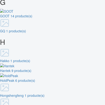
G
GOOT
14 producte(s)
GQ
1 producte(s)
H
Hakko
1 producte(s)
Hantek
9 producte(s)
HoldPeak
6 producte(s)
Hongshengfeng
1 producte(s)