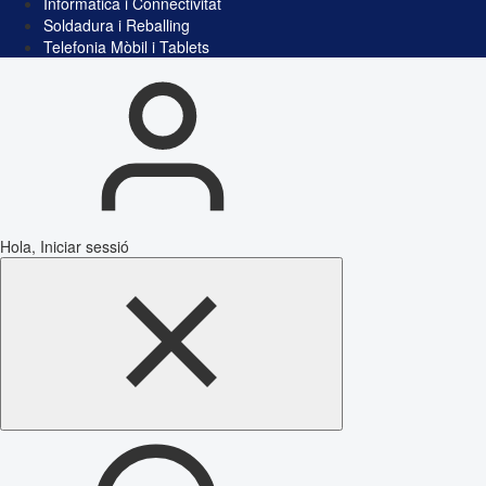
Informàtica i Connectivitat
Soldadura i Reballing
Telefonia Mòbil i Tablets
Hola, Iniciar sessió