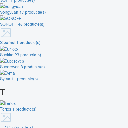
Songyuan
17 producte(s)
SONOFF
46 producte(s)
Stearnel
1 producte(s)
Sunkko
23 producte(s)
Supereyes
8 producte(s)
Syma
11 producte(s)
T
Terios
1 producte(s)
TES
1 producte(s)