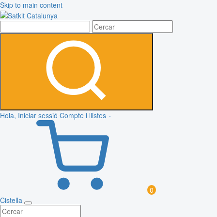
Skip to main content
Hola, Iniciar sessió
Compte i llistes
0
Cistella