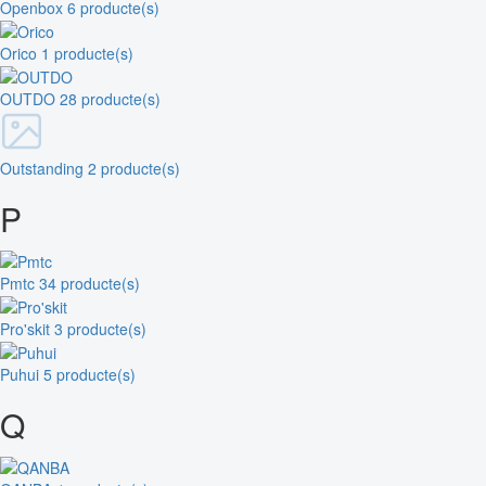
Openbox
6 producte(s)
Orico
1 producte(s)
OUTDO
28 producte(s)
Outstanding
2 producte(s)
P
Pmtc
34 producte(s)
Pro'skit
3 producte(s)
Puhui
5 producte(s)
Q