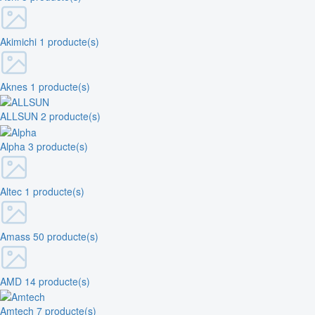
Akimichi
1 producte(s)
Aknes
1 producte(s)
ALLSUN
2 producte(s)
Alpha
3 producte(s)
Altec
1 producte(s)
Amass
50 producte(s)
AMD
14 producte(s)
Amtech
7 producte(s)