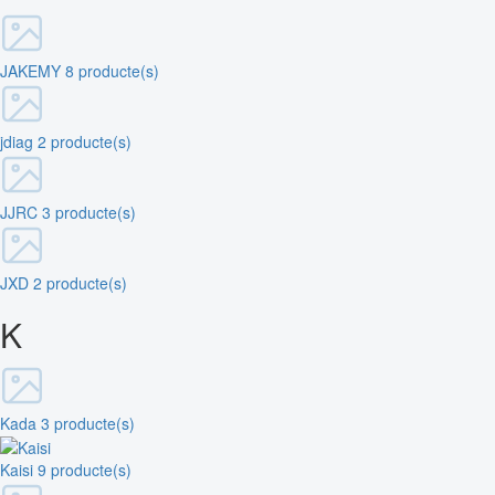
JAKEMY
8 producte(s)
jdiag
2 producte(s)
JJRC
3 producte(s)
JXD
2 producte(s)
K
Kada
3 producte(s)
Kaisi
9 producte(s)