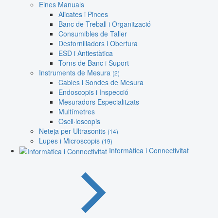
Eines Manuals
Alicates i Pinces
Banc de Treball i Organització
Consumibles de Taller
Destornilladors i Obertura
ESD i Antiestàtica
Torns de Banc i Suport
Instruments de Mesura
(2)
Cables i Sondes de Mesura
Endoscopis i Inspecció
Mesuradors Especialitzats
Multímetres
Oscil·loscopis
Neteja per Ultrasonits
(14)
Lupes i Microscopis
(19)
Informàtica i Connectivitat