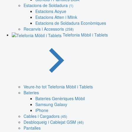
Estacions de Soldadura
(1)
Estacions Aoyue
Estacions Atten i Mlink
Estacions de Soldadura Econòmiques
Recanvis i Accessoris
(258)
Telefonia Mòbil i Tablets
Veure-ho tot Telefonia Mòbil i Tablets
Bateries
Bateries Genèriques Mòbil
Samsung Galaxy
iPhone
Cables i Cargadors
(45)
Desbloqueig i Cablejat GSM
(46)
Pantalles