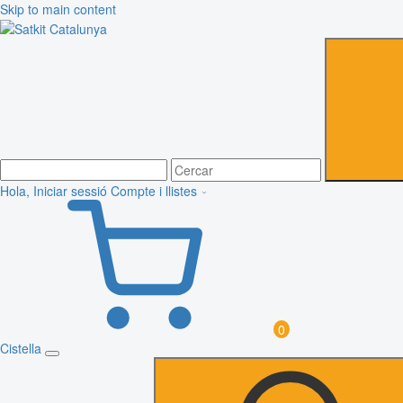
Skip to main content
Hola, Iniciar sessió
Compte i llistes
0
Cistella