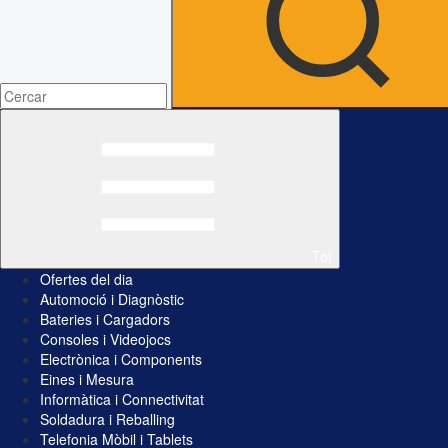
Tot
Ofertes del dia
Automoció i Diagnòstic
Bateries i Cargadors
Consoles i Videojocs
Electrònica i Components
Eines i Mesura
Informàtica i Connectivitat
Soldadura i Reballing
Telefonia Mòbil i Tablets