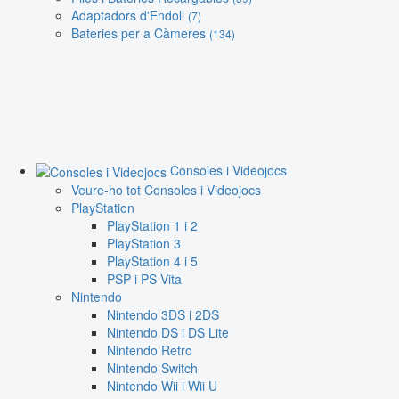
Adaptadors d'Endoll
(7)
Bateries per a Càmeres
(134)
Consoles i Videojocs
Veure-ho tot Consoles i Videojocs
PlayStation
PlayStation 1 i 2
PlayStation 3
PlayStation 4 i 5
PSP i PS Vita
Nintendo
Nintendo 3DS i 2DS
Nintendo DS i DS Lite
Nintendo Retro
Nintendo Switch
Nintendo Wii i Wii U