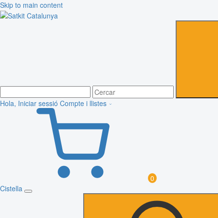
Skip to main content
Hola, Iniciar sessió
Compte i llistes
0
Cistella