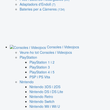
Adaptadors d'Endoll
(7)
Bateries per a Càmeres
(134)
Consoles i Videojocs
Veure-ho tot Consoles i Videojocs
PlayStation
PlayStation 1 i 2
PlayStation 3
PlayStation 4 i 5
PSP i PS Vita
Nintendo
Nintendo 3DS i 2DS
Nintendo DS i DS Lite
Nintendo Retro
Nintendo Switch
Nintendo Wii i Wii U