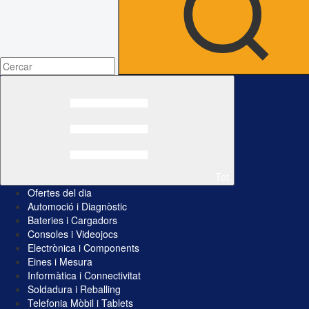
Tot
Ofertes del dia
Automoció i Diagnòstic
Bateries i Cargadors
Consoles i Videojocs
Electrònica i Components
Eines i Mesura
Informàtica i Connectivitat
Soldadura i Reballing
Telefonia Mòbil i Tablets