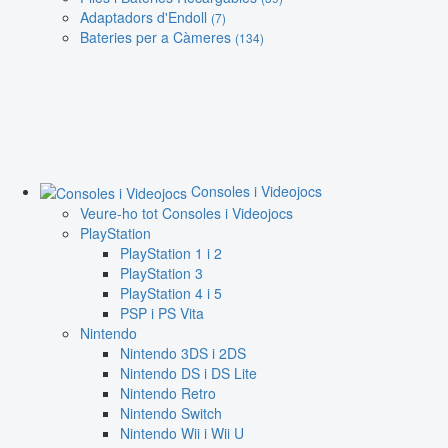
Adaptadors d'Endoll
(7)
Bateries per a Càmeres
(134)
Consoles i Videojocs
Veure-ho tot Consoles i Videojocs
PlayStation
PlayStation 1 i 2
PlayStation 3
PlayStation 4 i 5
PSP i PS Vita
Nintendo
Nintendo 3DS i 2DS
Nintendo DS i DS Lite
Nintendo Retro
Nintendo Switch
Nintendo Wii i Wii U