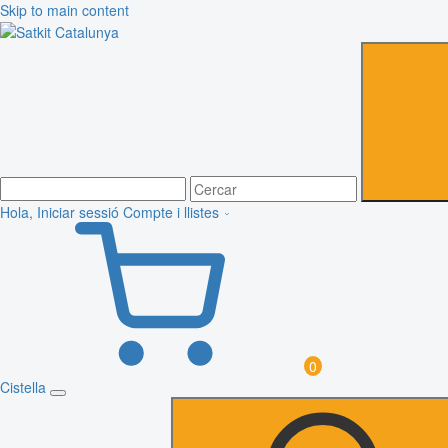
Skip to main content
Hola, Iniciar sessió
Compte i llistes
0
Cistella