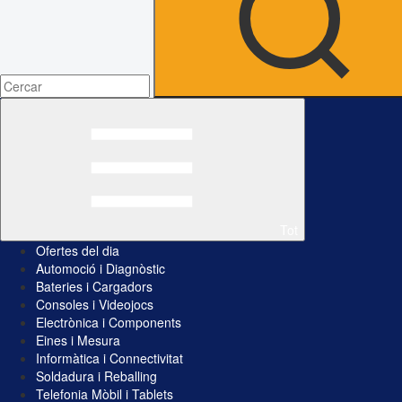
Tot
Ofertes del dia
Automoció i Diagnòstic
Bateries i Cargadors
Consoles i Videojocs
Electrònica i Components
Eines i Mesura
Informàtica i Connectivitat
Soldadura i Reballing
Telefonia Mòbil i Tablets