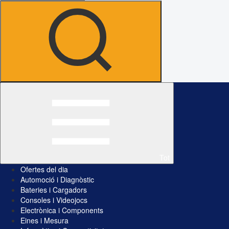
Tot
Ofertes del dia
Automoció i Diagnòstic
Bateries i Cargadors
Consoles i Videojocs
Electrònica i Components
Eines i Mesura