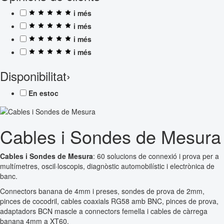
i més
i més
i més
i més
Disponibilitat
›
En estoc
Cables i Sondes de Mesura
Cables i Sondes de Mesura
: 60 solucions de connexió i prova per a
multímetres, oscil·loscopis, diagnòstic automobilístic i electrònica de
banc.
Connectors banana de 4mm i preses, sondes de prova de 2mm,
pinces de cocodril, cables coaxials RG58 amb BNC, pinces de prova,
adaptadors BCN mascle a connectors femella i cables de càrrega
banana 4mm a XT60.