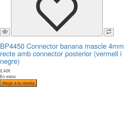
BP4450 Connector banana mascle 4mm
recte amb connector posterior (vermell i
negre)
2
,
42
€
En estoc
Afegir a la cistella