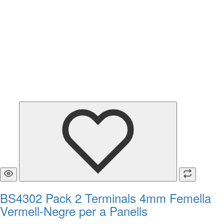
BS4302 Pack 2 Terminals 4mm Femella
Vermell-Negre per a Panells