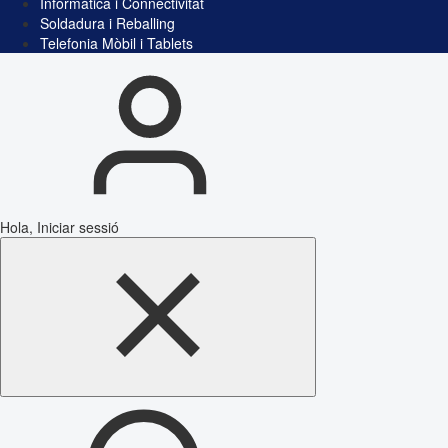
Informàtica i Connectivitat
Soldadura i Reballing
Telefonia Mòbil i Tablets
Hola, Iniciar sessió