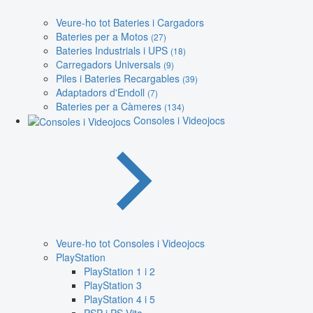
Veure-ho tot Bateries i Cargadors
Bateries per a Motos
(27)
Bateries Industrials i UPS
(18)
Carregadors Universals
(9)
Piles i Bateries Recargables
(39)
Adaptadors d'Endoll
(7)
Bateries per a Càmeres
(134)
Consoles i Videojocs
Veure-ho tot Consoles i Videojocs
PlayStation
PlayStation 1 i 2
PlayStation 3
PlayStation 4 i 5