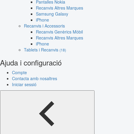
Pantalles Nokia
Recanvis Altres Marques
Samsung Galaxy
iPhone
Recanvis i Accessoris
Recanvis Genèrics Mòbil
Recanvis Altres Marques
iPhone
Tablets i Recanvis
(18)
Ajuda i configuració
Compte
Contacta amb nosaltres
Iniciar sessió