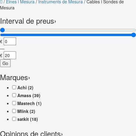
/
Eines i Mesura
/
Instruments de Mesura
/
Cables i Sondes de
Mesura
Interval de preus
›
€
—
€
Go
Marques
›
Achi
(2)
Amass
(39)
Mastech
(1)
Mlink
(2)
satkit
(18)
Opinions de clients
›