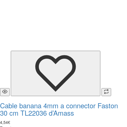
Cable banana 4mm a connector Faston
30 cm TL22036 d’Amass
4
,
54
€