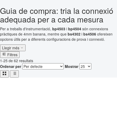
Guia de compra: tria la connexió
adequada per a cada mesura
Per a treballs d'instrumentació,
bp4503
i
bp4504
són connexions
pràctiques de 4mm banana, mentre que
bs4302
i
bs4506
ofereixen
opcions útils per a diferents configuracions de prova i connexió.
Llegir més
Filtres
1-25 de 62 resultats
Ordenar per
Mostrar