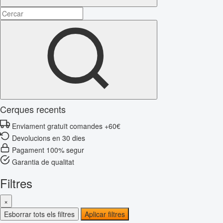
Cerques recents
Enviament gratuït comandes +60€
Devolucions en 30 dies
Pagament 100% segur
Garantia de qualitat
Filtres
×
Esborrar tots els filtres
Aplicar filtres