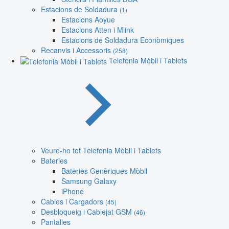
Estacions de Soldadura
(1)
Estacions Aoyue
Estacions Atten i Mlink
Estacions de Soldadura Econòmiques
Recanvis i Accessoris
(258)
Telefonia Mòbil i Tablets
Veure-ho tot Telefonia Mòbil i Tablets
Bateries
Bateries Genèriques Mòbil
Samsung Galaxy
iPhone
Cables i Cargadors
(45)
Desbloqueig i Cablejat GSM
(46)
Pantalles