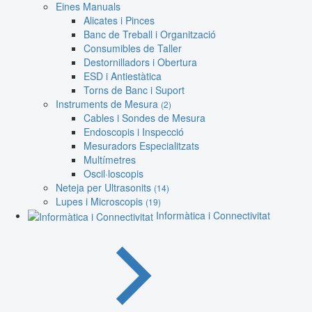
Eines Manuals
Alicates i Pinces
Banc de Treball i Organització
Consumibles de Taller
Destornilladors i Obertura
ESD i Antiestàtica
Torns de Banc i Suport
Instruments de Mesura
(2)
Cables i Sondes de Mesura
Endoscopis i Inspecció
Mesuradors Especialitzats
Multímetres
Oscil·loscopis
Neteja per Ultrasonits
(14)
Lupes i Microscopis
(19)
Informàtica i Connectivitat