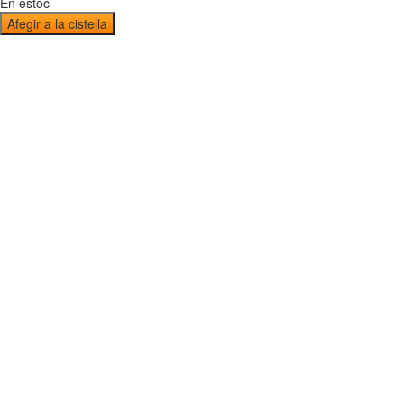
En estoc
Afegir a la cistella