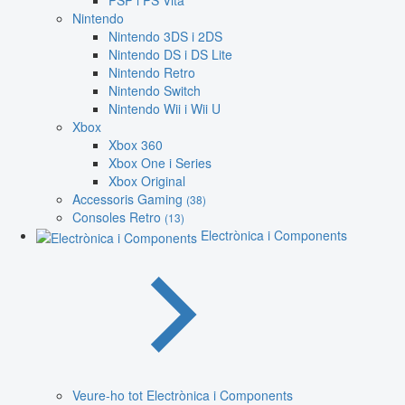
PSP i PS Vita
Nintendo
Nintendo 3DS i 2DS
Nintendo DS i DS Lite
Nintendo Retro
Nintendo Switch
Nintendo Wii i Wii U
Xbox
Xbox 360
Xbox One i Series
Xbox Original
Accessoris Gaming
(38)
Consoles Retro
(13)
Electrònica i Components
Veure-ho tot Electrònica i Components