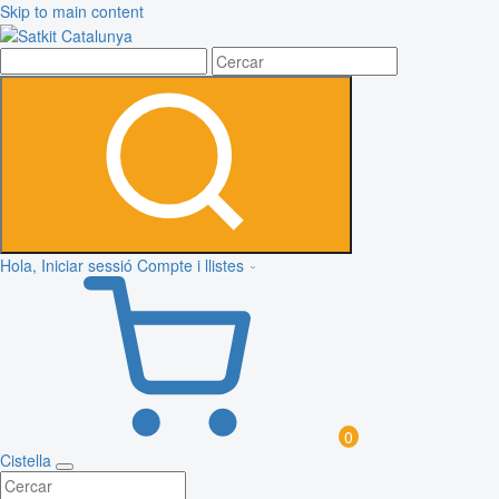
Skip to main content
Hola, Iniciar sessió
Compte i llistes
0
Cistella