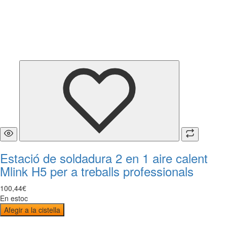
Estació de soldadura 2 en 1 aire calent
Mlink H5 per a treballs professionals
100
,
44
€
En estoc
Afegir a la cistella