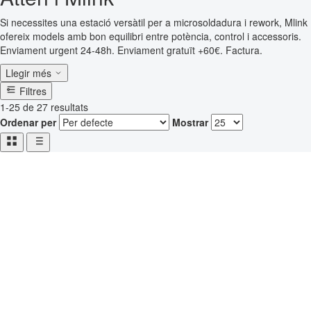
Si necessites una estació versàtil per a microsoldadura i rework, Mlink
ofereix models amb bon equilibri entre potència, control i accessoris.
Enviament urgent 24-48h. Enviament gratuït +60€. Factura.
Llegir més
Filtres
1-25 de 27 resultats
Ordenar per
Mostrar