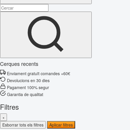
Cerques recents
Enviament gratuït comandes +60€
Devolucions en 30 dies
Pagament 100% segur
Garantia de qualitat
Filtres
×
Esborrar tots els filtres
Aplicar filtres