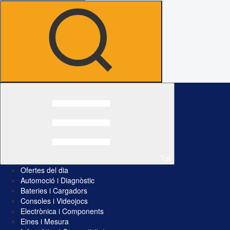
Tot
Ofertes del dia
Automoció i Diagnòstic
Bateries i Cargadors
Consoles i Videojocs
Electrònica i Components
Eines i Mesura