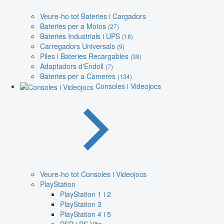
Veure-ho tot Bateries i Cargadors
Bateries per a Motos
(27)
Bateries Industrials i UPS
(18)
Carregadors Universals
(9)
Piles i Bateries Recargables
(39)
Adaptadors d'Endoll
(7)
Bateries per a Càmeres
(134)
Consoles i Videojocs
Veure-ho tot Consoles i Videojocs
PlayStation
PlayStation 1 i 2
PlayStation 3
PlayStation 4 i 5