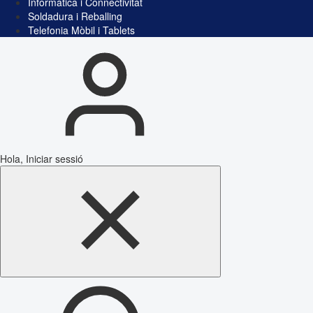
Informàtica i Connectivitat
Soldadura i Reballing
Telefonia Mòbil i Tablets
Hola, Iniciar sessió