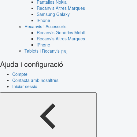
Pantalles Nokia
Recanvis Altres Marques
Samsung Galaxy
iPhone
Recanvis i Accessoris
Recanvis Genèrics Mòbil
Recanvis Altres Marques
iPhone
Tablets i Recanvis
(18)
Ajuda i configuració
Compte
Contacta amb nosaltres
Iniciar sessió