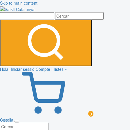
Skip to main content
Hola, Iniciar sessió
Compte i llistes
0
Cistella