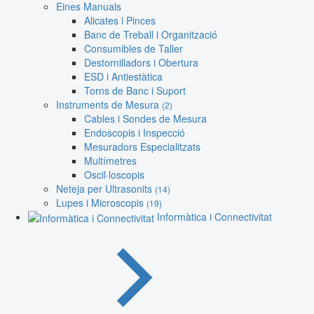
Eines Manuals
Alicates i Pinces
Banc de Treball i Organització
Consumibles de Taller
Destornilladors i Obertura
ESD i Antiestàtica
Torns de Banc i Suport
Instruments de Mesura
(2)
Cables i Sondes de Mesura
Endoscopis i Inspecció
Mesuradors Especialitzats
Multímetres
Oscil·loscopis
Neteja per Ultrasonits
(14)
Lupes i Microscopis
(19)
Informàtica i Connectivitat