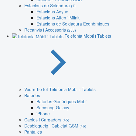
Estacions de Soldadura
(1)
Estacions Aoyue
Estacions Atten i Mlink
Estacions de Soldadura Econòmiques
Recanvis i Accessoris
(258)
Telefonia Mòbil i Tablets
Veure-ho tot Telefonia Mòbil i Tablets
Bateries
Bateries Genèriques Mòbil
Samsung Galaxy
iPhone
Cables i Cargadors
(45)
Desbloqueig i Cablejat GSM
(46)
Pantalles