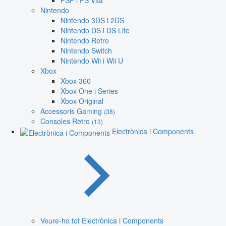
PSP i PS Vita
Nintendo
Nintendo 3DS i 2DS
Nintendo DS i DS Lite
Nintendo Retro
Nintendo Switch
Nintendo Wii i Wii U
Xbox
Xbox 360
Xbox One i Series
Xbox Original
Accessoris Gaming
(38)
Consoles Retro
(13)
Electrònica i Components
Veure-ho tot Electrònica i Components