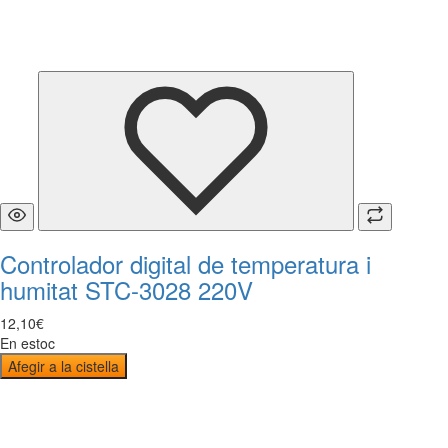
Controlador digital de temperatura i
humitat STC-3028 220V
12
,
10
€
En estoc
Afegir a la cistella