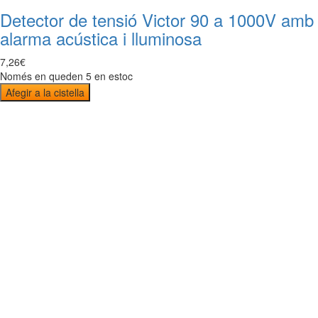
Detector de tensió Victor 90 a 1000V amb
alarma acústica i lluminosa
7
,
26
€
Només en queden 5 en estoc
Afegir a la cistella