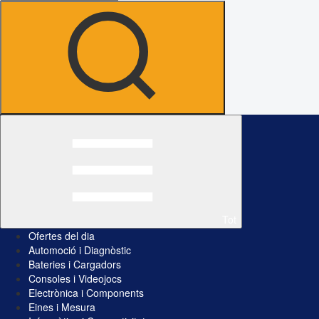
Tot
Ofertes del dia
Automoció i Diagnòstic
Bateries i Cargadors
Consoles i Videojocs
Electrònica i Components
Eines i Mesura