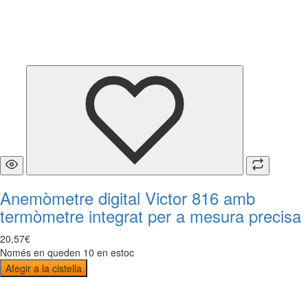
Anemòmetre digital Victor 816 amb
termòmetre integrat per a mesura precisa
20
,
57
€
Només en queden 10 en estoc
Afegir a la cistella