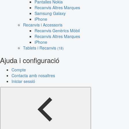
Pantalles Nokia
Recanvis Altres Marques
Samsung Galaxy
iPhone
Recanvis i Accessoris
Recanvis Genèrics Mòbil
Recanvis Altres Marques
iPhone
Tablets i Recanvis
(18)
Ajuda i configuració
Compte
Contacta amb nosaltres
Iniciar sessió