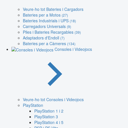
Veure-ho tot Bateries i Cargadors
Bateries per a Motos
(27)
Bateries Industrials i UPS
(18)
Carregadors Universals
(9)
Piles i Bateries Recargables
(39)
Adaptadors d'Endoll
(7)
Bateries per a Càmeres
(134)
Consoles i Videojocs
Veure-ho tot Consoles i Videojocs
PlayStation
PlayStation 1 i 2
PlayStation 3
PlayStation 4 i 5