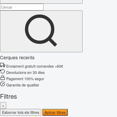
Cerques recents
Enviament gratuït comandes +60€
Devolucions en 30 dies
Pagament 100% segur
Garantia de qualitat
Filtres
×
Esborrar tots els filtres
Aplicar filtres