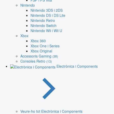
PSP i PS Vita
Nintendo
Nintendo 3DS i 2DS
Nintendo DS i DS Lite
Nintendo Retro
Nintendo Switch
Nintendo Wii i Wii U
Xbox
Xbox 360
Xbox One i Series
Xbox Original
Accessoris Gaming
(38)
Consoles Retro
(13)
Electrònica i Components
Veure-ho tot Electrònica i Components