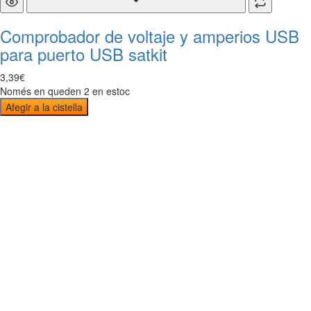
Comprobador de voltaje y amperios USB
para puerto USB satkit
3
,
39
€
Només en queden 2 en estoc
Afegir a la cistella