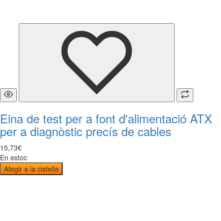
Eina de test per a font d'alimentació ATX
per a diagnòstic precís de cables
15
,
73
€
En estoc
Afegir a la cistella