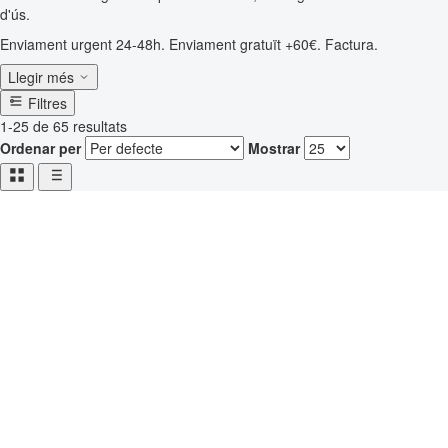
d'ús.
Enviament urgent 24-48h. Enviament gratuït +60€. Factura.
Llegir més
Filtres
1-25 de 65 resultats
Ordenar per
Mostrar