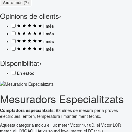
Veure més (7)
Opinions de clients
›
i més
i més
i més
i més
Disponibilitat
›
En estoc
Mesuradors Especialitzats
Comptadors especialitzats
: 63 eines de mesura per a proves
elèctriques, entorn, temperatura i manteniment tècnic.
Aquesta categoria inclou el lux meter Victor 1010D, el Victor LCR
meter, el UYIGAO UA824 sound level meter, el DT1130