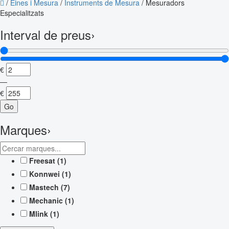
/
Eines i Mesura
/
Instruments de Mesura
/
Mesuradors
Especialitzats
Interval de preus
›
€
—
€
Go
Marques
›
Freesat
(1)
Konnwei
(1)
Mastech
(7)
Mechanic
(1)
Mlink
(1)