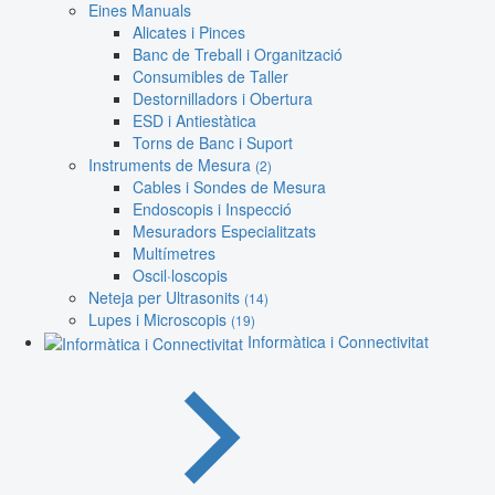
Eines Manuals
Alicates i Pinces
Banc de Treball i Organització
Consumibles de Taller
Destornilladors i Obertura
ESD i Antiestàtica
Torns de Banc i Suport
Instruments de Mesura
(2)
Cables i Sondes de Mesura
Endoscopis i Inspecció
Mesuradors Especialitzats
Multímetres
Oscil·loscopis
Neteja per Ultrasonits
(14)
Lupes i Microscopis
(19)
Informàtica i Connectivitat