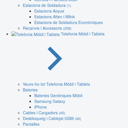
Estacions de Soldadura
(1)
Estacions Aoyue
Estacions Atten i Mlink
Estacions de Soldadura Econòmiques
Recanvis i Accessoris
(258)
Telefonia Mòbil i Tablets
Veure-ho tot Telefonia Mòbil i Tablets
Bateries
Bateries Genèriques Mòbil
Samsung Galaxy
iPhone
Cables i Cargadors
(45)
Desbloqueig i Cablejat GSM
(46)
Pantalles