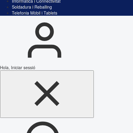
Informàtica i Connectivitat
Soldadura i Reballing
Telefonia Mòbil i Tablets
Hola, Iniciar sessió