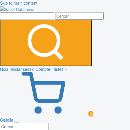
Skip to main content
Hola, Iniciar sessió
Compte i llistes
0
Cistella