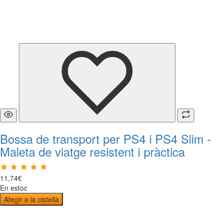
Bossa de transport per PS4 i PS4 Slim -
Maleta de viatge resistent i pràctica
11
,
74
€
En estoc
Afegir a la cistella