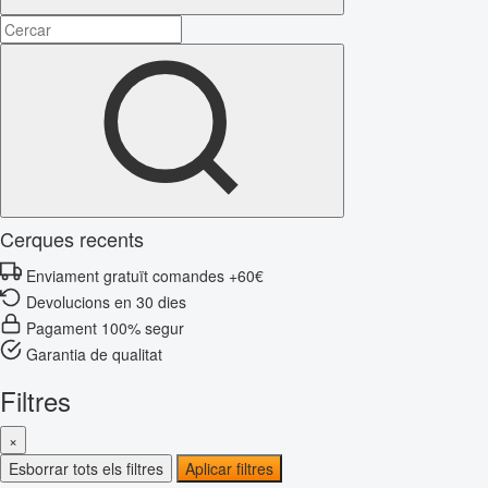
Cerques recents
Enviament gratuït comandes +60€
Devolucions en 30 dies
Pagament 100% segur
Garantia de qualitat
Filtres
×
Esborrar tots els filtres
Aplicar filtres