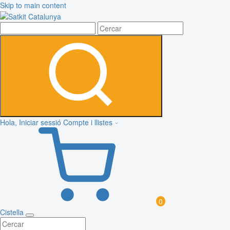
Skip to main content
Hola, Iniciar sessió
Compte i llistes
0
Cistella