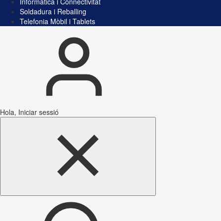
Informàtica i Connectivitat
Soldadura i Reballing
Telefonia Mòbil i Tablets
Hola, Iniciar sessió