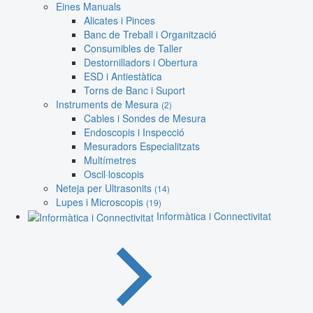
Eines Manuals
Alicates i Pinces
Banc de Treball i Organització
Consumibles de Taller
Destornilladors i Obertura
ESD i Antiestàtica
Torns de Banc i Suport
Instruments de Mesura
(2)
Cables i Sondes de Mesura
Endoscopis i Inspecció
Mesuradors Especialitzats
Multímetres
Oscil·loscopis
Neteja per Ultrasonits
(14)
Lupes i Microscopis
(19)
Informàtica i Connectivitat