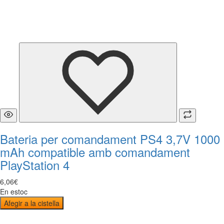
Bateria per comandament PS4 3,7V 1000
mAh compatible amb comandament
PlayStation 4
6
,
06
€
En estoc
Afegir a la cistella