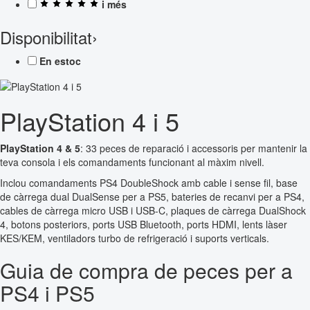
i més
Disponibilitat
›
En estoc
PlayStation 4 i 5
PlayStation 4 & 5
: 33 peces de reparació i accessoris per mantenir la
teva consola i els comandaments funcionant al màxim nivell.
Inclou comandaments PS4 DoubleShock amb cable i sense fil, base
de càrrega dual DualSense per a PS5, bateries de recanvi per a PS4,
cables de càrrega micro USB i USB-C, plaques de càrrega DualShock
4, botons posteriors, ports USB Bluetooth, ports HDMI, lents làser
KES/KEM, ventiladors turbo de refrigeració i suports verticals.
Guia de compra de peces per a
PS4 i PS5