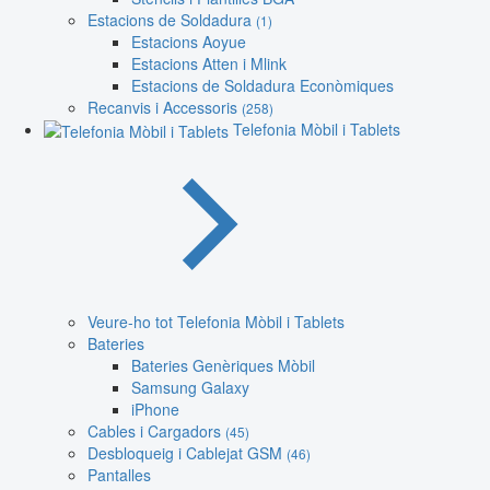
Estacions de Soldadura
(1)
Estacions Aoyue
Estacions Atten i Mlink
Estacions de Soldadura Econòmiques
Recanvis i Accessoris
(258)
Telefonia Mòbil i Tablets
Veure-ho tot Telefonia Mòbil i Tablets
Bateries
Bateries Genèriques Mòbil
Samsung Galaxy
iPhone
Cables i Cargadors
(45)
Desbloqueig i Cablejat GSM
(46)
Pantalles