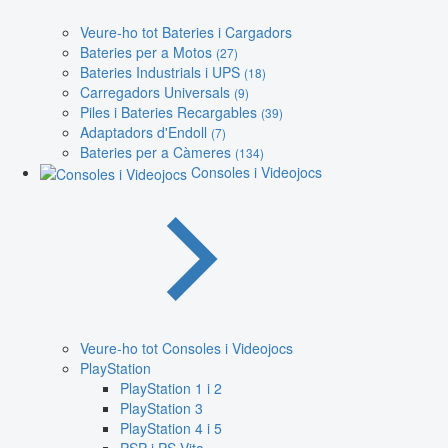
Veure-ho tot Bateries i Cargadors
Bateries per a Motos
(27)
Bateries Industrials i UPS
(18)
Carregadors Universals
(9)
Piles i Bateries Recargables
(39)
Adaptadors d'Endoll
(7)
Bateries per a Càmeres
(134)
Consoles i Videojocs
Veure-ho tot Consoles i Videojocs
PlayStation
PlayStation 1 i 2
PlayStation 3
PlayStation 4 i 5