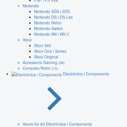
PSP i PS Vita
Nintendo
Nintendo 3DS i 2DS
Nintendo DS i DS Lite
Nintendo Retro
Nintendo Switch
Nintendo Wii i Wii U
Xbox
Xbox 360
Xbox One i Series
Xbox Original
Accessoris Gaming
(38)
Consoles Retro
(13)
Electrònica i Components
Veure-ho tot Electrònica i Components