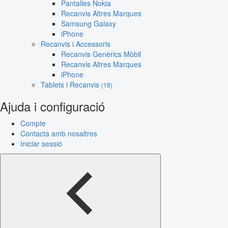
Pantalles Nokia
Recanvis Altres Marques
Samsung Galaxy
iPhone
Recanvis i Accessoris
Recanvis Genèrics Mòbil
Recanvis Altres Marques
iPhone
Tablets i Recanvis
(18)
Ajuda i configuració
Compte
Contacta amb nosaltres
Iniciar sessió