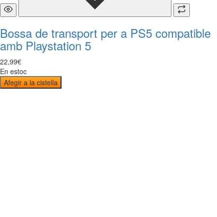
Bossa de transport per a PS5 compatible
amb Playstation 5
22
,
99
€
En estoc
Afegir a la cistella