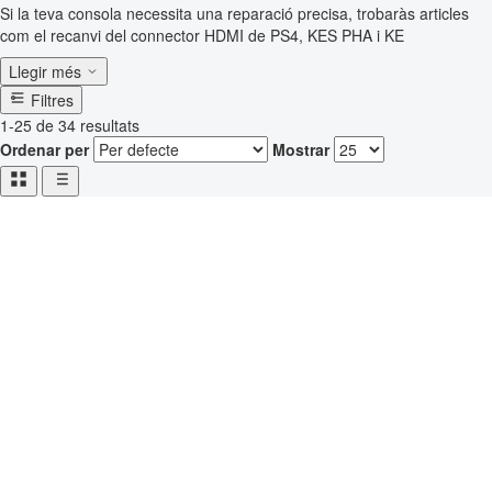
Si la teva consola necessita una reparació precisa, trobaràs articles
com el recanvi del connector HDMI de PS4, KES PHA i KE
Llegir més
Filtres
1-25 de 34 resultats
Ordenar per
Mostrar