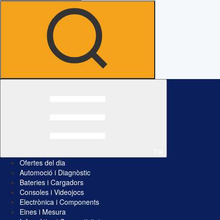
Tot
Ofertes del dia
Automoció i Diagnòstic
Bateries i Cargadors
Consoles i Videojocs
Electrònica i Components
Eines i Mesura