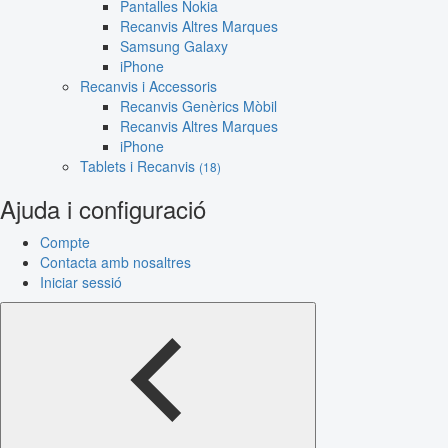
Pantalles Nokia
Recanvis Altres Marques
Samsung Galaxy
iPhone
Recanvis i Accessoris
Recanvis Genèrics Mòbil
Recanvis Altres Marques
iPhone
Tablets i Recanvis
(18)
Ajuda i configuració
Compte
Contacta amb nosaltres
Iniciar sessió