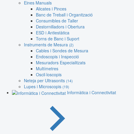
Eines Manuals
Alicates i Pinces
Banc de Treball i Organització
Consumibles de Taller
Destornilladors i Obertura
ESD i Antiestàtica
Torns de Banc i Suport
Instruments de Mesura
(2)
Cables i Sondes de Mesura
Endoscopis i Inspecció
Mesuradors Especialitzats
Multímetres
Oscil·loscopis
Neteja per Ultrasonits
(14)
Lupes i Microscopis
(19)
Informàtica i Connectivitat