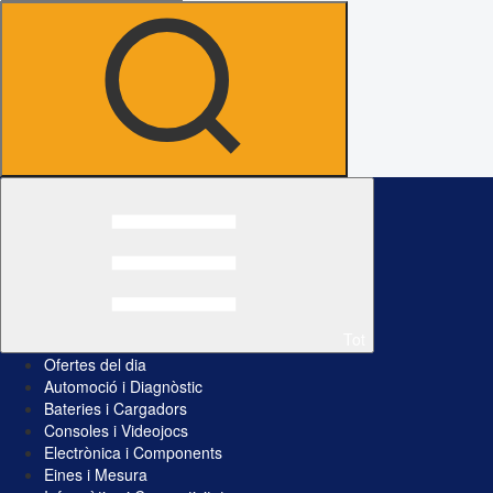
Tot
Ofertes del dia
Automoció i Diagnòstic
Bateries i Cargadors
Consoles i Videojocs
Electrònica i Components
Eines i Mesura