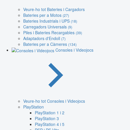
Veure-ho tot Bateries i Cargadors
Bateries per a Motos
(27)
Bateries Industrials i UPS
(18)
Carregadors Universals
(9)
Piles i Bateries Recargables
(39)
Adaptadors d'Endoll
(7)
Bateries per a Càmeres
(134)
Consoles i Videojocs
Veure-ho tot Consoles i Videojocs
PlayStation
PlayStation 1 i 2
PlayStation 3
PlayStation 4 i 5