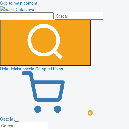
Skip to main content
Hola, Iniciar sessió
Compte i llistes
0
Cistella