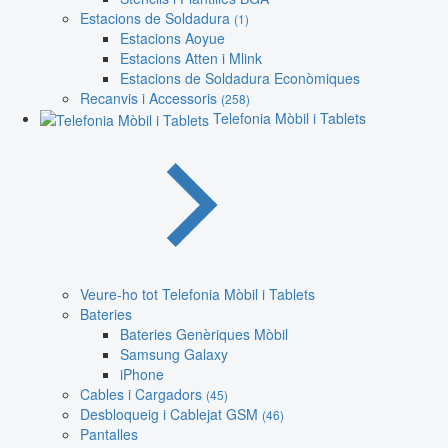
Estacions de Soldadura
(1)
Estacions Aoyue
Estacions Atten i Mlink
Estacions de Soldadura Econòmiques
Recanvis i Accessoris
(258)
Telefonia Mòbil i Tablets
Veure-ho tot Telefonia Mòbil i Tablets
Bateries
Bateries Genèriques Mòbil
Samsung Galaxy
iPhone
Cables i Cargadors
(45)
Desbloqueig i Cablejat GSM
(46)
Pantalles