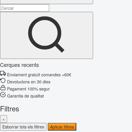
Cerques recents
Enviament gratuït comandes +60€
Devolucions en 30 dies
Pagament 100% segur
Garantia de qualitat
Filtres
×
Esborrar tots els filtres
Aplicar filtres