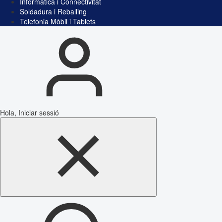
Informàtica i Connectivitat
Soldadura i Reballing
Telefonia Mòbil i Tablets
Hola, Iniciar sessió