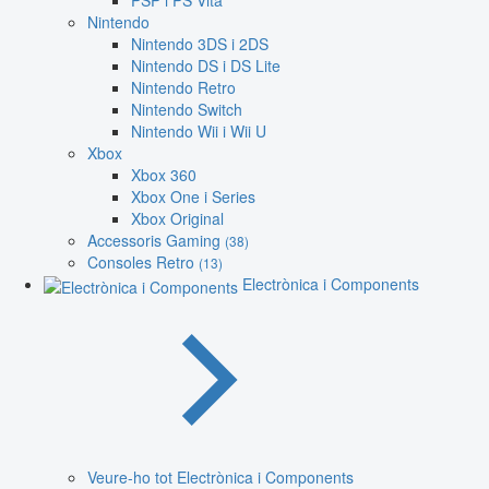
PSP i PS Vita
Nintendo
Nintendo 3DS i 2DS
Nintendo DS i DS Lite
Nintendo Retro
Nintendo Switch
Nintendo Wii i Wii U
Xbox
Xbox 360
Xbox One i Series
Xbox Original
Accessoris Gaming
(38)
Consoles Retro
(13)
Electrònica i Components
Veure-ho tot Electrònica i Components