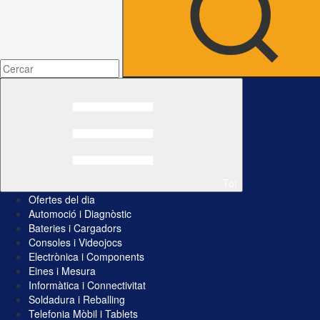
Tot
Ofertes del dia
Automoció i Diagnòstic
Bateries i Cargadors
Consoles i Videojocs
Electrònica i Components
Eines i Mesura
Informàtica i Connectivitat
Soldadura i Reballing
Telefonia Mòbil i Tablets