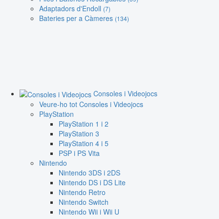
Adaptadors d'Endoll
(7)
Bateries per a Càmeres
(134)
Consoles i Videojocs
Veure-ho tot Consoles i Videojocs
PlayStation
PlayStation 1 i 2
PlayStation 3
PlayStation 4 i 5
PSP i PS Vita
Nintendo
Nintendo 3DS i 2DS
Nintendo DS i DS Lite
Nintendo Retro
Nintendo Switch
Nintendo Wii i Wii U