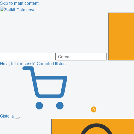
Skip to main content
Hola, Iniciar sessió
Compte i llistes
0
Cistella