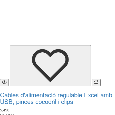
Cables d'alimentació regulable Excel amb
USB, pinces cocodril i clips
5
,
45
€