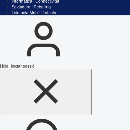
Informàtica i Connectivitat
Soldadura i Reballing
Telefonia Mòbil i Tablets
Hola, Iniciar sessió