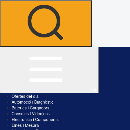
Tot
Ofertes del dia
Automoció i Diagnòstic
Bateries i Cargadors
Consoles i Videojocs
Electrònica i Components
Eines i Mesura