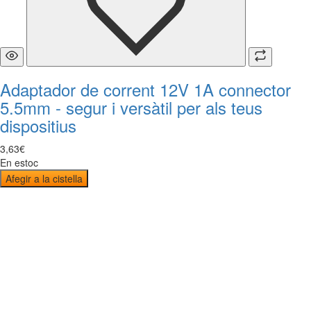
Adaptador de corrent 12V 1A connector
5.5mm - segur i versàtil per als teus
dispositius
3
,
63
€
En estoc
Afegir a la cistella