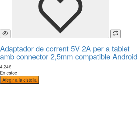
Adaptador de corrent 5V 2A per a tablet
amb connector 2,5mm compatible Android
4
,
24
€
En estoc
Afegir a la cistella