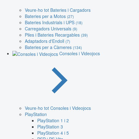
Veure-ho tot Bateries i Cargadors
Bateries per a Motos
(27)
Bateries Industrials i UPS
(18)
Carregadors Universals
(9)
Piles i Bateries Recargables
(39)
Adaptadors d'Endoll
(7)
Bateries per a Càmeres
(134)
Consoles i Videojocs
Veure-ho tot Consoles i Videojocs
PlayStation
PlayStation 1 i 2
PlayStation 3
PlayStation 4 i 5