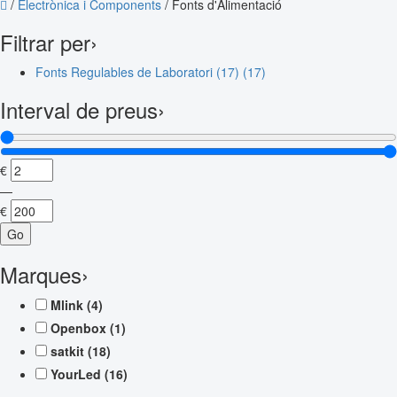
/
Electrònica i Components
/
Fonts d'Alimentació
Filtrar per
›
Fonts Regulables de Laboratori (17)
(17)
Interval de preus
›
€
—
€
Go
Marques
›
Mlink
(4)
Openbox
(1)
satkit
(18)
YourLed
(16)