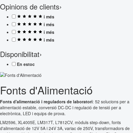
Opinions de clients
›
i més
i més
i més
i més
Disponibilitat
›
En estoc
Fonts d'Alimentació
Fonts d'alimentació i reguladors de laboratori
: 52 solucions per a
alimentació estable, conversió DC-DC i regulació de tensió per a
electrònica, LED i equips de prova.
LM2596, XL4005E, LM317T, L7812CV, mòduls step-down, fonts
d'alimentació de 12V 5A i 24V 3A, variac de 250V, transformadors de