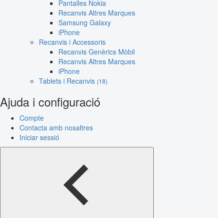
Pantalles Nokia
Recanvis Altres Marques
Samsung Galaxy
iPhone
Recanvis i Accessoris
Recanvis Genèrics Mòbil
Recanvis Altres Marques
iPhone
Tablets i Recanvis
(18)
Ajuda i configuració
Compte
Contacta amb nosaltres
Iniciar sessió