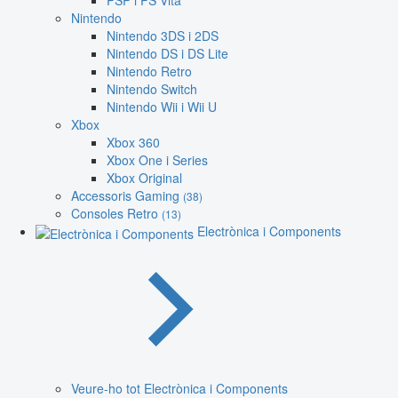
PSP i PS Vita
Nintendo
Nintendo 3DS i 2DS
Nintendo DS i DS Lite
Nintendo Retro
Nintendo Switch
Nintendo Wii i Wii U
Xbox
Xbox 360
Xbox One i Series
Xbox Original
Accessoris Gaming
(38)
Consoles Retro
(13)
Electrònica i Components
Veure-ho tot Electrònica i Components