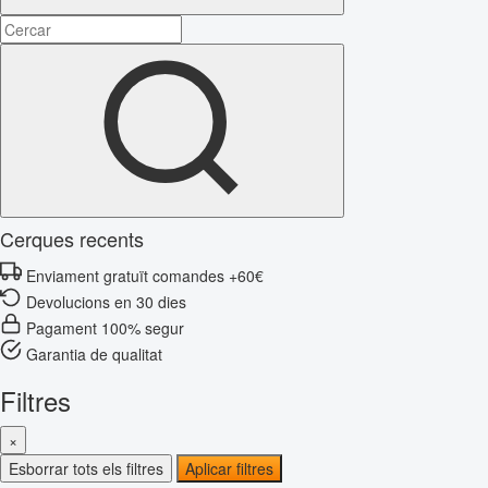
Cerques recents
Enviament gratuït comandes +60€
Devolucions en 30 dies
Pagament 100% segur
Garantia de qualitat
Filtres
×
Esborrar tots els filtres
Aplicar filtres