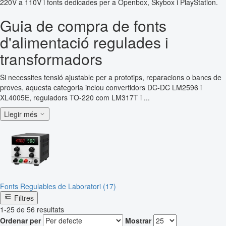
220V a 110V i fonts dedicades per a Openbox, Skybox i PlayStation.
Guia de compra de fonts
d'alimentació regulades i
transformadors
Si necessites tensió ajustable per a prototips, reparacions o bancs de
proves, aquesta categoria inclou convertidors DC-DC LM2596 i
XL4005E, reguladors TO-220 com LM317T i ...
Llegir més
Fonts Regulables de Laboratori (17)
Filtres
1-25 de 56 resultats
Ordenar per
Mostrar