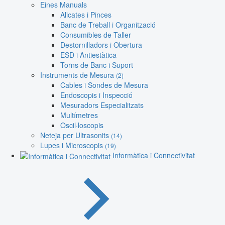
Eines Manuals
Alicates i Pinces
Banc de Treball i Organització
Consumibles de Taller
Destornilladors i Obertura
ESD i Antiestàtica
Torns de Banc i Suport
Instruments de Mesura
(2)
Cables i Sondes de Mesura
Endoscopis i Inspecció
Mesuradors Especialitzats
Multímetres
Oscil·loscopis
Neteja per Ultrasonits
(14)
Lupes i Microscopis
(19)
Informàtica i Connectivitat