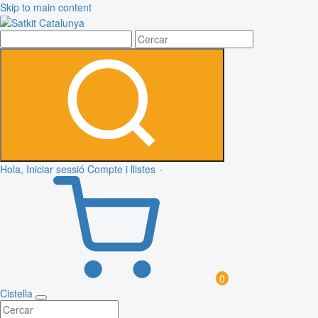
Skip to main content
Hola, Iniciar sessió
Compte i llistes
0
Cistella