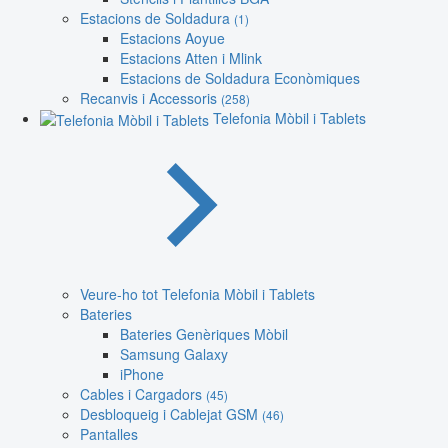
Estacions de Soldadura
(1)
Estacions Aoyue
Estacions Atten i Mlink
Estacions de Soldadura Econòmiques
Recanvis i Accessoris
(258)
Telefonia Mòbil i Tablets
Veure-ho tot Telefonia Mòbil i Tablets
Bateries
Bateries Genèriques Mòbil
Samsung Galaxy
iPhone
Cables i Cargadors
(45)
Desbloqueig i Cablejat GSM
(46)
Pantalles