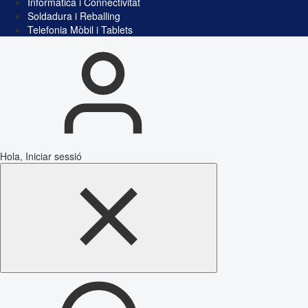
Informàtica i Connectivitat
Soldadura i Reballing
Telefonia Mòbil i Tablets
Hola, Iniciar sessió