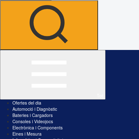
Tot
Ofertes del dia
Automoció i Diagnòstic
Bateries i Cargadors
Consoles i Videojocs
Electrònica i Components
Eines i Mesura