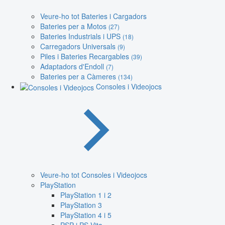
Veure-ho tot Bateries i Cargadors
Bateries per a Motos
(27)
Bateries Industrials i UPS
(18)
Carregadors Universals
(9)
Piles i Bateries Recargables
(39)
Adaptadors d'Endoll
(7)
Bateries per a Càmeres
(134)
Consoles i Videojocs
Veure-ho tot Consoles i Videojocs
PlayStation
PlayStation 1 i 2
PlayStation 3
PlayStation 4 i 5