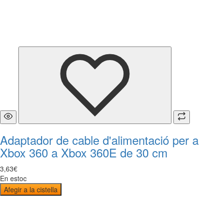
Adaptador de cable d'alimentació per a
Xbox 360 a Xbox 360E de 30 cm
3
,
63
€
En estoc
Afegir a la cistella