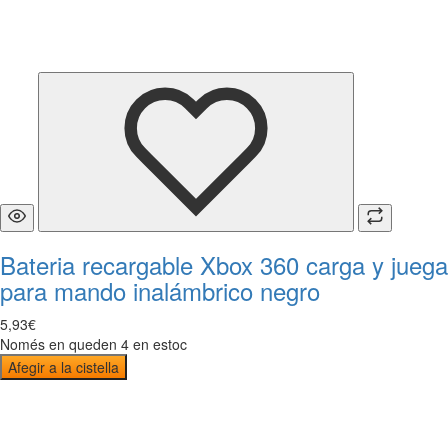
Bateria recargable Xbox 360 carga y juega
para mando inalámbrico negro
5
,
93
€
Només en queden 4 en estoc
Afegir a la cistella