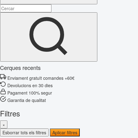
Cerques recents
Enviament gratuït comandes +60€
Devolucions en 30 dies
Pagament 100% segur
Garantia de qualitat
Filtres
×
Esborrar tots els filtres
Aplicar filtres