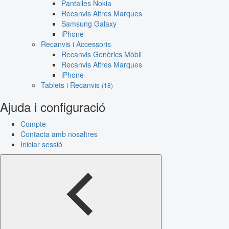
Pantalles Nokia
Recanvis Altres Marques
Samsung Galaxy
iPhone
Recanvis i Accessoris
Recanvis Genèrics Mòbil
Recanvis Altres Marques
iPhone
Tablets i Recanvis
(18)
Ajuda i configuració
Compte
Contacta amb nosaltres
Iniciar sessió