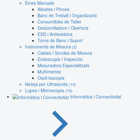
Eines Manuals
Alicates i Pinces
Banc de Treball i Organització
Consumibles de Taller
Destornilladors i Obertura
ESD i Antiestàtica
Torns de Banc i Suport
Instruments de Mesura
(2)
Cables i Sondes de Mesura
Endoscopis i Inspecció
Mesuradors Especialitzats
Multímetres
Oscil·loscopis
Neteja per Ultrasonits
(14)
Lupes i Microscopis
(19)
Informàtica i Connectivitat