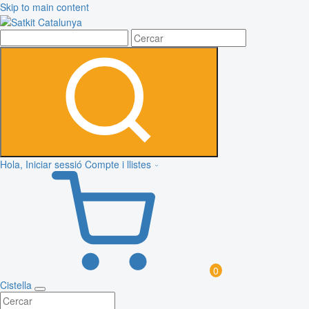
Skip to main content
Hola, Iniciar sessió
Compte i llistes
0
Cistella