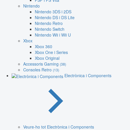
PSP i PS Vita
Nintendo
Nintendo 3DS i 2DS
Nintendo DS i DS Lite
Nintendo Retro
Nintendo Switch
Nintendo Wii i Wii U
Xbox
Xbox 360
Xbox One i Series
Xbox Original
Accessoris Gaming
(38)
Consoles Retro
(13)
Electrònica i Components
Veure-ho tot Electrònica i Components