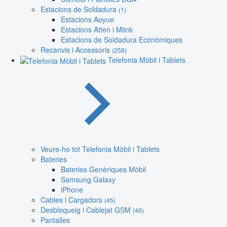
Estacions de Soldadura
(1)
Estacions Aoyue
Estacions Atten i Mlink
Estacions de Soldadura Econòmiques
Recanvis i Accessoris
(258)
Telefonia Mòbil i Tablets
Veure-ho tot Telefonia Mòbil i Tablets
Bateries
Bateries Genèriques Mòbil
Samsung Galaxy
iPhone
Cables i Cargadors
(45)
Desbloqueig i Cablejat GSM
(46)
Pantalles