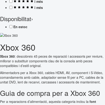
i més
i més
Disponibilitat
›
En estoc
Xbox 360
Xbox 360
: descobreix 45 peces de reparació i accessoris per reviure,
millorar o substituir components clau de la consola amb peces
compatibles i d’estil original.
Alimentadors per a Xbox 360, cables HDMI, AV, component i S-Video,
comandaments amb cable, adaptador sense fil per a PC, cables de la
unitat DVD, lent de recanvi, carcasses i accessoris de manteniment.
Guia de compra per a Xbox 360
Per a reparacions d’alimentació, aquesta categoria inclou la
font