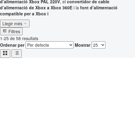
d’alimentació Xbox PAL 220V
, el
convertidor de cable
d’alimentació de Xbox a Xbox 360E
i la
font d’alimentació
compatible per a Xbox i
Llegir més
Filtres
1-25 de 58 resultats
Ordenar per
Mostrar