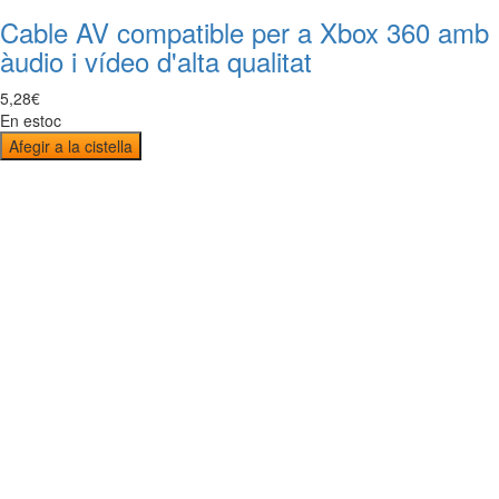
Cable AV compatible per a Xbox 360 amb
àudio i vídeo d'alta qualitat
5
,
28
€
En estoc
Afegir a la cistella