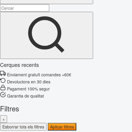
Cerques recents
Enviament gratuït comandes +60€
Devolucions en 30 dies
Pagament 100% segur
Garantia de qualitat
Filtres
×
Esborrar tots els filtres
Aplicar filtres