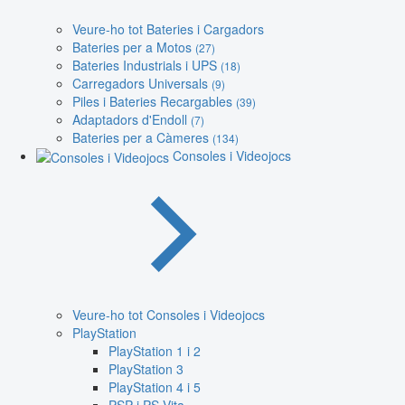
Veure-ho tot Bateries i Cargadors
Bateries per a Motos
(27)
Bateries Industrials i UPS
(18)
Carregadors Universals
(9)
Piles i Bateries Recargables
(39)
Adaptadors d'Endoll
(7)
Bateries per a Càmeres
(134)
Consoles i Videojocs
Veure-ho tot Consoles i Videojocs
PlayStation
PlayStation 1 i 2
PlayStation 3
PlayStation 4 i 5