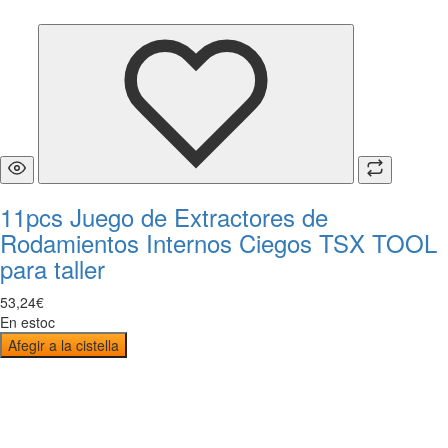
11pcs Juego de Extractores de
Rodamientos Internos Ciegos TSX TOOL
para taller
53
,
24
€
En estoc
Afegir a la cistella