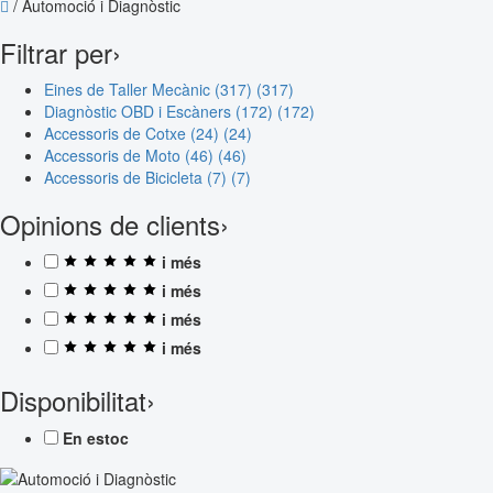
/
Automoció i Diagnòstic
Filtrar per
›
Eines de Taller Mecànic (317)
(317)
Diagnòstic OBD i Escàners (172)
(172)
Accessoris de Cotxe (24)
(24)
Accessoris de Moto (46)
(46)
Accessoris de Bicicleta (7)
(7)
Opinions de clients
›
i més
i més
i més
i més
Disponibilitat
›
En estoc