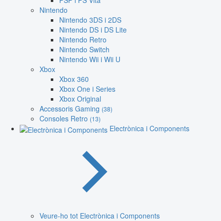
PSP i PS Vita
Nintendo
Nintendo 3DS i 2DS
Nintendo DS i DS Lite
Nintendo Retro
Nintendo Switch
Nintendo Wii i Wii U
Xbox
Xbox 360
Xbox One i Series
Xbox Original
Accessoris Gaming
(38)
Consoles Retro
(13)
Electrònica i Components
Veure-ho tot Electrònica i Components