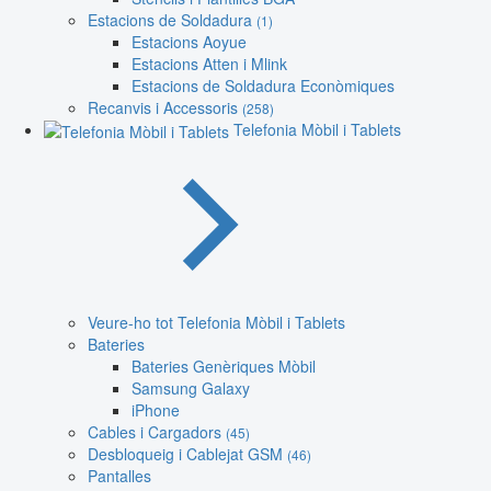
Estacions de Soldadura
(1)
Estacions Aoyue
Estacions Atten i Mlink
Estacions de Soldadura Econòmiques
Recanvis i Accessoris
(258)
Telefonia Mòbil i Tablets
Veure-ho tot Telefonia Mòbil i Tablets
Bateries
Bateries Genèriques Mòbil
Samsung Galaxy
iPhone
Cables i Cargadors
(45)
Desbloqueig i Cablejat GSM
(46)
Pantalles