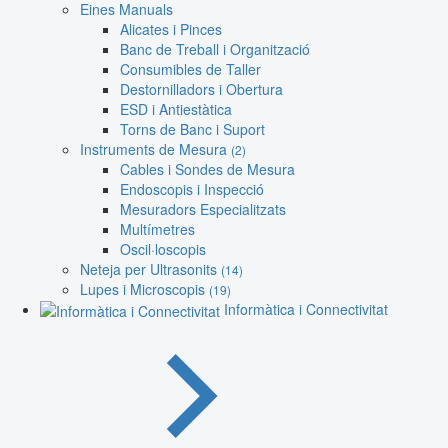
Eines Manuals
Alicates i Pinces
Banc de Treball i Organització
Consumibles de Taller
Destornilladors i Obertura
ESD i Antiestàtica
Torns de Banc i Suport
Instruments de Mesura
(2)
Cables i Sondes de Mesura
Endoscopis i Inspecció
Mesuradors Especialitzats
Multímetres
Oscil·loscopis
Neteja per Ultrasonits
(14)
Lupes i Microscopis
(19)
Informàtica i Connectivitat