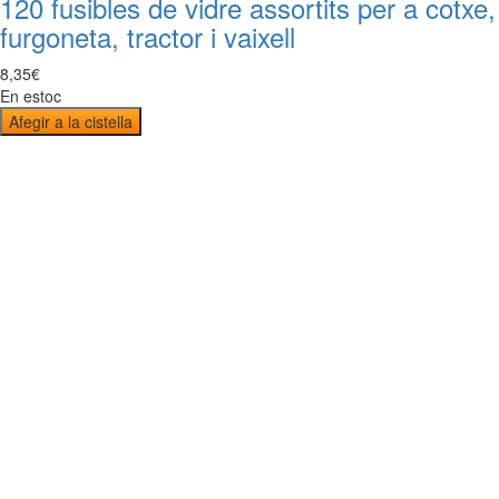
120 fusibles de vidre assortits per a cotxe,
furgoneta, tractor i vaixell
8
,
35
€
En estoc
Afegir a la cistella