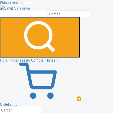
Skip to main content
Hola, Iniciar sessió
Compte i llistes
0
Cistella