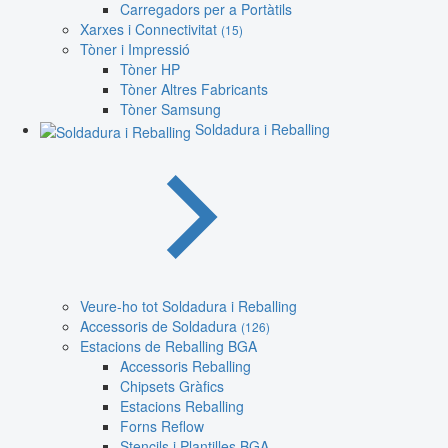
Carregadors per a Portàtils
Xarxes i Connectivitat
(15)
Tòner i Impressió
Tòner HP
Tòner Altres Fabricants
Tòner Samsung
Soldadura i Reballing
Veure-ho tot Soldadura i Reballing
Accessoris de Soldadura
(126)
Estacions de Reballing BGA
Accessoris Reballing
Chipsets Gràfics
Estacions Reballing
Forns Reflow
Stencils i Plantilles BGA