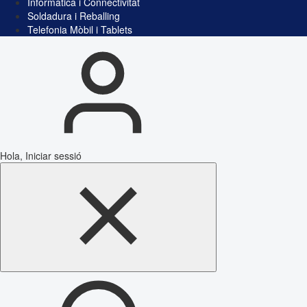
Informàtica i Connectivitat
Soldadura i Reballing
Telefonia Mòbil i Tablets
Hola, Iniciar sessió