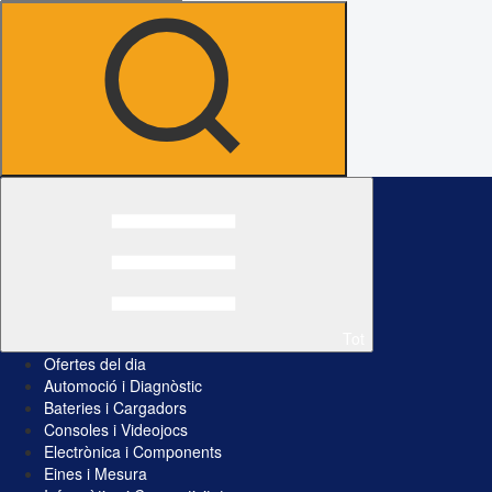
Tot
Ofertes del dia
Automoció i Diagnòstic
Bateries i Cargadors
Consoles i Videojocs
Electrònica i Components
Eines i Mesura