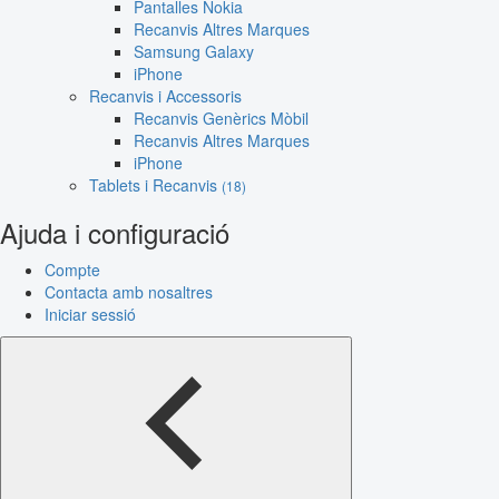
Pantalles Nokia
Recanvis Altres Marques
Samsung Galaxy
iPhone
Recanvis i Accessoris
Recanvis Genèrics Mòbil
Recanvis Altres Marques
iPhone
Tablets i Recanvis
(18)
Ajuda i configuració
Compte
Contacta amb nosaltres
Iniciar sessió