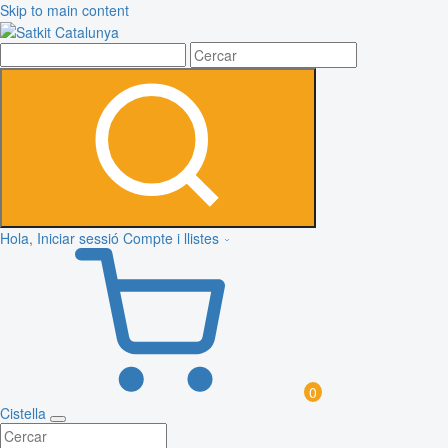
Skip to main content
Hola, Iniciar sessió
Compte i llistes
0
Cistella