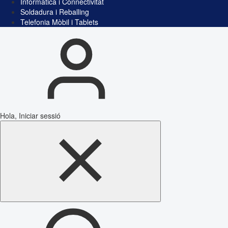
Informàtica i Connectivitat
Soldadura i Reballing
Telefonia Mòbil i Tablets
Hola, Iniciar sessió