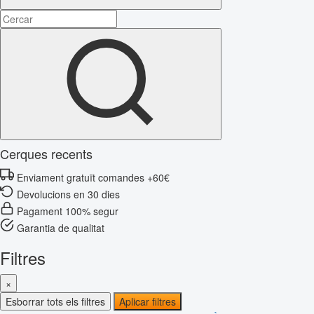
Cerques recents
Enviament gratuït comandes +60€
Devolucions en 30 dies
Pagament 100% segur
Garantia de qualitat
Filtres
×
Esborrar tots els filtres
Aplicar filtres