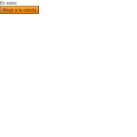
En estoc
Afegir a la cistella