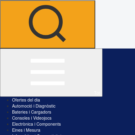
Tot
Ofertes del dia
Automoció i Diagnòstic
Bateries i Cargadors
Consoles i Videojocs
Electrònica i Components
Eines i Mesura