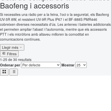
Baofeng i accessoris
Si necessites una ràdio per a la feina, l'oci o la seguretat, els Baofeng
UV-5R 8W, el resistent UV-9R Plus IP67 i el BF-888S PMR446
cobreixen diverses necessitats d'ús. Les antenes i bateries addicionals
et permeten ampliar l'abast i l'autonomia, mentre que els accessoris
PTT i els micròfons amb altaveu milloren la comoditat en
comunicacions contínues.
Llegir més
Filtres
1-25 de 30 resultats
Ordenar per
Mostrar