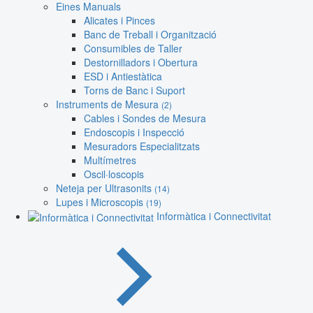
Eines Manuals
Alicates i Pinces
Banc de Treball i Organització
Consumibles de Taller
Destornilladors i Obertura
ESD i Antiestàtica
Torns de Banc i Suport
Instruments de Mesura
(2)
Cables i Sondes de Mesura
Endoscopis i Inspecció
Mesuradors Especialitzats
Multímetres
Oscil·loscopis
Neteja per Ultrasonits
(14)
Lupes i Microscopis
(19)
Informàtica i Connectivitat