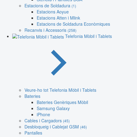
Estacions de Soldadura
(1)
Estacions Aoyue
Estacions Atten i Mlink
Estacions de Soldadura Econòmiques
Recanvis i Accessoris
(258)
Telefonia Mòbil i Tablets
Veure-ho tot Telefonia Mòbil i Tablets
Bateries
Bateries Genèriques Mòbil
Samsung Galaxy
iPhone
Cables i Cargadors
(45)
Desbloqueig i Cablejat GSM
(46)
Pantalles