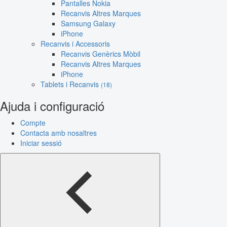
Pantalles Nokia
Recanvis Altres Marques
Samsung Galaxy
iPhone
Recanvis i Accessoris
Recanvis Genèrics Mòbil
Recanvis Altres Marques
iPhone
Tablets i Recanvis
(18)
Ajuda i configuració
Compte
Contacta amb nosaltres
Iniciar sessió