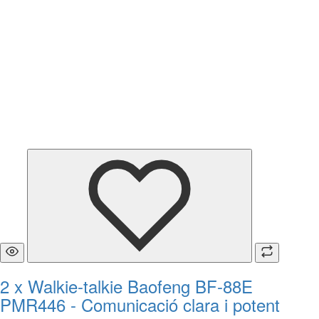
2 x Walkie-talkie Baofeng BF-88E
PMR446 - Comunicació clara i potent