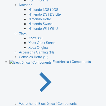
PSP i PS Vita
Nintendo
Nintendo 3DS i 2DS
Nintendo DS i DS Lite
Nintendo Retro
Nintendo Switch
Nintendo Wii i Wii U
Xbox
Xbox 360
Xbox One i Series
Xbox Original
Accessoris Gaming
(38)
Consoles Retro
(13)
Electrònica i Components
Veure-ho tot Electrònica i Components