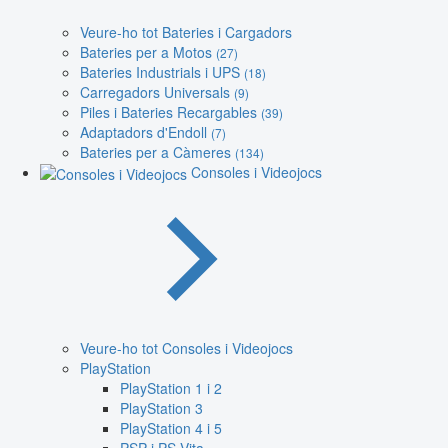
Veure-ho tot Bateries i Cargadors
Bateries per a Motos
(27)
Bateries Industrials i UPS
(18)
Carregadors Universals
(9)
Piles i Bateries Recargables
(39)
Adaptadors d'Endoll
(7)
Bateries per a Càmeres
(134)
Consoles i Videojocs
Veure-ho tot Consoles i Videojocs
PlayStation
PlayStation 1 i 2
PlayStation 3
PlayStation 4 i 5