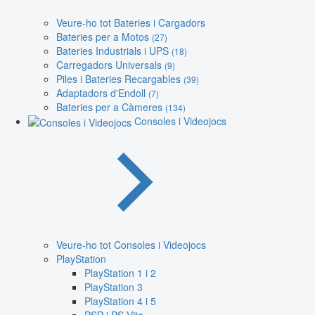
Veure-ho tot Bateries i Cargadors
Bateries per a Motos
(27)
Bateries Industrials i UPS
(18)
Carregadors Universals
(9)
Piles i Bateries Recargables
(39)
Adaptadors d'Endoll
(7)
Bateries per a Càmeres
(134)
Consoles i Videojocs
Veure-ho tot Consoles i Videojocs
PlayStation
PlayStation 1 i 2
PlayStation 3
PlayStation 4 i 5