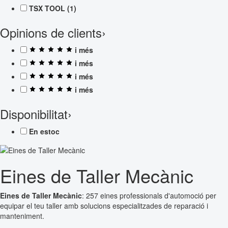
TSX TOOL
(1)
Opinions de clients
›
i més
i més
i més
i més
Disponibilitat
›
En estoc
Eines de Taller Mecànic
Eines de Taller Mecànic
: 257 eines professionals d'automoció per
equipar el teu taller amb solucions especialitzades de reparació i
manteniment.