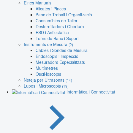
Eines Manuals
Alicates i Pinces
Banc de Treball i Organització
Consumibles de Taller
Destornilladors i Obertura
ESD i Antiestàtica
Torns de Banc i Suport
Instruments de Mesura
(2)
Cables i Sondes de Mesura
Endoscopis i Inspecció
Mesuradors Especialitzats
Multímetres
Oscil·loscopis
Neteja per Ultrasonits
(14)
Lupes i Microscopis
(19)
Informàtica i Connectivitat