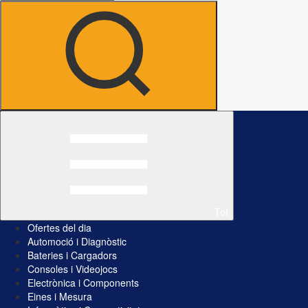
Tot
Ofertes del dia
Automoció i Diagnòstic
Bateries i Cargadors
Consoles i Videojocs
Electrònica i Components
Eines i Mesura