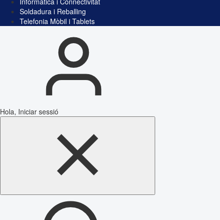
Informàtica i Connectivitat
Soldadura i Reballing
Telefonia Mòbil i Tablets
Hola, Iniciar sessió