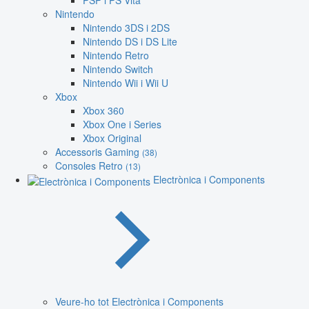
PSP i PS Vita
Nintendo
Nintendo 3DS i 2DS
Nintendo DS i DS Lite
Nintendo Retro
Nintendo Switch
Nintendo Wii i Wii U
Xbox
Xbox 360
Xbox One i Series
Xbox Original
Accessoris Gaming
(38)
Consoles Retro
(13)
Electrònica i Components
Veure-ho tot Electrònica i Components