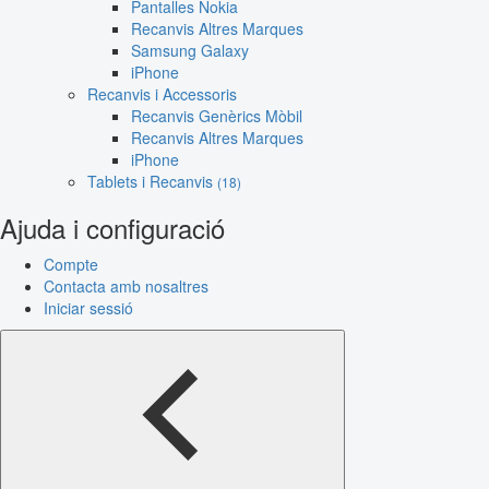
Pantalles Nokia
Recanvis Altres Marques
Samsung Galaxy
iPhone
Recanvis i Accessoris
Recanvis Genèrics Mòbil
Recanvis Altres Marques
iPhone
Tablets i Recanvis
(18)
Ajuda i configuració
Compte
Contacta amb nosaltres
Iniciar sessió