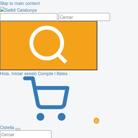
Skip to main content
Hola, Iniciar sessió
Compte i llistes
0
Cistella