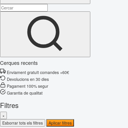
Cerques recents
Enviament gratuït comandes +60€
Devolucions en 30 dies
Pagament 100% segur
Garantia de qualitat
Filtres
×
Esborrar tots els filtres
Aplicar filtres