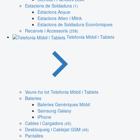
Estacions de Soldadura
(1)
Estacions Aoyue
Estacions Atten i Mlink
Estacions de Soldadura Econòmiques
Recanvis i Accessoris
(258)
Telefonia Mòbil i Tablets
Veure-ho tot Telefonia Mòbil i Tablets
Bateries
Bateries Genèriques Mòbil
Samsung Galaxy
iPhone
Cables i Cargadors
(45)
Desbloqueig i Cablejat GSM
(46)
Pantalles