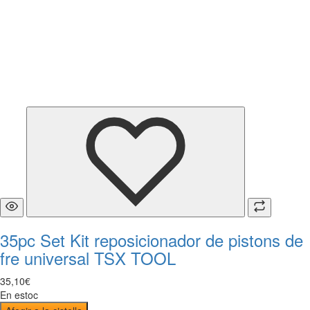
35pc Set Kit reposicionador de pistons de
fre universal TSX TOOL
35
,
10
€
En estoc