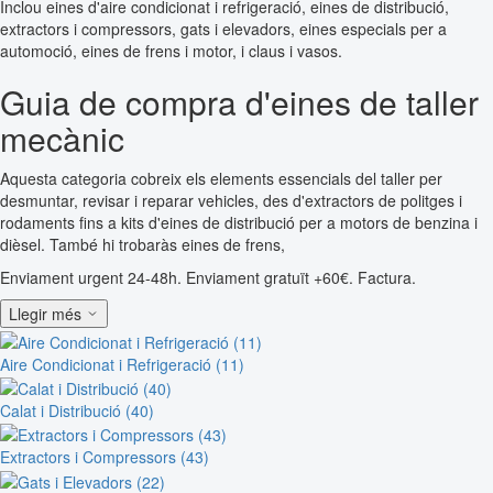
Inclou eines d'aire condicionat i refrigeració, eines de distribució,
extractors i compressors, gats i elevadors, eines especials per a
automoció, eines de frens i motor, i claus i vasos.
Guia de compra d'eines de taller
mecànic
Aquesta categoria cobreix els elements essencials del taller per
desmuntar, revisar i reparar vehicles, des d'extractors de politges i
rodaments fins a kits d'eines de distribució per a motors de benzina i
dièsel. També hi trobaràs eines de frens,
Enviament urgent 24-48h. Enviament gratuït +60€. Factura.
Llegir més
Aire Condicionat i Refrigeració (11)
Calat i Distribució (40)
Extractors i Compressors (43)