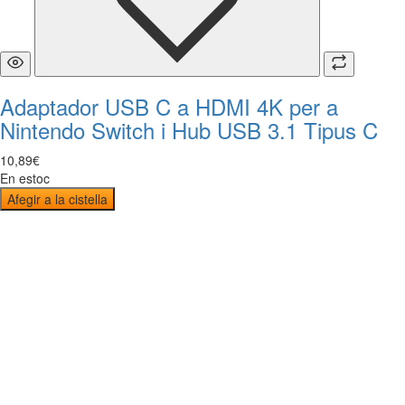
Adaptador USB C a HDMI 4K per a
Nintendo Switch i Hub USB 3.1 Tipus C
10
,
89
€
En estoc
Afegir a la cistella