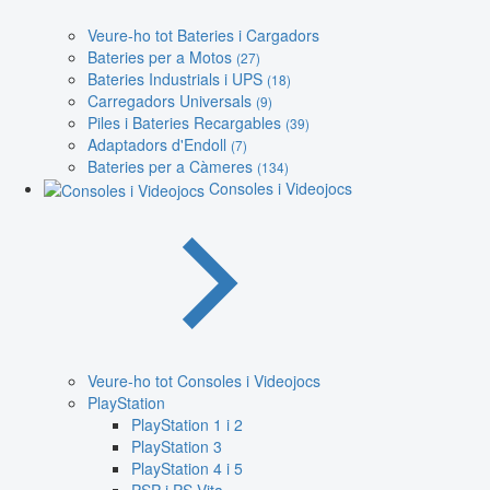
Veure-ho tot Bateries i Cargadors
Bateries per a Motos
(27)
Bateries Industrials i UPS
(18)
Carregadors Universals
(9)
Piles i Bateries Recargables
(39)
Adaptadors d'Endoll
(7)
Bateries per a Càmeres
(134)
Consoles i Videojocs
Veure-ho tot Consoles i Videojocs
PlayStation
PlayStation 1 i 2
PlayStation 3
PlayStation 4 i 5