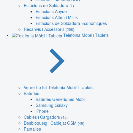
Estacions de Soldadura
(1)
Estacions Aoyue
Estacions Atten i Mlink
Estacions de Soldadura Econòmiques
Recanvis i Accessoris
(258)
Telefonia Mòbil i Tablets
Veure-ho tot Telefonia Mòbil i Tablets
Bateries
Bateries Genèriques Mòbil
Samsung Galaxy
iPhone
Cables i Cargadors
(45)
Desbloqueig i Cablejat GSM
(46)
Pantalles