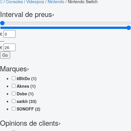
/
Consoles i Videojocs
/
Nintendo
/
Nintendo Switch
Interval de preus
›
€
—
€
Go
Marques
›
8BitDo
(1)
Aknes
(1)
Dobe
(1)
satkit
(33)
SONOFF
(2)
Opinions de clients
›