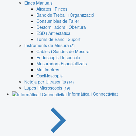
Eines Manuals
Alicates i Pinces
Banc de Treball i Organització
Consumibles de Taller
Destornilladors i Obertura
ESD i Antiestàtica
Torns de Banc i Suport
Instruments de Mesura
(2)
Cables i Sondes de Mesura
Endoscopis i Inspecció
Mesuradors Especialitzats
Multímetres
Oscil·loscopis
Neteja per Ultrasonits
(14)
Lupes i Microscopis
(19)
Informàtica i Connectivitat