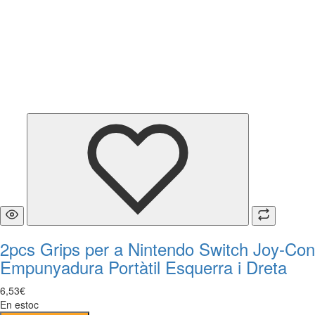
2pcs Grips per a Nintendo Switch Joy-Con
Empunyadura Portàtil Esquerra i Dreta
6
,
53
€
En estoc