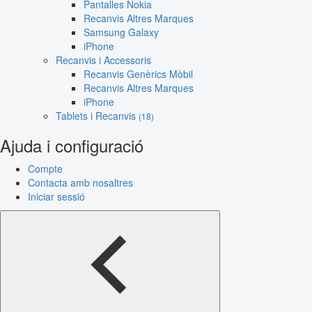
Pantalles Nokia
Recanvis Altres Marques
Samsung Galaxy
iPhone
Recanvis i Accessoris
Recanvis Genèrics Mòbil
Recanvis Altres Marques
iPhone
Tablets i Recanvis
(18)
Ajuda i configuració
Compte
Contacta amb nosaltres
Iniciar sessió