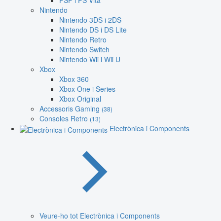
PSP i PS Vita
Nintendo
Nintendo 3DS i 2DS
Nintendo DS i DS Lite
Nintendo Retro
Nintendo Switch
Nintendo Wii i Wii U
Xbox
Xbox 360
Xbox One i Series
Xbox Original
Accessoris Gaming
(38)
Consoles Retro
(13)
Electrònica i Components
Veure-ho tot Electrònica i Components