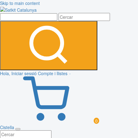
Skip to main content
Hola, Iniciar sessió
Compte i llistes
0
Cistella