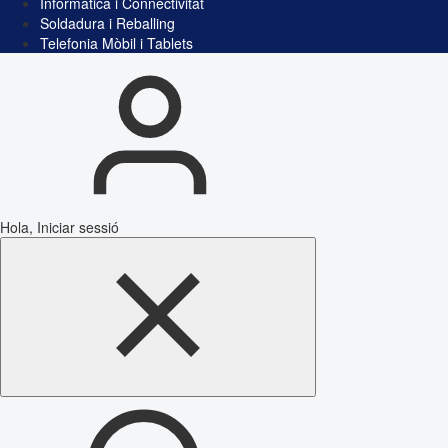
Informàtica i Connectivitat
Soldadura i Reballing
Telefonia Mòbil i Tablets
Hola, Iniciar sessió