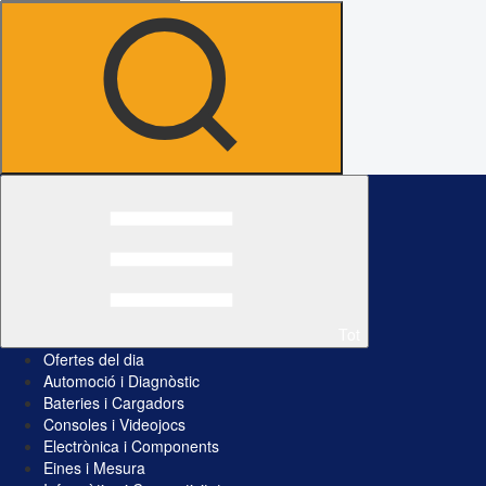
Tot
Ofertes del dia
Automoció i Diagnòstic
Bateries i Cargadors
Consoles i Videojocs
Electrònica i Components
Eines i Mesura