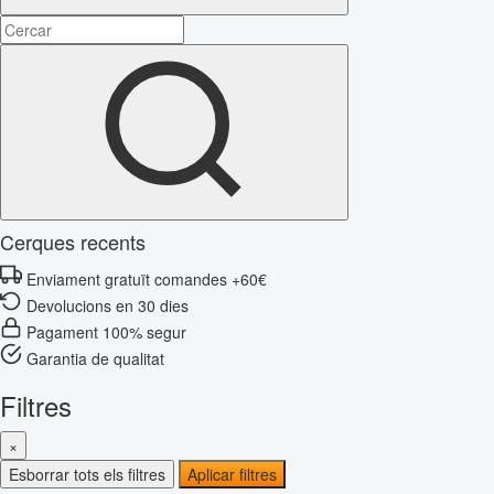
Cerques recents
Enviament gratuït comandes +60€
Devolucions en 30 dies
Pagament 100% segur
Garantia de qualitat
Filtres
×
Esborrar tots els filtres
Aplicar filtres