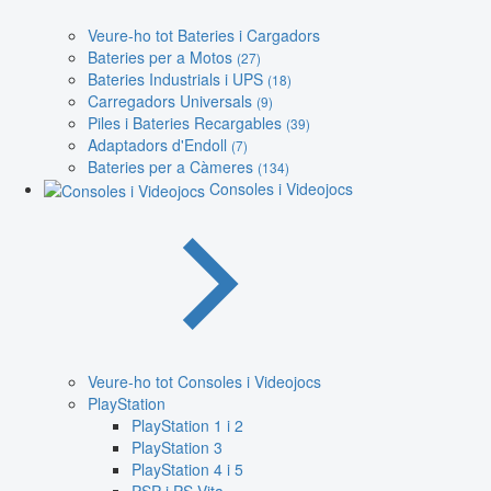
Veure-ho tot Bateries i Cargadors
Bateries per a Motos
(27)
Bateries Industrials i UPS
(18)
Carregadors Universals
(9)
Piles i Bateries Recargables
(39)
Adaptadors d'Endoll
(7)
Bateries per a Càmeres
(134)
Consoles i Videojocs
Veure-ho tot Consoles i Videojocs
PlayStation
PlayStation 1 i 2
PlayStation 3
PlayStation 4 i 5