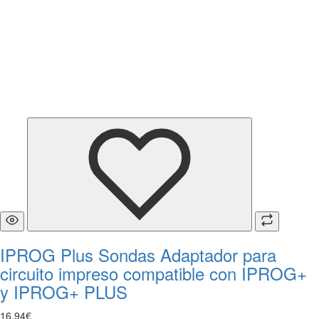
IPROG Plus Sondas Adaptador para
circuito impreso compatible con IPROG+
y IPROG+ PLUS
16
,
94
€