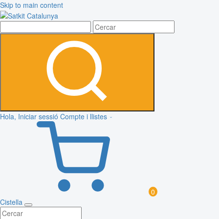
Skip to main content
Hola, Iniciar sessió
Compte i llistes
0
Cistella