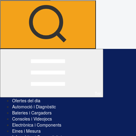
Tot
Ofertes del dia
Automoció i Diagnòstic
Bateries i Cargadors
Consoles i Videojocs
Electrònica i Components
Eines i Mesura