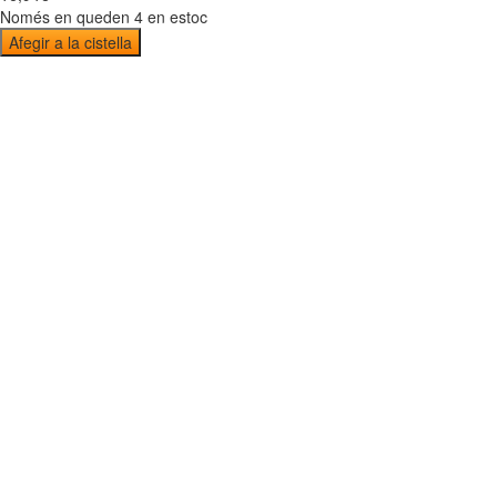
Només en queden 4 en estoc
Afegir a la cistella