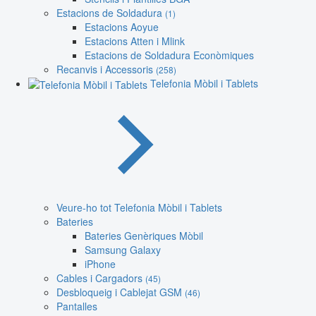
Estacions de Soldadura
(1)
Estacions Aoyue
Estacions Atten i Mlink
Estacions de Soldadura Econòmiques
Recanvis i Accessoris
(258)
Telefonia Mòbil i Tablets
Veure-ho tot Telefonia Mòbil i Tablets
Bateries
Bateries Genèriques Mòbil
Samsung Galaxy
iPhone
Cables i Cargadors
(45)
Desbloqueig i Cablejat GSM
(46)
Pantalles