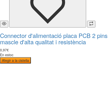
Connector d'alimentació placa PCB 2 pins
mascle d'alta qualitat i resistència
0
,
97
€
En estoc
Afegir a la cistella