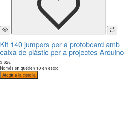
Kit 140 jumpers per a protoboard amb
caixa de plàstic per a projectes Arduino
3
,
62
€
Només en queden 10 en estoc
Afegir a la cistella