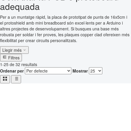
adequada
Per a un muntatge ràpid, la placa de prototipat de punts de 16x5cm i
el protoshield amb mini breadboard són excel·lents per a Arduino i
altres projectes de desenvolupament. Si busques una base més
robusta per soldar i fer proves, les plaques copper clad ofereixen més
flexibilitat per crear circuits personalitzats.
Llegir més
Filtres
1-25 de 32 resultats
Ordenar per
Mostrar