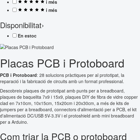
i més
i més
Disponibilitat
›
En estoc
Placas PCB i Protoboard
PCB i Protoboard
: 28 solucions pràctiques per al prototipat, la
reparació i la fabricació de circuits amb un format professional.
Descobreix plaques de prototipat amb punts per a breadboard,
plaques de baquelita 7x9 i 15x9, plaques DIY de fibra de vidre copper
clad en 7x10cm, 10x15cm, 15x20cm i 20x30cm, a més de kits de
jumpers per a breadboard, connectors d'alimentació per a PCB, el kit
d'alimentació DC/USB 5V-3.3V i el protoshield amb mini breadboard
per a Arduino.
Com triar la PCB o protoboard