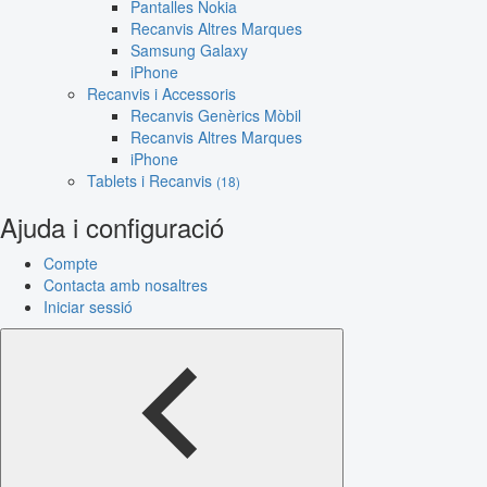
Pantalles Nokia
Recanvis Altres Marques
Samsung Galaxy
iPhone
Recanvis i Accessoris
Recanvis Genèrics Mòbil
Recanvis Altres Marques
iPhone
Tablets i Recanvis
(18)
Ajuda i configuració
Compte
Contacta amb nosaltres
Iniciar sessió