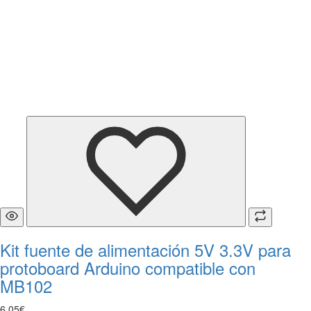
Kit fuente de alimentación 5V 3.3V para
protoboard Arduino compatible con
MB102
6
,
05
€