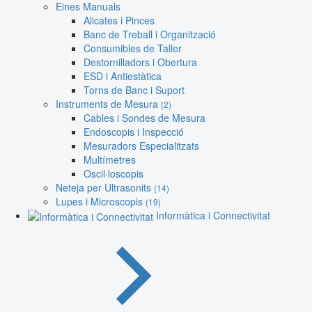
Eines Manuals
Alicates i Pinces
Banc de Treball i Organització
Consumibles de Taller
Destornilladors i Obertura
ESD i Antiestàtica
Torns de Banc i Suport
Instruments de Mesura
(2)
Cables i Sondes de Mesura
Endoscopis i Inspecció
Mesuradors Especialitzats
Multímetres
Oscil·loscopis
Neteja per Ultrasonits
(14)
Lupes i Microscopis
(19)
Informàtica i Connectivitat