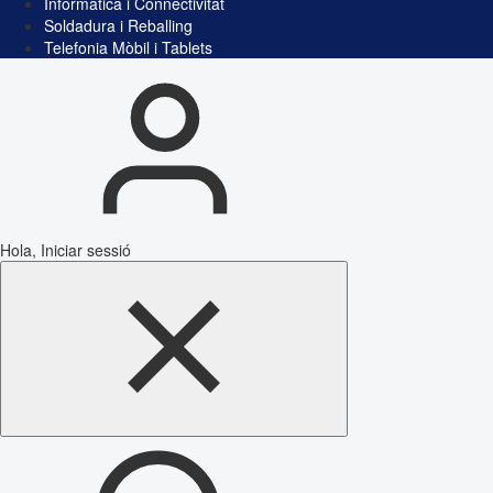
Informàtica i Connectivitat
Soldadura i Reballing
Telefonia Mòbil i Tablets
Hola, Iniciar sessió