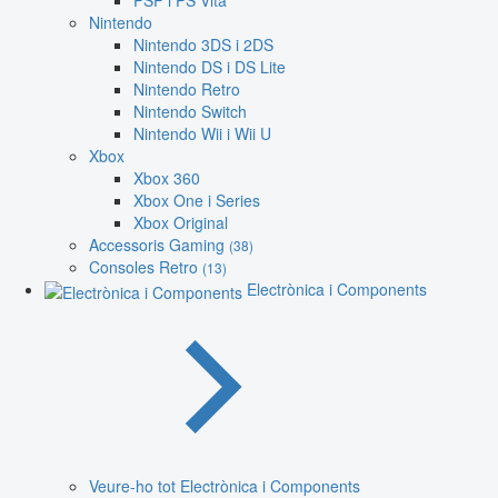
PSP i PS Vita
Nintendo
Nintendo 3DS i 2DS
Nintendo DS i DS Lite
Nintendo Retro
Nintendo Switch
Nintendo Wii i Wii U
Xbox
Xbox 360
Xbox One i Series
Xbox Original
Accessoris Gaming
(38)
Consoles Retro
(13)
Electrònica i Components
Veure-ho tot Electrònica i Components