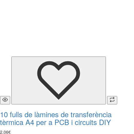
10 fulls de làmines de transferència
tèrmica A4 per a PCB i circuits DIY
2
,
06
€