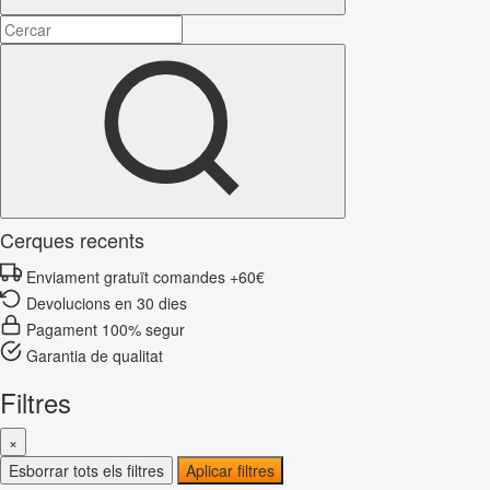
Cerques recents
Enviament gratuït comandes +60€
Devolucions en 30 dies
Pagament 100% segur
Garantia de qualitat
Filtres
×
Esborrar tots els filtres
Aplicar filtres