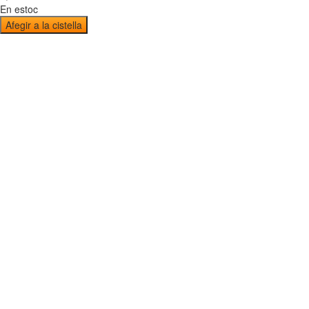
En estoc
Afegir a la cistella