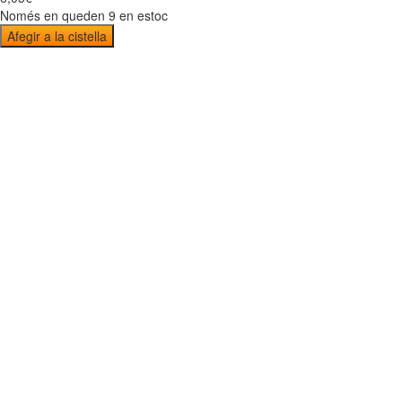
Només en queden 9 en estoc
Afegir a la cistella