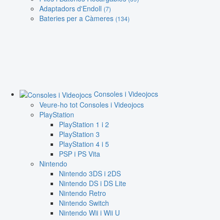
Adaptadors d'Endoll
(7)
Bateries per a Càmeres
(134)
Consoles i Videojocs
Veure-ho tot Consoles i Videojocs
PlayStation
PlayStation 1 i 2
PlayStation 3
PlayStation 4 i 5
PSP i PS Vita
Nintendo
Nintendo 3DS i 2DS
Nintendo DS i DS Lite
Nintendo Retro
Nintendo Switch
Nintendo Wii i Wii U