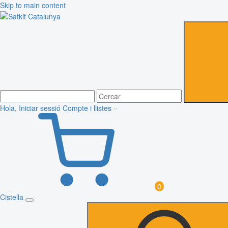
Skip to main content
Hola, Iniciar sessió
Compte i llistes
0
Cistella