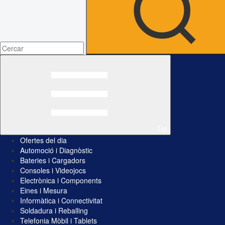
Tot
Ofertes del dia
Automoció i Diagnòstic
Bateries i Cargadors
Consoles i Videojocs
Electrònica i Components
Eines i Mesura
Informàtica i Connectivitat
Soldadura i Reballing
Telefonia Mòbil i Tablets