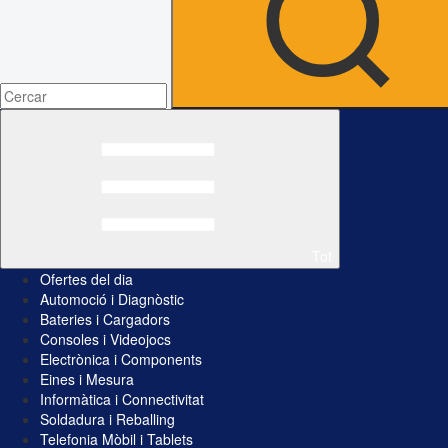
Tot
Ofertes del dia
Automoció i Diagnòstic
Bateries i Cargadors
Consoles i Videojocs
Electrònica i Components
Eines i Mesura
Informàtica i Connectivitat
Soldadura i Reballing
Telefonia Mòbil i Tablets