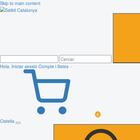
Skip to main content
Hola, Iniciar sessió
Compte i llistes
0
Cistella