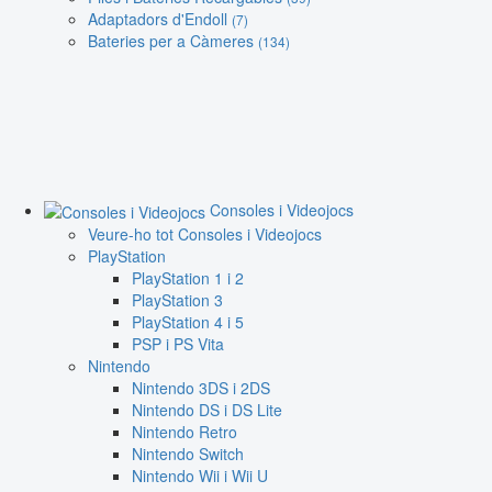
Adaptadors d'Endoll
(7)
Bateries per a Càmeres
(134)
Consoles i Videojocs
Veure-ho tot Consoles i Videojocs
PlayStation
PlayStation 1 i 2
PlayStation 3
PlayStation 4 i 5
PSP i PS Vita
Nintendo
Nintendo 3DS i 2DS
Nintendo DS i DS Lite
Nintendo Retro
Nintendo Switch
Nintendo Wii i Wii U