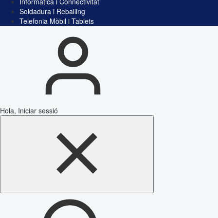
Informàtica i Connectivitat
Soldadura i Reballing
Telefonia Mòbil i Tablets
Hola, Iniciar sessió