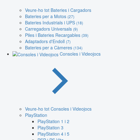
Veure-ho tot Bateries i Cargadors
Bateries per a Motos
(27)
Bateries Industrials i UPS
(18)
Carregadors Universals
(9)
Piles i Bateries Recargables
(39)
Adaptadors d'Endoll
(7)
Bateries per a Càmeres
(134)
Consoles i Videojocs
Veure-ho tot Consoles i Videojocs
PlayStation
PlayStation 1 i 2
PlayStation 3
PlayStation 4 i 5