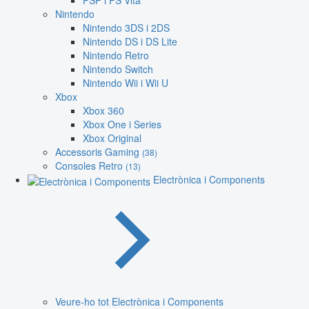
PSP i PS Vita
Nintendo
Nintendo 3DS i 2DS
Nintendo DS i DS Lite
Nintendo Retro
Nintendo Switch
Nintendo Wii i Wii U
Xbox
Xbox 360
Xbox One i Series
Xbox Original
Accessoris Gaming
(38)
Consoles Retro
(13)
Electrònica i Components
Veure-ho tot Electrònica i Components