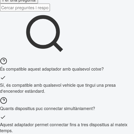
És compatible aquest adaptador amb qualsevol cotxe?
Sí, és compatible amb qualsevol vehicle que tingui una presa
d'encenedor estàndard.
Quants dispositius puc connectar simultàniament?
Aquest adaptador permet connectar fins a tres dispositius al mateix
temps.