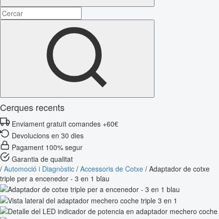
Cerques recents
Enviament gratuït comandes +60€
Devolucions en 30 dies
Pagament 100% segur
Garantia de qualitat
/
Automoció i Diagnòstic
/
Accessoris de Cotxe
/
Adaptador de cotxe
triple per a encenedor - 3 en 1 blau