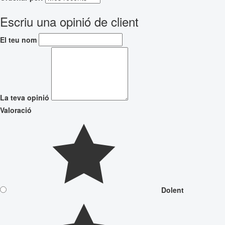
Escriu una opinió de client
El teu nom
La teva opinió
Valoració
Dolent