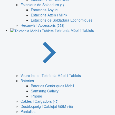
Estacions de Soldadura
(1)
Estacions Aoyue
Estacions Atten i Mlink
Estacions de Soldadura Econòmiques
Recanvis i Accessoris
(258)
Telefonia Mòbil i Tablets
Veure-ho tot Telefonia Mòbil i Tablets
Bateries
Bateries Genèriques Mòbil
Samsung Galaxy
iPhone
Cables i Cargadors
(45)
Desbloqueig i Cablejat GSM
(46)
Pantalles