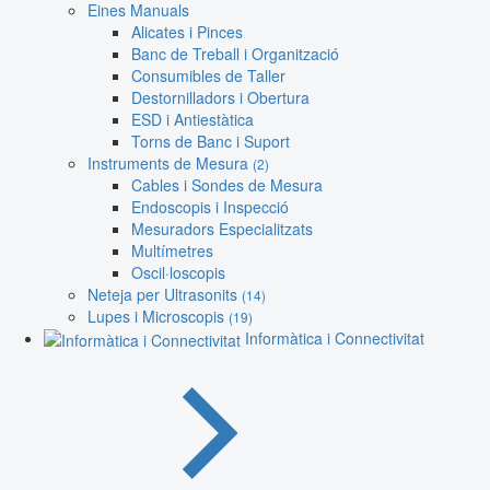
Eines Manuals
Alicates i Pinces
Banc de Treball i Organització
Consumibles de Taller
Destornilladors i Obertura
ESD i Antiestàtica
Torns de Banc i Suport
Instruments de Mesura
(2)
Cables i Sondes de Mesura
Endoscopis i Inspecció
Mesuradors Especialitzats
Multímetres
Oscil·loscopis
Neteja per Ultrasonits
(14)
Lupes i Microscopis
(19)
Informàtica i Connectivitat