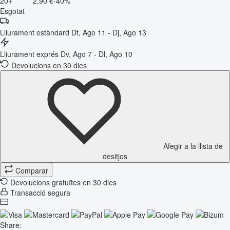
20+
2,90 €
-40%
Esgotat
Lliurament estàndard
Dt, Ago 11 - Dj, Ago 13
Lliurament exprés
Dv, Ago 7 - Dl, Ago 10
Devolucions en 30 dies
Afegir a la llista de
desitjos
Comparar
Devolucions gratuïtes en 30 dies
Transacció segura
Share: