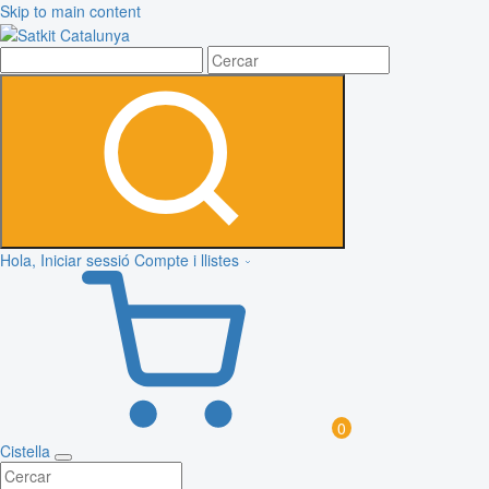
Skip to main content
Hola, Iniciar sessió
Compte i llistes
0
Cistella