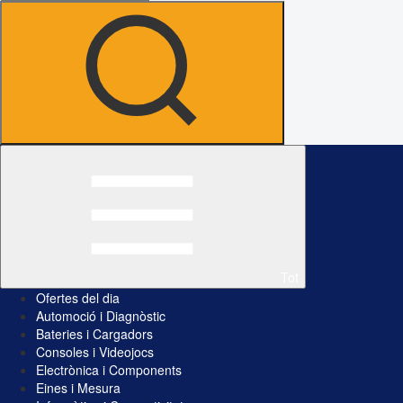
Tot
Ofertes del dia
Automoció i Diagnòstic
Bateries i Cargadors
Consoles i Videojocs
Electrònica i Components
Eines i Mesura