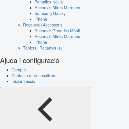
Pantalles Nokia
Recanvis Altres Marques
Samsung Galaxy
iPhone
Recanvis i Accessoris
Recanvis Genèrics Mòbil
Recanvis Altres Marques
iPhone
Tablets i Recanvis
(18)
Ajuda i configuració
Compte
Contacta amb nosaltres
Iniciar sessió