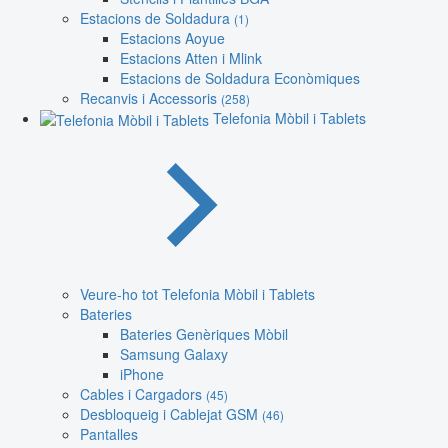
Estacions de Soldadura
(1)
Estacions Aoyue
Estacions Atten i Mlink
Estacions de Soldadura Econòmiques
Recanvis i Accessoris
(258)
Telefonia Mòbil i Tablets
Veure-ho tot Telefonia Mòbil i Tablets
Bateries
Bateries Genèriques Mòbil
Samsung Galaxy
iPhone
Cables i Cargadors
(45)
Desbloqueig i Cablejat GSM
(46)
Pantalles