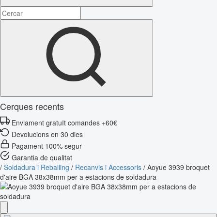
Cerques recents
Enviament gratuït comandes +60€
Devolucions en 30 dies
Pagament 100% segur
Garantia de qualitat
/
Soldadura i Reballing
/
Recanvis i Accessoris
/
Aoyue 3939 broquet
d'aire BGA 38x38mm per a estacions de soldadura