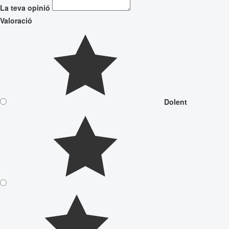
La teva opinió
Valoració
Dolent