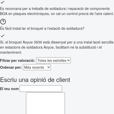
Es recomana per a treballs de soldadura i reparació de components
BGA en plaques electròniques, on cal un control precís de l'aire calent.
És fàcil instal·lar el broquet a l'estació de soldadura?
Sí, el broquet Aoyue 3939 està dissenyat per a una instal·lació senzilla
en estacions de soldadura Aoyue, facilitant-ne la substitució i el
manteniment.
Filtrar per valoració:
Ordenar per:
Escriu una opinió de client
El teu nom