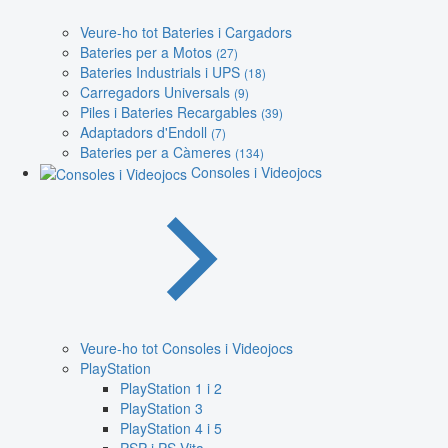
Veure-ho tot Bateries i Cargadors
Bateries per a Motos
(27)
Bateries Industrials i UPS
(18)
Carregadors Universals
(9)
Piles i Bateries Recargables
(39)
Adaptadors d'Endoll
(7)
Bateries per a Càmeres
(134)
Consoles i Videojocs
Veure-ho tot Consoles i Videojocs
PlayStation
PlayStation 1 i 2
PlayStation 3
PlayStation 4 i 5