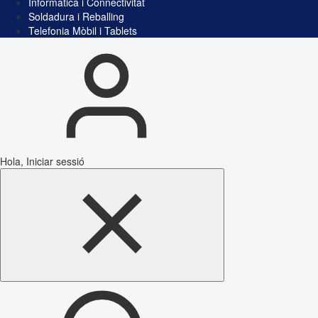
Informàtica i Connectivitat
Soldadura i Reballing
Telefonia Mòbil i Tablets
Hola, Iniciar sessió