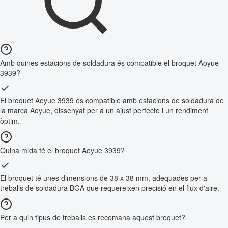
Amb quines estacions de soldadura és compatible el broquet Aoyue
3939?
El broquet Aoyue 3939 és compatible amb estacions de soldadura de
la marca Aoyue, dissenyat per a un ajust perfecte i un rendiment
òptim.
Quina mida té el broquet Aoyue 3939?
El broquet té unes dimensions de 38 x 38 mm, adequades per a
treballs de soldadura BGA que requereixen precisió en el flux d'aire.
Per a quin tipus de treballs es recomana aquest broquet?