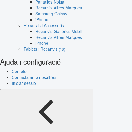
Pantalles Nokia
Recanvis Altres Marques
Samsung Galaxy
iPhone
Recanvis i Accessoris
Recanvis Genèrics Mòbil
Recanvis Altres Marques
iPhone
Tablets i Recanvis
(18)
Ajuda i configuració
Compte
Contacta amb nosaltres
Iniciar sessió