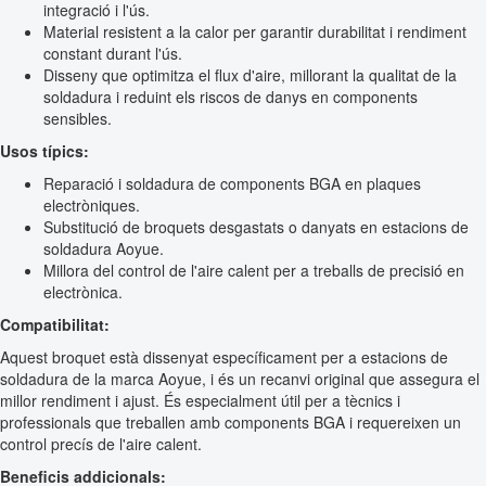
integració i l'ús.
Material resistent a la calor per garantir durabilitat i rendiment
constant durant l'ús.
Disseny que optimitza el flux d'aire, millorant la qualitat de la
soldadura i reduint els riscos de danys en components
sensibles.
Usos típics:
Reparació i soldadura de components BGA en plaques
electròniques.
Substitució de broquets desgastats o danyats en estacions de
soldadura Aoyue.
Millora del control de l'aire calent per a treballs de precisió en
electrònica.
Compatibilitat:
Aquest broquet està dissenyat específicament per a estacions de
soldadura de la marca Aoyue, i és un recanvi original que assegura el
millor rendiment i ajust. És especialment útil per a tècnics i
professionals que treballen amb components BGA i requereixen un
control precís de l'aire calent.
Beneficis addicionals: