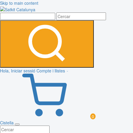
Skip to main content
Hola, Iniciar sessió
Compte i llistes
0
Cistella