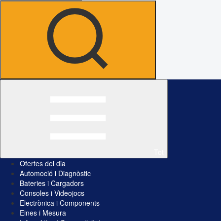
Tot
Ofertes del dia
Automoció i Diagnòstic
Bateries i Cargadors
Consoles i Videojocs
Electrònica i Components
Eines i Mesura