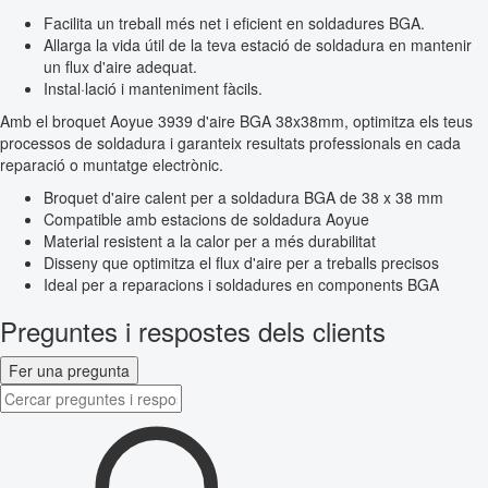
Facilita un treball més net i eficient en soldadures BGA.
Allarga la vida útil de la teva estació de soldadura en mantenir
un flux d'aire adequat.
Instal·lació i manteniment fàcils.
Amb el broquet Aoyue 3939 d'aire BGA 38x38mm, optimitza els teus
processos de soldadura i garanteix resultats professionals en cada
reparació o muntatge electrònic.
Broquet d'aire calent per a soldadura BGA de 38 x 38 mm
Compatible amb estacions de soldadura Aoyue
Material resistent a la calor per a més durabilitat
Disseny que optimitza el flux d'aire per a treballs precisos
Ideal per a reparacions i soldadures en components BGA
Preguntes i respostes dels clients
Fer una pregunta