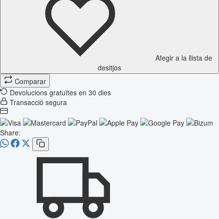
Afegir a la llista de
desitjos
Comparar
Devolucions gratuïtes en 30 dies
Transacció segura
Share: