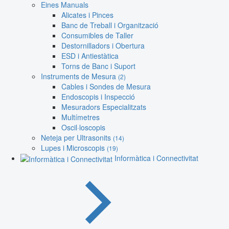
Eines Manuals
Alicates i Pinces
Banc de Treball i Organització
Consumibles de Taller
Destornilladors i Obertura
ESD i Antiestàtica
Torns de Banc i Suport
Instruments de Mesura
(2)
Cables i Sondes de Mesura
Endoscopis i Inspecció
Mesuradors Especialitzats
Multímetres
Oscil·loscopis
Neteja per Ultrasonits
(14)
Lupes i Microscopis
(19)
Informàtica i Connectivitat