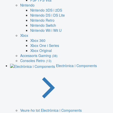
PSP i PS Vita
Nintendo
Nintendo 3DS i 2DS
Nintendo DS i DS Lite
Nintendo Retro
Nintendo Switch
Nintendo Wii i Wii U
Xbox
Xbox 360
Xbox One i Series
Xbox Original
Accessoris Gaming
(38)
Consoles Retro
(13)
Electrònica i Components
Veure-ho tot Electrònica i Components