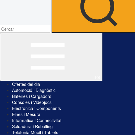
Tot
Ofertes del dia
Automoció i Diagnòstic
Bateries i Cargadors
Consoles i Videojocs
Electrònica i Components
Eines i Mesura
Informàtica i Connectivitat
Soldadura i Reballing
Telefonia Mòbil i Tablets