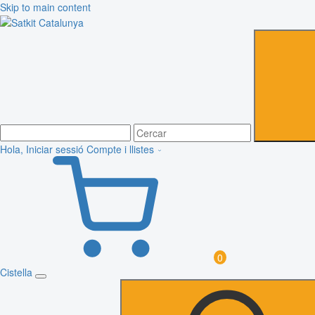
Skip to main content
Hola, Iniciar sessió
Compte i llistes
0
Cistella