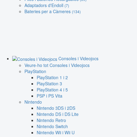
Adaptadors d'Endoll
(7)
Bateries per a Càmeres
(134)
Consoles i Videojocs
Veure-ho tot Consoles i Videojocs
PlayStation
PlayStation 1 i 2
PlayStation 3
PlayStation 4 i 5
PSP i PS Vita
Nintendo
Nintendo 3DS i 2DS
Nintendo DS i DS Lite
Nintendo Retro
Nintendo Switch
Nintendo Wii i Wii U