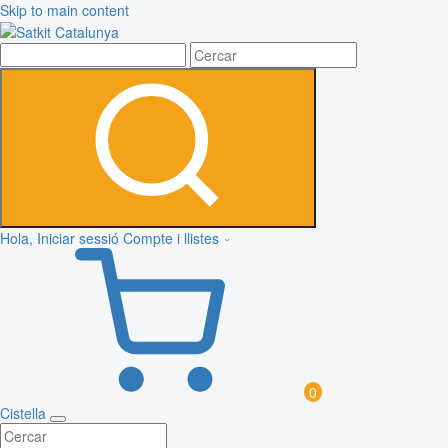
Skip to main content
Hola, Iniciar sessió
Compte i llistes
0
Cistella