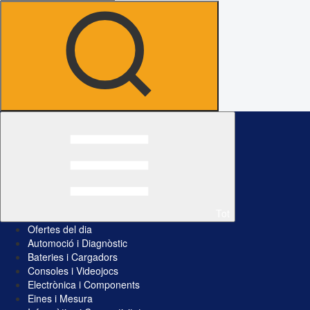
Tot
Ofertes del dia
Automoció i Diagnòstic
Bateries i Cargadors
Consoles i Videojocs
Electrònica i Components
Eines i Mesura