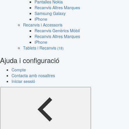
Pantalles Nokia
Recanvis Altres Marques
Samsung Galaxy
iPhone
Recanvis i Accessoris
Recanvis Genèrics Mòbil
Recanvis Altres Marques
iPhone
Tablets i Recanvis
(18)
Ajuda i configuració
Compte
Contacta amb nosaltres
Iniciar sessió