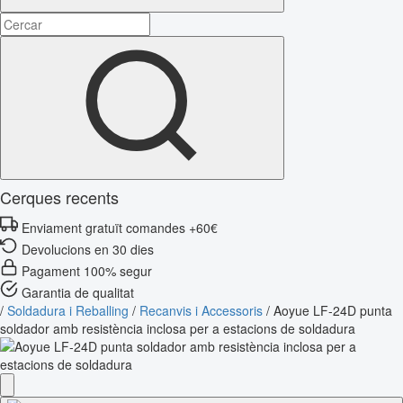
Cerques recents
Enviament gratuït comandes +60€
Devolucions en 30 dies
Pagament 100% segur
Garantia de qualitat
/
Soldadura i Reballing
/
Recanvis i Accessoris
/
Aoyue LF-24D punta
soldador amb resistència inclosa per a estacions de soldadura