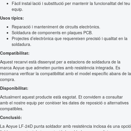
Fàcil instal·lació i substitució per mantenir la funcionalitat del teu
equip.
Usos típics:
Reparació i manteniment de circuits electrònics.
Soldadura de components en plaques PCB.
Projectes d’electrònica que requereixen precisió i qualitat en la
soldadura.
Compatibilitat:
Aquest recanvi està dissenyat per a estacions de soldadura de la
marca Aoyue que admeten puntes amb resistència integrada. Es
recomana verificar la compatibilitat amb el model específic abans de la
compra.
Disponibilitat:
Actualment aquest producte està esgotat. Et convidem a consultar
amb el nostre equip per conèixer les dates de reposició o alternatives
compatibles.
Conclusió:
La Aoyue LF-24D punta soldador amb resistència inclosa és una opció