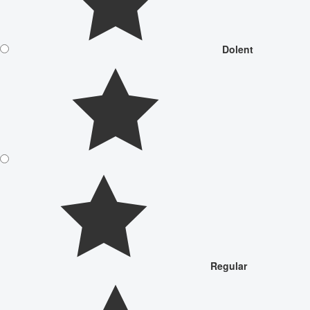
Dolent
Regular