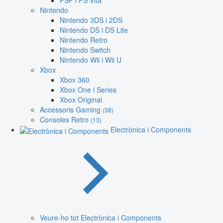
PSP i PS Vita
Nintendo
Nintendo 3DS i 2DS
Nintendo DS i DS Lite
Nintendo Retro
Nintendo Switch
Nintendo Wii i Wii U
Xbox
Xbox 360
Xbox One i Series
Xbox Original
Accessoris Gaming
(38)
Consoles Retro
(13)
Electrònica i Components
Veure-ho tot Electrònica i Components