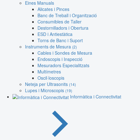
Eines Manuals
Alicates i Pinces
Banc de Treball i Organització
Consumibles de Taller
Destornilladors i Obertura
ESD i Antiestàtica
Torns de Banc i Suport
Instruments de Mesura
(2)
Cables i Sondes de Mesura
Endoscopis i Inspecció
Mesuradors Especialitzats
Multímetres
Oscil·loscopis
Neteja per Ultrasonits
(14)
Lupes i Microscopis
(19)
Informàtica i Connectivitat