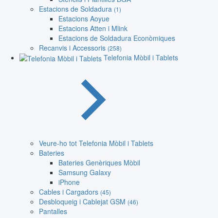
Estacions de Soldadura
(1)
Estacions Aoyue
Estacions Atten i Mlink
Estacions de Soldadura Econòmiques
Recanvis i Accessoris
(258)
Telefonia Mòbil i Tablets
Veure-ho tot Telefonia Mòbil i Tablets
Bateries
Bateries Genèriques Mòbil
Samsung Galaxy
iPhone
Cables i Cargadors
(45)
Desbloqueig i Cablejat GSM
(46)
Pantalles