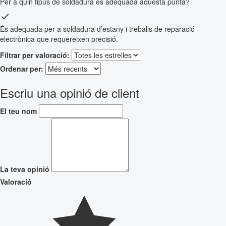
Per a quin tipus de soldadura és adequada aquesta punta?
És adequada per a soldadura d’estany i treballs de reparació
electrònica que requereixen precisió.
Filtrar per valoració:
Ordenar per:
Escriu una opinió de client
El teu nom
La teva opinió
Valoració