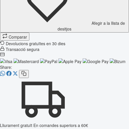
Afegir a la llista de
desitjos
Comparar
Devolucions gratuïtes en 30 dies
Transacció segura
Share:
Lliurament gratuït
En comandes superiors a 60€