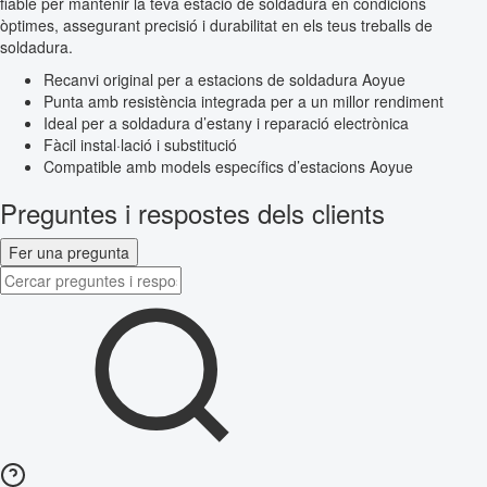
fiable per mantenir la teva estació de soldadura en condicions
òptimes, assegurant precisió i durabilitat en els teus treballs de
soldadura.
Recanvi original per a estacions de soldadura Aoyue
Punta amb resistència integrada per a un millor rendiment
Ideal per a soldadura d’estany i reparació electrònica
Fàcil instal·lació i substitució
Compatible amb models específics d’estacions Aoyue
Preguntes i respostes dels clients
Fer una pregunta