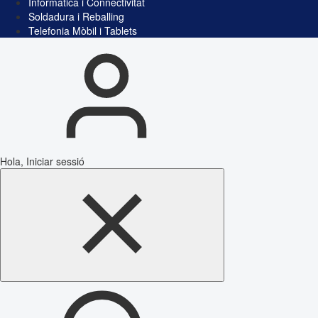
Informàtica i Connectivitat
Soldadura i Reballing
Telefonia Mòbil i Tablets
Hola, Iniciar sessió