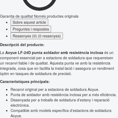
Garantia de qualitat
Només productes originals
Sobre aquest article
Preguntes i respostes
Ressenyes (0) (0 ressenyes)
Descripció del producte:
La
Aoyue LF-24D punta soldador amb resistència inclosa
és un
component essencial per a estacions de soldadura que requereixen
un recanvi fiable i de qualitat. Aquesta punta ve amb la resistència
integrada, cosa que en facilita la instal·lació i assegura un rendiment
òptim en tasques de soldadura de precisió.
Característiques principals:
Recanvi original per a estacions de soldadura Aoyue.
Punta de soldador amb resistència inclosa per a més eficiència.
Dissenyada per a treballs de soldadura d’estany i reparació
electrònica.
Compatible amb models específics d’estacions de soldadura
Aoyue.