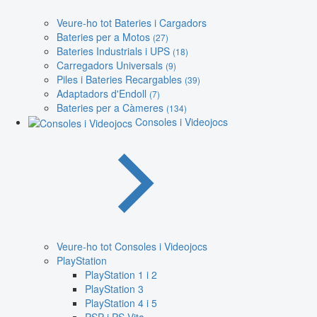
Veure-ho tot Bateries i Cargadors
Bateries per a Motos
(27)
Bateries Industrials i UPS
(18)
Carregadors Universals
(9)
Piles i Bateries Recargables
(39)
Adaptadors d'Endoll
(7)
Bateries per a Càmeres
(134)
Consoles i Videojocs
Veure-ho tot Consoles i Videojocs
PlayStation
PlayStation 1 i 2
PlayStation 3
PlayStation 4 i 5