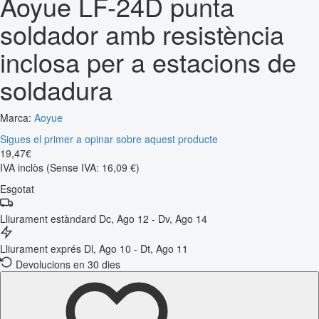
Aoyue LF-24D punta
soldador amb resistència
inclosa per a estacions de
soldadura
Marca:
Aoyue
Sigues el primer a opinar sobre aquest producte
19
,
47
€
IVA inclòs
(Sense IVA: 16,09 €)
Esgotat
Lliurament estàndard
Dc, Ago 12 - Dv, Ago 14
Lliurament exprés
Dl, Ago 10 - Dt, Ago 11
Devolucions en 30 dies