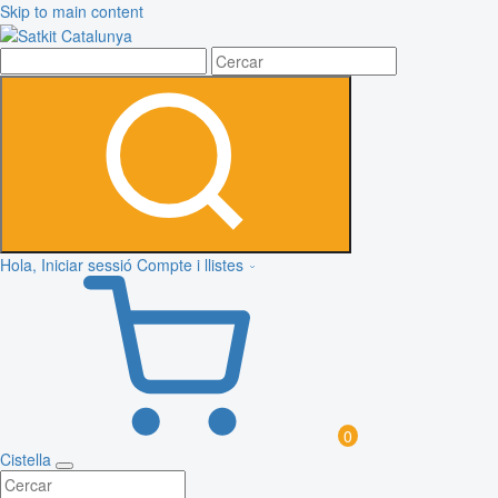
Skip to main content
Hola, Iniciar sessió
Compte i llistes
0
Cistella