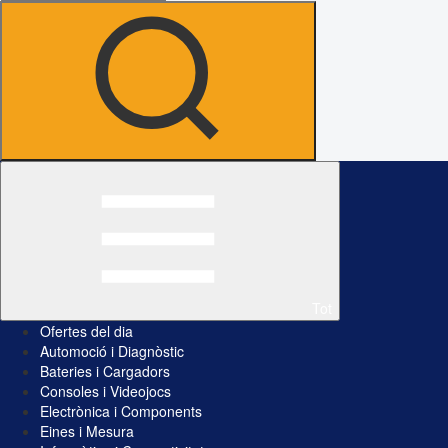
Tot
Ofertes del dia
Automoció i Diagnòstic
Bateries i Cargadors
Consoles i Videojocs
Electrònica i Components
Eines i Mesura