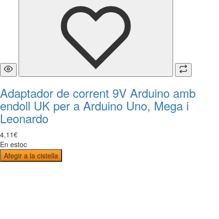
Adaptador de corrent 9V Arduino amb
endoll UK per a Arduino Uno, Mega i
Leonardo
4
,
11
€
En estoc
Afegir a la cistella