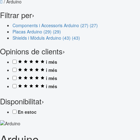
/
Arduino
Filtrar per
›
Components i Accessoris Arduino (27)
(27)
Placas Arduino (29)
(29)
Shields i Mòduls Arduino (43)
(43)
Opinions de clients
›
i més
i més
i més
i més
Disponibilitat
›
En estoc
Arduino