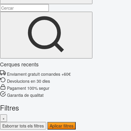
Cerques recents
Enviament gratuït comandes +60€
Devolucions en 30 dies
Pagament 100% segur
Garantia de qualitat
Filtres
×
Esborrar tots els filtres
Aplicar filtres