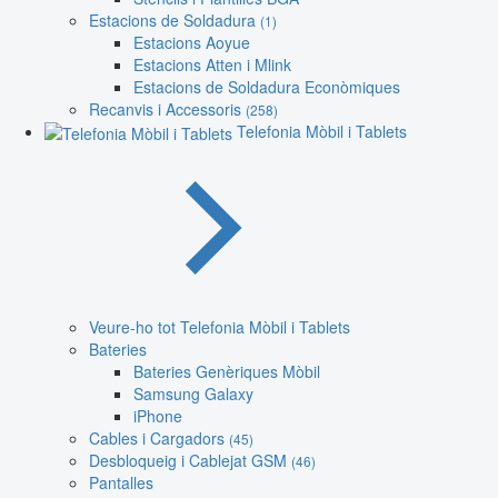
Estacions de Soldadura
(1)
Estacions Aoyue
Estacions Atten i Mlink
Estacions de Soldadura Econòmiques
Recanvis i Accessoris
(258)
Telefonia Mòbil i Tablets
Veure-ho tot Telefonia Mòbil i Tablets
Bateries
Bateries Genèriques Mòbil
Samsung Galaxy
iPhone
Cables i Cargadors
(45)
Desbloqueig i Cablejat GSM
(46)
Pantalles