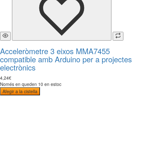
Acceleròmetre 3 eixos MMA7455
compatible amb Arduino per a projectes
electrònics
4
,
24
€
Només en queden 10 en estoc
Afegir a la cistella