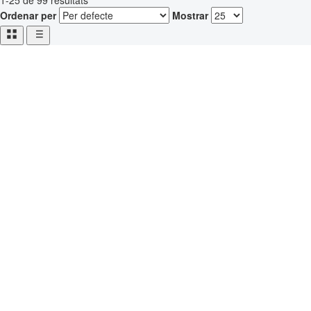
1-25 de 99 resultats
Ordenar per
Mostrar