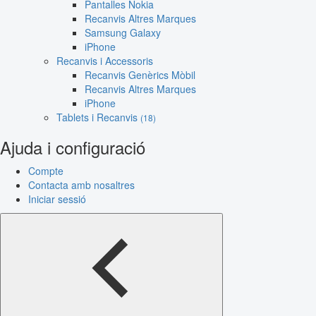
Pantalles Nokia
Recanvis Altres Marques
Samsung Galaxy
iPhone
Recanvis i Accessoris
Recanvis Genèrics Mòbil
Recanvis Altres Marques
iPhone
Tablets i Recanvis
(18)
Ajuda i configuració
Compte
Contacta amb nosaltres
Iniciar sessió