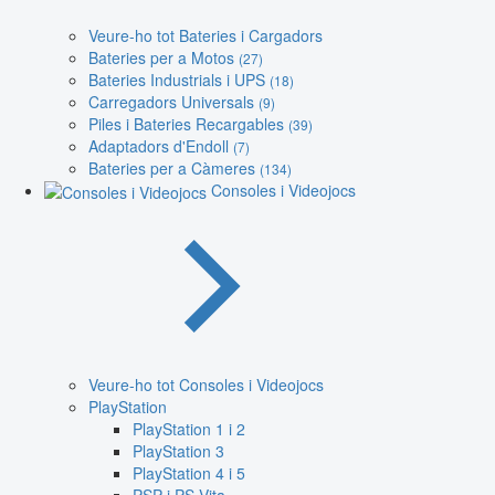
Veure-ho tot Bateries i Cargadors
Bateries per a Motos
(27)
Bateries Industrials i UPS
(18)
Carregadors Universals
(9)
Piles i Bateries Recargables
(39)
Adaptadors d'Endoll
(7)
Bateries per a Càmeres
(134)
Consoles i Videojocs
Veure-ho tot Consoles i Videojocs
PlayStation
PlayStation 1 i 2
PlayStation 3
PlayStation 4 i 5