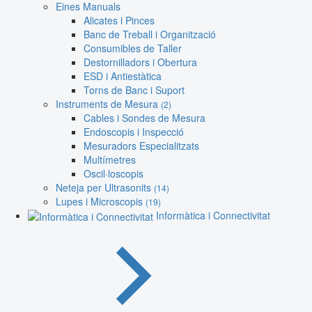
Eines Manuals
Alicates i Pinces
Banc de Treball i Organització
Consumibles de Taller
Destornilladors i Obertura
ESD i Antiestàtica
Torns de Banc i Suport
Instruments de Mesura
(2)
Cables i Sondes de Mesura
Endoscopis i Inspecció
Mesuradors Especialitzats
Multímetres
Oscil·loscopis
Neteja per Ultrasonits
(14)
Lupes i Microscopis
(19)
Informàtica i Connectivitat