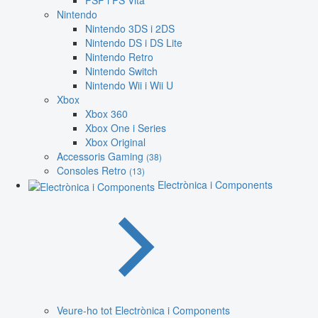
PSP i PS Vita
Nintendo
Nintendo 3DS i 2DS
Nintendo DS i DS Lite
Nintendo Retro
Nintendo Switch
Nintendo Wii i Wii U
Xbox
Xbox 360
Xbox One i Series
Xbox Original
Accessoris Gaming
(38)
Consoles Retro
(13)
Electrònica i Components
Veure-ho tot Electrònica i Components