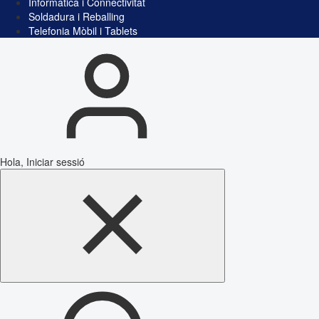
Informàtica i Connectivitat
Soldadura i Reballing
Telefonia Mòbil i Tablets
Hola, Iniciar sessió