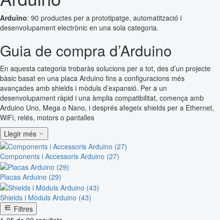
Arduino
: 90 productes per a prototipatge, automatització i
desenvolupament electrònic en una sola categoria.
Guia de compra d’Arduino
En aquesta categoria trobaràs solucions per a tot, des d’un projecte
bàsic basat en una placa Arduino fins a configuracions més
avançades amb shields i mòduls d’expansió. Per a un
desenvolupament ràpid i una àmplia compatibilitat, comença amb
Arduino Uno, Mega o Nano, i després afegeix shields per a Ethernet,
WiFi, relés, motors o pantalles
Llegir més
Components i Accessoris Arduino (27)
Placas Arduino (29)
Shields i Mòduls Arduino (43)
Filtres