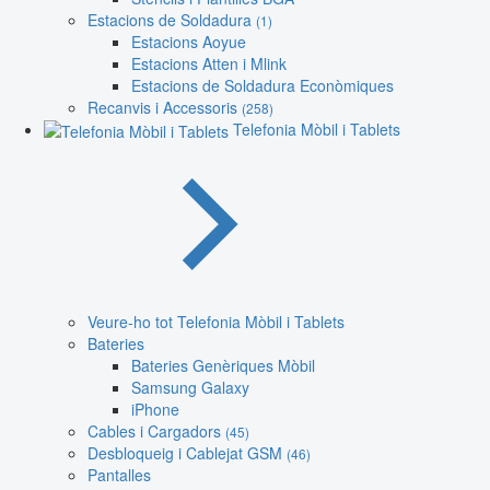
Estacions de Soldadura
(1)
Estacions Aoyue
Estacions Atten i Mlink
Estacions de Soldadura Econòmiques
Recanvis i Accessoris
(258)
Telefonia Mòbil i Tablets
Veure-ho tot Telefonia Mòbil i Tablets
Bateries
Bateries Genèriques Mòbil
Samsung Galaxy
iPhone
Cables i Cargadors
(45)
Desbloqueig i Cablejat GSM
(46)
Pantalles