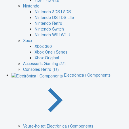
PSP i PS Vita
Nintendo
Nintendo 3DS i 2DS
Nintendo DS i DS Lite
Nintendo Retro
Nintendo Switch
Nintendo Wii i Wii U
Xbox
Xbox 360
Xbox One i Series
Xbox Original
Accessoris Gaming
(38)
Consoles Retro
(13)
Electrònica i Components
Veure-ho tot Electrònica i Components