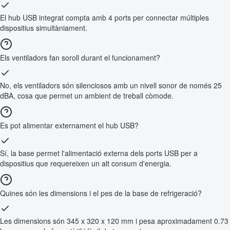
El hub USB integrat compta amb 4 ports per connectar múltiples
dispositius simultàniament.
Els ventiladors fan soroll durant el funcionament?
No, els ventiladors són silenciosos amb un nivell sonor de només 25
dBA, cosa que permet un ambient de treball còmode.
Es pot alimentar externament el hub USB?
Sí, la base permet l'alimentació externa dels ports USB per a
dispositius que requereixen un alt consum d'energia.
Quines són les dimensions i el pes de la base de refrigeració?
Les dimensions són 345 x 320 x 120 mm i pesa aproximadament 0.73