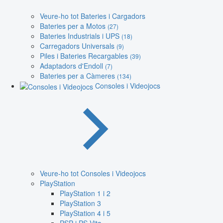
Veure-ho tot Bateries i Cargadors
Bateries per a Motos
(27)
Bateries Industrials i UPS
(18)
Carregadors Universals
(9)
Piles i Bateries Recargables
(39)
Adaptadors d'Endoll
(7)
Bateries per a Càmeres
(134)
Consoles i Videojocs
Veure-ho tot Consoles i Videojocs
PlayStation
PlayStation 1 i 2
PlayStation 3
PlayStation 4 i 5