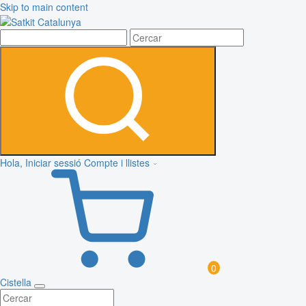
Skip to main content
Hola, Iniciar sessió
Compte i llistes
0
Cistella