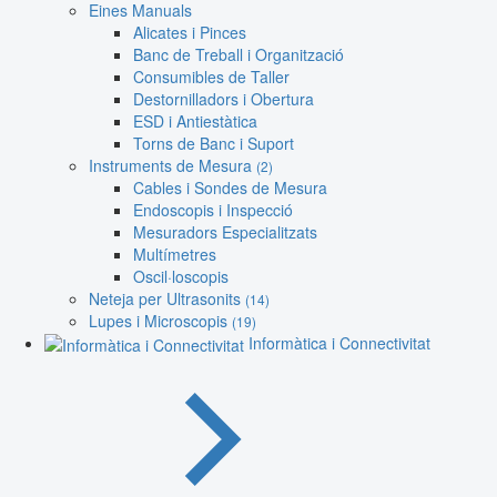
Eines Manuals
Alicates i Pinces
Banc de Treball i Organització
Consumibles de Taller
Destornilladors i Obertura
ESD i Antiestàtica
Torns de Banc i Suport
Instruments de Mesura
(2)
Cables i Sondes de Mesura
Endoscopis i Inspecció
Mesuradors Especialitzats
Multímetres
Oscil·loscopis
Neteja per Ultrasonits
(14)
Lupes i Microscopis
(19)
Informàtica i Connectivitat