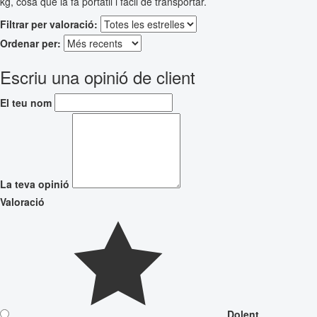
kg, cosa que la fa portàtil i fàcil de transportar.
Filtrar per valoració:
Ordenar per:
Escriu una opinió de client
El teu nom
La teva opinió
Valoració
Dolent