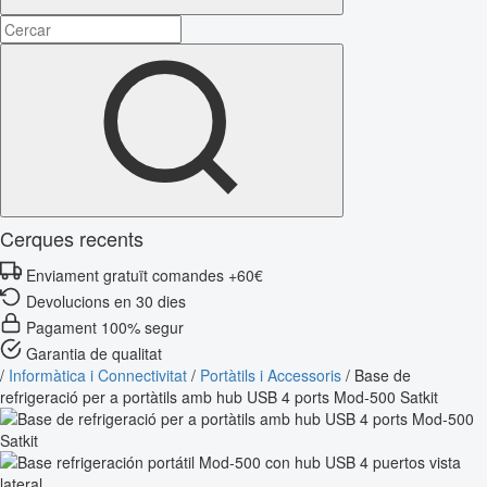
Cerques recents
Enviament gratuït comandes +60€
Devolucions en 30 dies
Pagament 100% segur
Garantia de qualitat
/
Informàtica i Connectivitat
/
Portàtils i Accessoris
/
Base de
refrigeració per a portàtils amb hub USB 4 ports Mod-500 Satkit