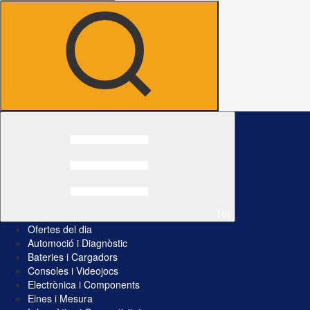
Tot
Ofertes del dia
Automoció i Diagnòstic
Bateries i Cargadors
Consoles i Videojocs
Electrònica i Components
Eines i Mesura