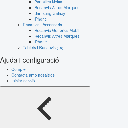
Pantalles Nokia
Recanvis Altres Marques
Samsung Galaxy
iPhone
Recanvis i Accessoris
Recanvis Genèrics Mòbil
Recanvis Altres Marques
iPhone
Tablets i Recanvis
(18)
Ajuda i configuració
Compte
Contacta amb nosaltres
Iniciar sessió