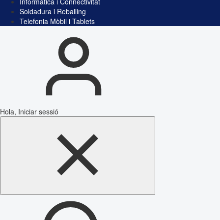
Informàtica i Connectivitat
Soldadura i Reballing
Telefonia Mòbil i Tablets
Hola, Iniciar sessió