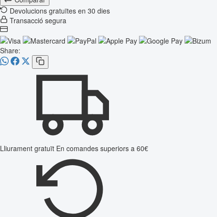
Devolucions gratuïtes en 30 dies
Transacció segura
Share:
Lliurament gratuït
En comandes superiors a 60€