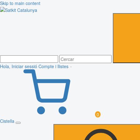
Skip to main content
Hola, Iniciar sessió
Compte i llistes
0
Cistella