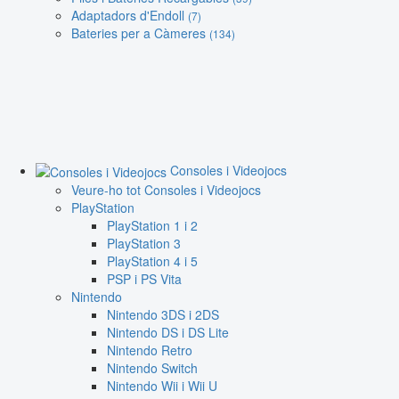
Adaptadors d'Endoll
(7)
Bateries per a Càmeres
(134)
Consoles i Videojocs
Veure-ho tot Consoles i Videojocs
PlayStation
PlayStation 1 i 2
PlayStation 3
PlayStation 4 i 5
PSP i PS Vita
Nintendo
Nintendo 3DS i 2DS
Nintendo DS i DS Lite
Nintendo Retro
Nintendo Switch
Nintendo Wii i Wii U