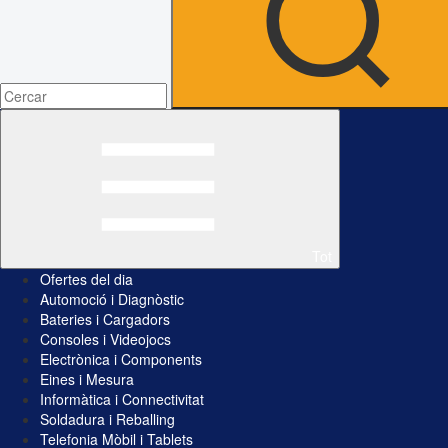
Tot
Ofertes del dia
Automoció i Diagnòstic
Bateries i Cargadors
Consoles i Videojocs
Electrònica i Components
Eines i Mesura
Informàtica i Connectivitat
Soldadura i Reballing
Telefonia Mòbil i Tablets