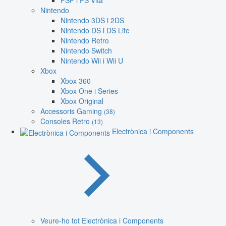
PSP i PS Vita
Nintendo
Nintendo 3DS i 2DS
Nintendo DS i DS Lite
Nintendo Retro
Nintendo Switch
Nintendo Wii i Wii U
Xbox
Xbox 360
Xbox One i Series
Xbox Original
Accessoris Gaming
(38)
Consoles Retro
(13)
Electrònica i Components
Veure-ho tot Electrònica i Components