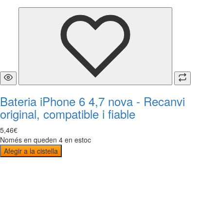
Bateria iPhone 6 4,7 nova - Recanvi
original, compatible i fiable
5
,
46
€
Només en queden 4 en estoc
Afegir a la cistella