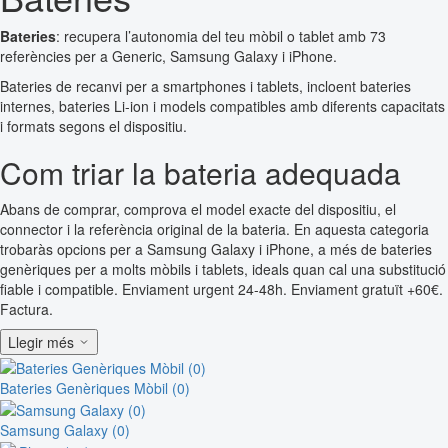
Bateries
: recupera l’autonomia del teu mòbil o tablet amb 73
referències per a Generic, Samsung Galaxy i iPhone.
Bateries de recanvi per a smartphones i tablets, incloent bateries
internes, bateries Li-ion i models compatibles amb diferents capacitats
i formats segons el dispositiu.
Com triar la bateria adequada
Abans de comprar, comprova el model exacte del dispositiu, el
connector i la referència original de la bateria. En aquesta categoria
trobaràs opcions per a Samsung Galaxy i iPhone, a més de bateries
genèriques per a molts mòbils i tablets, ideals quan cal una substitució
fiable i compatible. Enviament urgent 24-48h. Enviament gratuït +60€.
Factura.
Llegir més
Bateries Genèriques Mòbil (0)
Samsung Galaxy (0)