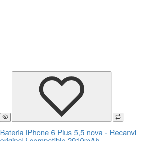
Bateria iPhone 6 Plus 5,5 nova - Recanvi
original i compatible 2910mAh