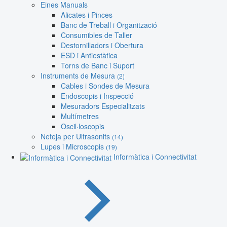
Eines Manuals
Alicates i Pinces
Banc de Treball i Organització
Consumibles de Taller
Destornilladors i Obertura
ESD i Antiestàtica
Torns de Banc i Suport
Instruments de Mesura
(2)
Cables i Sondes de Mesura
Endoscopis i Inspecció
Mesuradors Especialitzats
Multímetres
Oscil·loscopis
Neteja per Ultrasonits
(14)
Lupes i Microscopis
(19)
Informàtica i Connectivitat