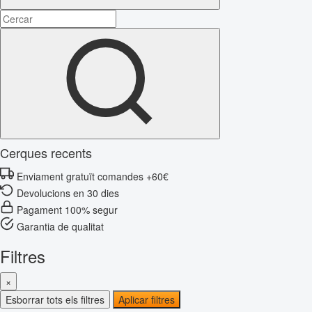
Cerques recents
Enviament gratuït comandes +60€
Devolucions en 30 dies
Pagament 100% segur
Garantia de qualitat
Filtres
×
Esborrar tots els filtres
Aplicar filtres