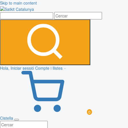
Skip to main content
Hola, Iniciar sessió
Compte i llistes
0
Cistella