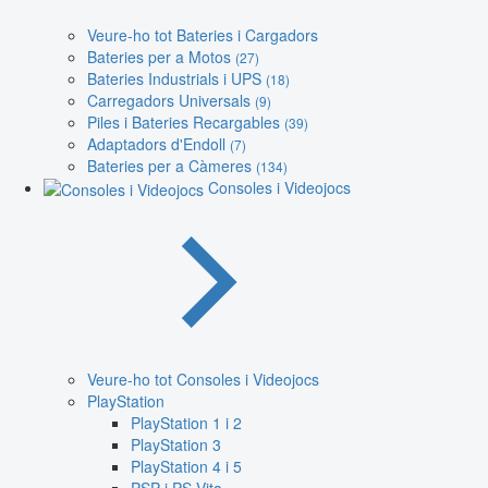
Veure-ho tot Bateries i Cargadors
Bateries per a Motos
(27)
Bateries Industrials i UPS
(18)
Carregadors Universals
(9)
Piles i Bateries Recargables
(39)
Adaptadors d'Endoll
(7)
Bateries per a Càmeres
(134)
Consoles i Videojocs
Veure-ho tot Consoles i Videojocs
PlayStation
PlayStation 1 i 2
PlayStation 3
PlayStation 4 i 5