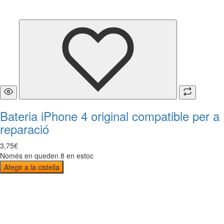
Bateria iPhone 4 original compatible per a
reparació
3
,
75
€
Només en queden 8 en estoc
Afegir a la cistella