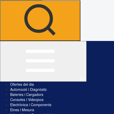
Tot
Ofertes del dia
Automoció i Diagnòstic
Bateries i Cargadors
Consoles i Videojocs
Electrònica i Components
Eines i Mesura