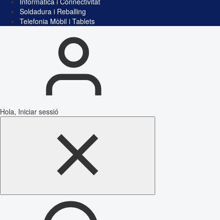
Informàtica i Connectivitat
Soldadura i Reballing
Telefonia Mòbil i Tablets
Hola, Iniciar sessió