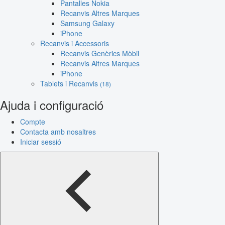
Pantalles Nokia
Recanvis Altres Marques
Samsung Galaxy
iPhone
Recanvis i Accessoris
Recanvis Genèrics Mòbil
Recanvis Altres Marques
iPhone
Tablets i Recanvis
(18)
Ajuda i configuració
Compte
Contacta amb nosaltres
Iniciar sessió