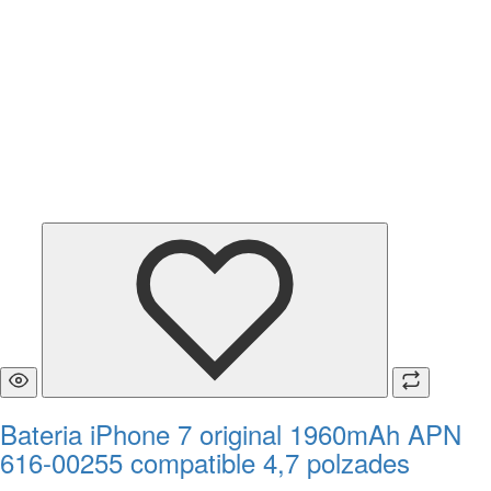
Bateria iPhone 7 original 1960mAh APN
616-00255 compatible 4,7 polzades