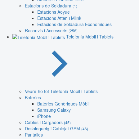
Estacions de Soldadura
(1)
Estacions Aoyue
Estacions Atten i Mlink
Estacions de Soldadura Econòmiques
Recanvis i Accessoris
(258)
Telefonia Mòbil i Tablets
Veure-ho tot Telefonia Mòbil i Tablets
Bateries
Bateries Genèriques Mòbil
Samsung Galaxy
iPhone
Cables i Cargadors
(45)
Desbloqueig i Cablejat GSM
(46)
Pantalles