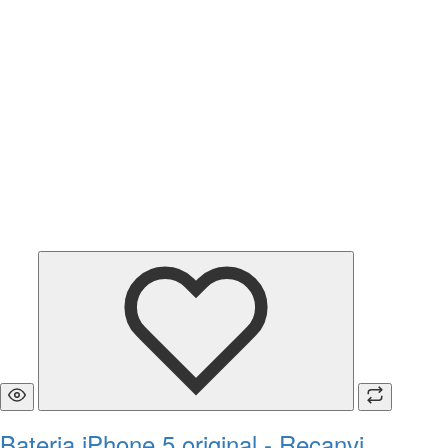
Bateria iPhone 5 original - Recanvi