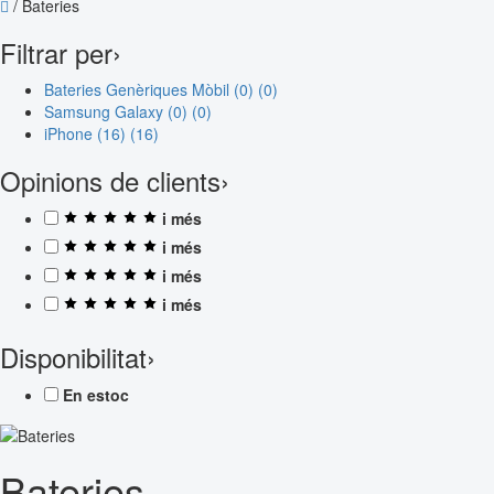
/
Bateries
Filtrar per
›
Bateries Genèriques Mòbil (0)
(0)
Samsung Galaxy (0)
(0)
iPhone (16)
(16)
Opinions de clients
›
i més
i més
i més
i més
Disponibilitat
›
En estoc
Bateries