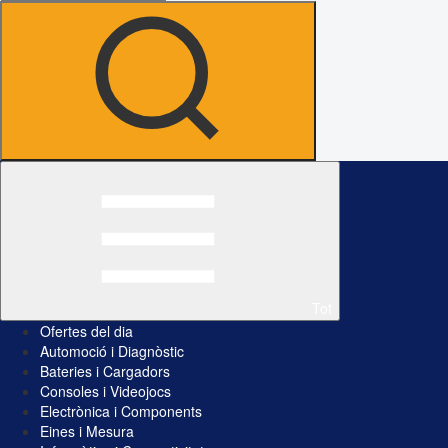
Tot
Ofertes del dia
Automoció i Diagnòstic
Bateries i Cargadors
Consoles i Videojocs
Electrònica i Components
Eines i Mesura