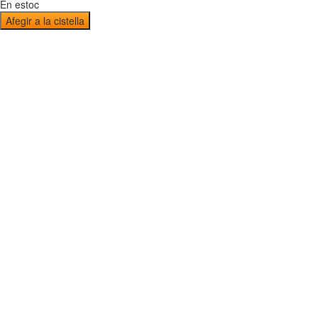
En estoc
Afegir a la cistella