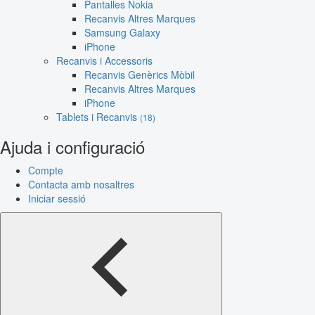
Pantalles Nokia
Recanvis Altres Marques
Samsung Galaxy
iPhone
Recanvis i Accessoris
Recanvis Genèrics Mòbil
Recanvis Altres Marques
iPhone
Tablets i Recanvis
(18)
Ajuda i configuració
Compte
Contacta amb nosaltres
Iniciar sessió