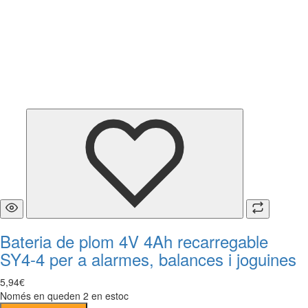
Bateria de plom 4V 4Ah recarregable
SY4-4 per a alarmes, balances i joguines
5
,
94
€
Només en queden 2 en estoc