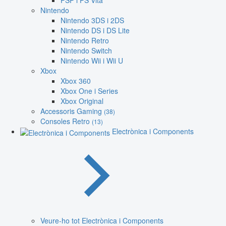
PSP i PS Vita
Nintendo
Nintendo 3DS i 2DS
Nintendo DS i DS Lite
Nintendo Retro
Nintendo Switch
Nintendo Wii i Wii U
Xbox
Xbox 360
Xbox One i Series
Xbox Original
Accessoris Gaming
(38)
Consoles Retro
(13)
Electrònica i Components
Veure-ho tot Electrònica i Components