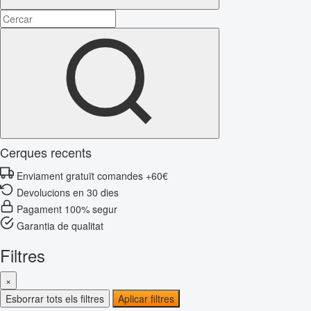
Cerques recents
Enviament gratuït comandes +60€
Devolucions en 30 dies
Pagament 100% segur
Garantia de qualitat
Filtres
×
Esborrar tots els filtres
Aplicar filtres