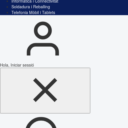
Informàtica i Connectivitat
Soldadura i Reballing
Telefonia Mòbil i Tablets
Hola, Iniciar sessió