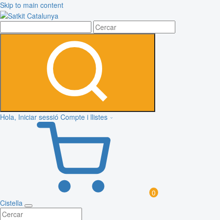
Skip to main content
Hola, Iniciar sessió
Compte i llistes
0
Cistella