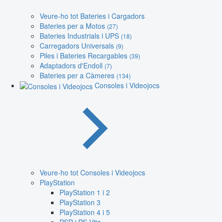
Veure-ho tot Bateries i Cargadors
Bateries per a Motos
(27)
Bateries Industrials i UPS
(18)
Carregadors Universals
(9)
Piles i Bateries Recargables
(39)
Adaptadors d'Endoll
(7)
Bateries per a Càmeres
(134)
Consoles i Videojocs
Veure-ho tot Consoles i Videojocs
PlayStation
PlayStation 1 i 2
PlayStation 3
PlayStation 4 i 5