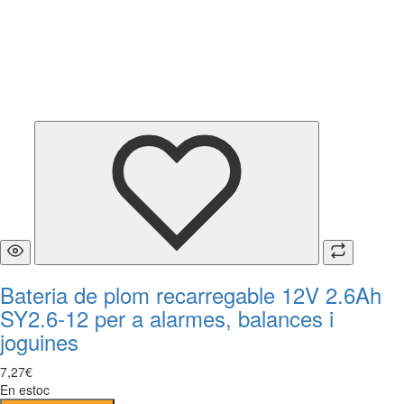
Bateria de plom recarregable 12V 2.6Ah
SY2.6-12 per a alarmes, balances i
joguines
7
,
27
€
En estoc