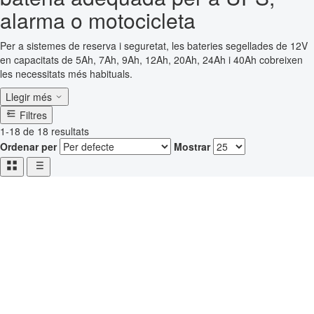
alarma o motocicleta
Per a sistemes de reserva i seguretat, les bateries segellades de 12V
en capacitats de 5Ah, 7Ah, 9Ah, 12Ah, 20Ah, 24Ah i 40Ah cobreixen
les necessitats més habituals.
Llegir més
Filtres
1-18 de 18 resultats
Ordenar per
Mostrar