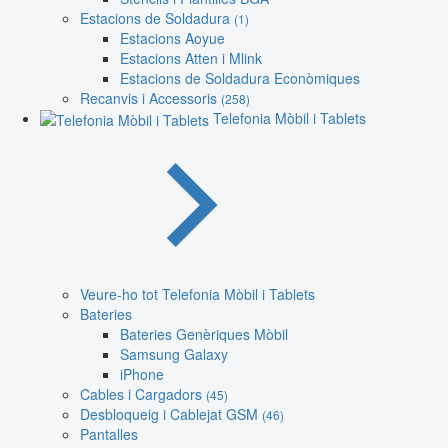
Estacions de Soldadura
(1)
Estacions Aoyue
Estacions Atten i Mlink
Estacions de Soldadura Econòmiques
Recanvis i Accessoris
(258)
Telefonia Mòbil i Tablets
Veure-ho tot Telefonia Mòbil i Tablets
Bateries
Bateries Genèriques Mòbil
Samsung Galaxy
iPhone
Cables i Cargadors
(45)
Desbloqueig i Cablejat GSM
(46)
Pantalles