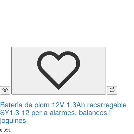
Bateria de plom 12V 1.3Ah recarregable
SY1.3-12 per a alarmes, balances i
joguines
8
,
35
€