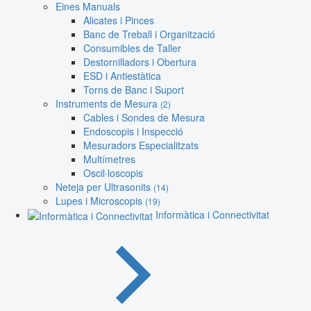
Eines Manuals
Alicates i Pinces
Banc de Treball i Organització
Consumibles de Taller
Destornilladors i Obertura
ESD i Antiestàtica
Torns de Banc i Suport
Instruments de Mesura
(2)
Cables i Sondes de Mesura
Endoscopis i Inspecció
Mesuradors Especialitzats
Multímetres
Oscil·loscopis
Neteja per Ultrasonits
(14)
Lupes i Microscopis
(19)
Informàtica i Connectivitat