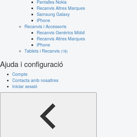
Pantalles Nokia
Recanvis Altres Marques
Samsung Galaxy
iPhone
Recanvis i Accessoris
Recanvis Genèrics Mòbil
Recanvis Altres Marques
iPhone
Tablets i Recanvis
(18)
Ajuda i configuració
Compte
Contacta amb nosaltres
Iniciar sessió