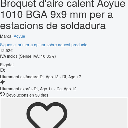
Broquet d'aire calent Aoyue
1010 BGA 9x9 mm per a
estacions de soldadura
Marca:
Aoyue
Sigues el primer a opinar sobre aquest producte
12
,
52
€
IVA inclòs
(Sense IVA: 10,35 €)
Esgotat
Lliurament estàndard
Dj, Ago 13 - Dl, Ago 17
Lliurament exprés
Dt, Ago 11 - Dc, Ago 12
Devolucions en 30 dies