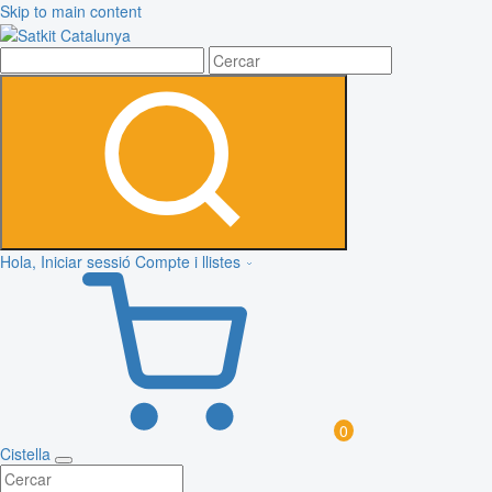
Skip to main content
Hola, Iniciar sessió
Compte i llistes
0
Cistella