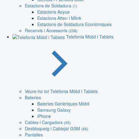
Estacions de Soldadura
(1)
Estacions Aoyue
Estacions Atten i Mlink
Estacions de Soldadura Econòmiques
Recanvis i Accessoris
(258)
Telefonia Mòbil i Tablets
Veure-ho tot Telefonia Mòbil i Tablets
Bateries
Bateries Genèriques Mòbil
Samsung Galaxy
iPhone
Cables i Cargadors
(45)
Desbloqueig i Cablejat GSM
(46)
Pantalles