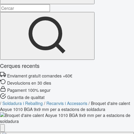
Cerques recents
Enviament gratuït comandes +60€
Devolucions en 30 dies
Pagament 100% segur
Garantia de qualitat
/
Soldadura i Reballing
/
Recanvis i Accessoris
/
Broquet d'aire calent
Aoyue 1010 BGA 9x9 mm per a estacions de soldadura