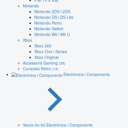
PSP i PS Vita
Nintendo
Nintendo 3DS i 2DS
Nintendo DS i DS Lite
Nintendo Retro
Nintendo Switch
Nintendo Wii i Wii U
Xbox
Xbox 360
Xbox One i Series
Xbox Original
Accessoris Gaming
(38)
Consoles Retro
(13)
Electrònica i Components
Veure-ho tot Electrònica i Components