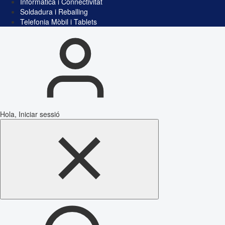
Informàtica i Connectivitat
Soldadura i Reballing
Telefonia Mòbil i Tablets
Hola, Iniciar sessió