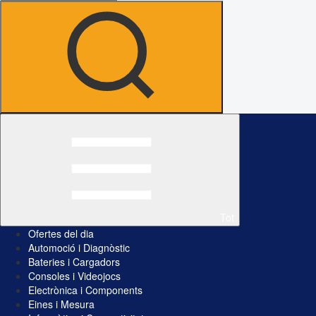
Tot
Ofertes del dia
Automoció i Diagnòstic
Bateries i Cargadors
Consoles i Videojocs
Electrònica i Components
Eines i Mesura