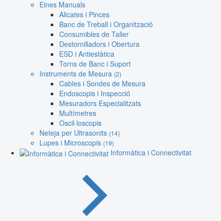
Eines Manuals
Alicates i Pinces
Banc de Treball i Organització
Consumibles de Taller
Destornilladors i Obertura
ESD i Antiestàtica
Torns de Banc i Suport
Instruments de Mesura
(2)
Cables i Sondes de Mesura
Endoscopis i Inspecció
Mesuradors Especialitzats
Multímetres
Oscil·loscopis
Neteja per Ultrasonits
(14)
Lupes i Microscopis
(19)
Informàtica i Connectivitat