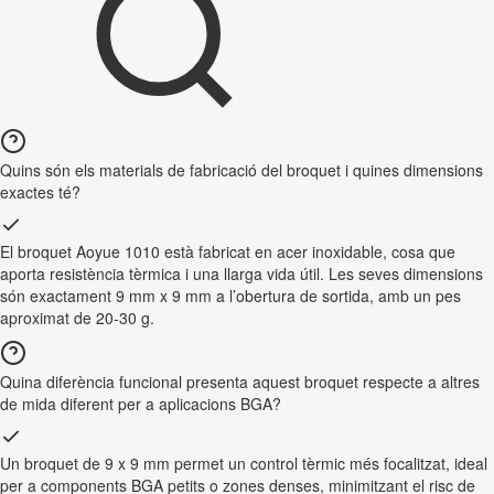
Quins són els materials de fabricació del broquet i quines dimensions
exactes té?
El broquet Aoyue 1010 està fabricat en acer inoxidable, cosa que
aporta resistència tèrmica i una llarga vida útil. Les seves dimensions
són exactament 9 mm x 9 mm a l’obertura de sortida, amb un pes
aproximat de 20-30 g.
Quina diferència funcional presenta aquest broquet respecte a altres
de mida diferent per a aplicacions BGA?
Un broquet de 9 x 9 mm permet un control tèrmic més focalitzat, ideal
per a components BGA petits o zones denses, minimitzant el risc de