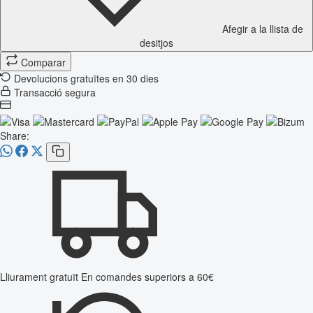
Afegir a la llista de
desitjos
Comparar
Devolucions gratuïtes en 30 dies
Transacció segura
Share:
Lliurament gratuït
En comandes superiors a 60€