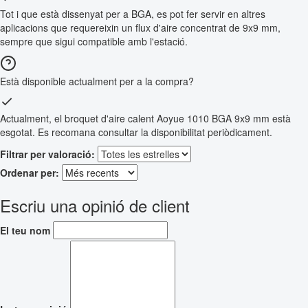
Tot i que està dissenyat per a BGA, es pot fer servir en altres
aplicacions que requereixin un flux d'aire concentrat de 9x9 mm,
sempre que sigui compatible amb l'estació.
Està disponible actualment per a la compra?
Actualment, el broquet d'aire calent Aoyue 1010 BGA 9x9 mm està
esgotat. Es recomana consultar la disponibilitat periòdicament.
Filtrar per valoració:
Ordenar per:
Escriu una opinió de client
El teu nom