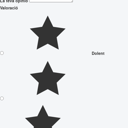
La teva opinió
Valoració
Dolent