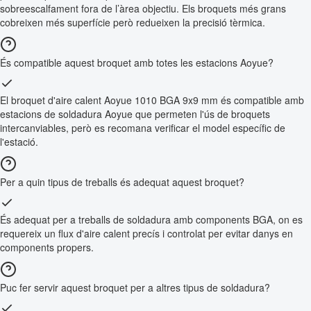
sobreescalfament fora de l’àrea objectiu. Els broquets més grans
cobreixen més superfície però redueixen la precisió tèrmica.
És compatible aquest broquet amb totes les estacions Aoyue?
El broquet d'aire calent Aoyue 1010 BGA 9x9 mm és compatible amb
estacions de soldadura Aoyue que permeten l'ús de broquets
intercanviables, però es recomana verificar el model específic de
l'estació.
Per a quin tipus de treballs és adequat aquest broquet?
És adequat per a treballs de soldadura amb components BGA, on es
requereix un flux d'aire calent precís i controlat per evitar danys en
components propers.
Puc fer servir aquest broquet per a altres tipus de soldadura?