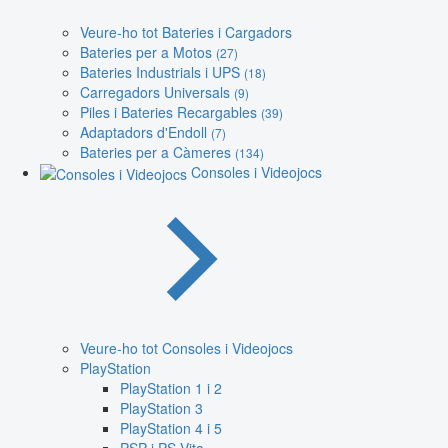
Veure-ho tot Bateries i Cargadors
Bateries per a Motos
(27)
Bateries Industrials i UPS
(18)
Carregadors Universals
(9)
Piles i Bateries Recargables
(39)
Adaptadors d'Endoll
(7)
Bateries per a Càmeres
(134)
Consoles i Videojocs
Veure-ho tot Consoles i Videojocs
PlayStation
PlayStation 1 i 2
PlayStation 3
PlayStation 4 i 5