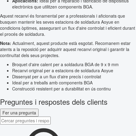
Aplicacions:
Ideal per a reparació i fabricació de dispositius
electrònics que utilitzen components BGA.
Aquest recanvi és fonamental per a professionals i aficionats que
busquen mantenir les seves estacions de soldadura Aoyue en
condicions òptimes, assegurant un flux d'aire controlat i eficient durant
el procés de soldadura.
Nota:
Actualment, aquest producte està esgotat. Recomanem estar
atents a la reposició per adquirir aquest recanvi original i garantir la
continuïtat dels seus projectes.
Broquet d'aire calent per a soldadura BGA de 9 x 9 mm
Recanvi original per a estacions de soldadura Aoyue
Dissenyat per a un flux d'aire precís i controlat
Ideal per a treballs amb components BGA
Construcció resistent per a durabilitat en ús continu
Preguntes i respostes dels clients
Fer una pregunta