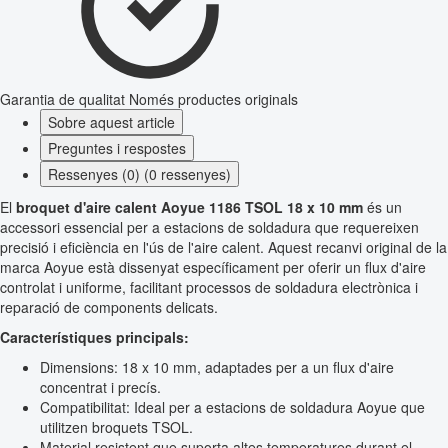
Garantia de qualitat
Només productes originals
Sobre aquest article
Preguntes i respostes
Ressenyes (0) (0 ressenyes)
El
broquet d'aire calent Aoyue 1186 TSOL 18 x 10 mm
és un
accessori essencial per a estacions de soldadura que requereixen
precisió i eficiència en l'ús de l'aire calent. Aquest recanvi original de la
marca Aoyue està dissenyat específicament per oferir un flux d'aire
controlat i uniforme, facilitant processos de soldadura electrònica i
reparació de components delicats.
Característiques principals:
Dimensions: 18 x 10 mm, adaptades per a un flux d'aire
concentrat i precís.
Compatibilitat: Ideal per a estacions de soldadura Aoyue que
utilitzen broquets TSOL.
Material resistent que suporta altes temperatures durant el