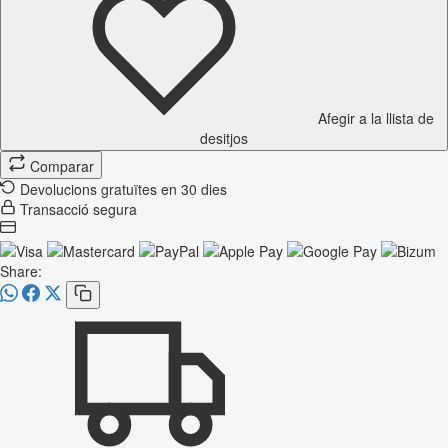
Afegir a la llista de
desitjos
Comparar
Devolucions gratuïtes en 30 dies
Transacció segura
Share: