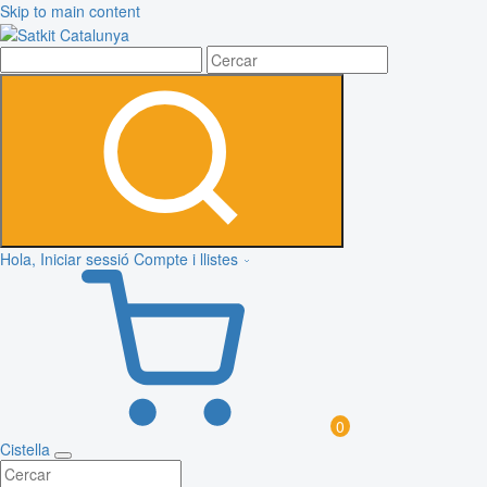
Skip to main content
Hola, Iniciar sessió
Compte i llistes
0
Cistella