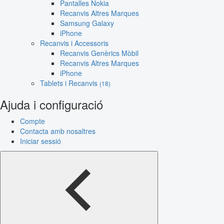
Pantalles Nokia
Recanvis Altres Marques
Samsung Galaxy
iPhone
Recanvis i Accessoris
Recanvis Genèrics Mòbil
Recanvis Altres Marques
iPhone
Tablets i Recanvis
(18)
Ajuda i configuració
Compte
Contacta amb nosaltres
Iniciar sessió