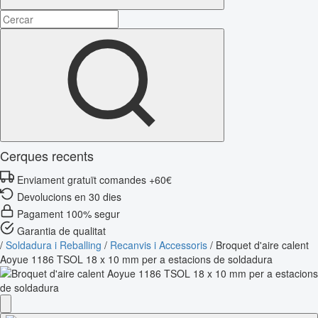
Cerques recents
Enviament gratuït comandes +60€
Devolucions en 30 dies
Pagament 100% segur
Garantia de qualitat
/
Soldadura i Reballing
/
Recanvis i Accessoris
/
Broquet d'aire calent
Aoyue 1186 TSOL 18 x 10 mm per a estacions de soldadura