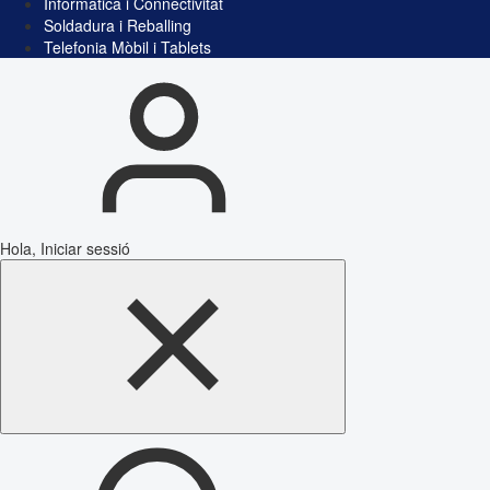
Informàtica i Connectivitat
Soldadura i Reballing
Telefonia Mòbil i Tablets
Hola, Iniciar sessió