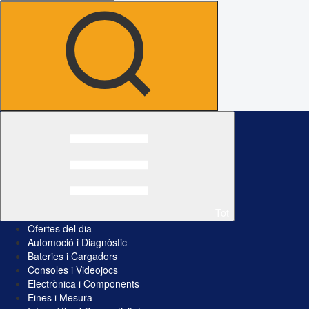
Tot
Ofertes del dia
Automoció i Diagnòstic
Bateries i Cargadors
Consoles i Videojocs
Electrònica i Components
Eines i Mesura