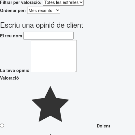
Filtrar per valoració:
Ordenar per:
Escriu una opinió de client
El teu nom
La teva opinió
Valoració
Dolent