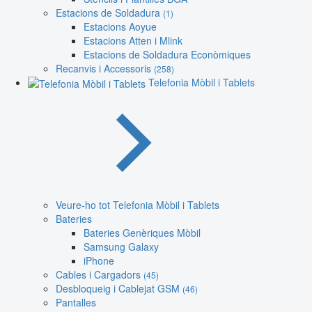
Estacions de Soldadura
(1)
Estacions Aoyue
Estacions Atten i Mlink
Estacions de Soldadura Econòmiques
Recanvis i Accessoris
(258)
Telefonia Mòbil i Tablets
Veure-ho tot Telefonia Mòbil i Tablets
Bateries
Bateries Genèriques Mòbil
Samsung Galaxy
iPhone
Cables i Cargadors
(45)
Desbloqueig i Cablejat GSM
(46)
Pantalles