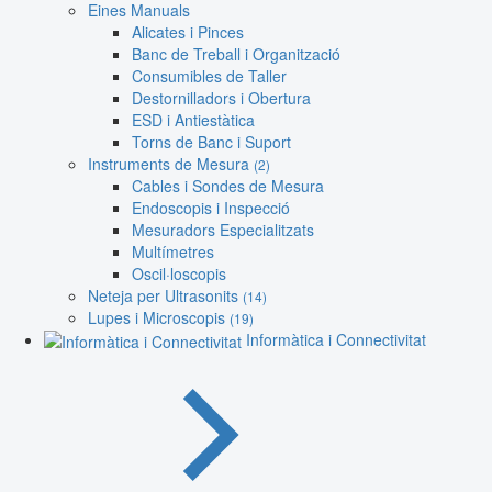
Eines Manuals
Alicates i Pinces
Banc de Treball i Organització
Consumibles de Taller
Destornilladors i Obertura
ESD i Antiestàtica
Torns de Banc i Suport
Instruments de Mesura
(2)
Cables i Sondes de Mesura
Endoscopis i Inspecció
Mesuradors Especialitzats
Multímetres
Oscil·loscopis
Neteja per Ultrasonits
(14)
Lupes i Microscopis
(19)
Informàtica i Connectivitat