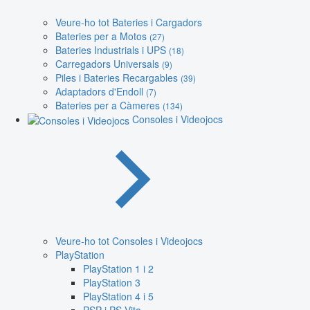
Veure-ho tot Bateries i Cargadors
Bateries per a Motos
(27)
Bateries Industrials i UPS
(18)
Carregadors Universals
(9)
Piles i Bateries Recargables
(39)
Adaptadors d'Endoll
(7)
Bateries per a Càmeres
(134)
Consoles i Videojocs
Veure-ho tot Consoles i Videojocs
PlayStation
PlayStation 1 i 2
PlayStation 3
PlayStation 4 i 5