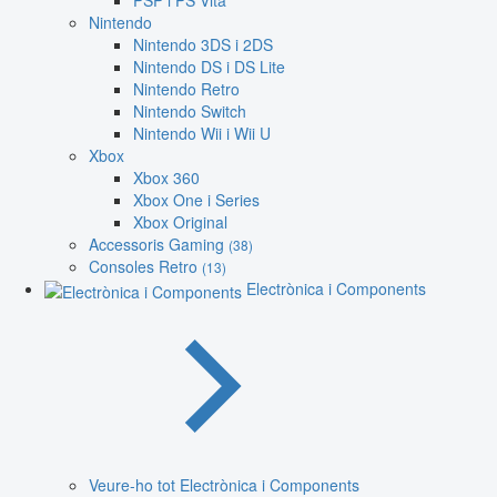
PSP i PS Vita
Nintendo
Nintendo 3DS i 2DS
Nintendo DS i DS Lite
Nintendo Retro
Nintendo Switch
Nintendo Wii i Wii U
Xbox
Xbox 360
Xbox One i Series
Xbox Original
Accessoris Gaming
(38)
Consoles Retro
(13)
Electrònica i Components
Veure-ho tot Electrònica i Components