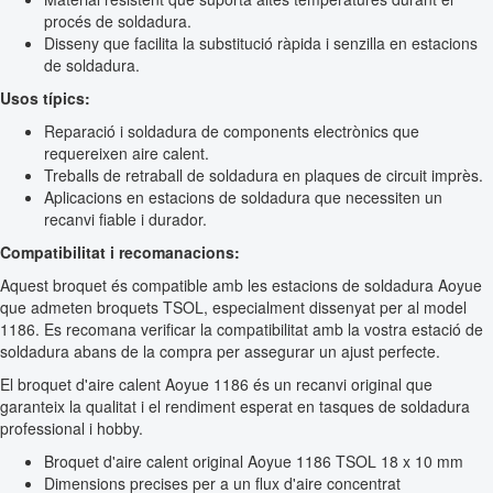
procés de soldadura.
Disseny que facilita la substitució ràpida i senzilla en estacions
de soldadura.
Usos típics:
Reparació i soldadura de components electrònics que
requereixen aire calent.
Treballs de retraball de soldadura en plaques de circuit imprès.
Aplicacions en estacions de soldadura que necessiten un
recanvi fiable i durador.
Compatibilitat i recomanacions:
Aquest broquet és compatible amb les estacions de soldadura Aoyue
que admeten broquets TSOL, especialment dissenyat per al model
1186. Es recomana verificar la compatibilitat amb la vostra estació de
soldadura abans de la compra per assegurar un ajust perfecte.
El broquet d'aire calent Aoyue 1186 és un recanvi original que
garanteix la qualitat i el rendiment esperat en tasques de soldadura
professional i hobby.
Broquet d'aire calent original Aoyue 1186 TSOL 18 x 10 mm
Dimensions precises per a un flux d'aire concentrat