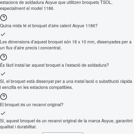
estacions de soldadura Aoyue que utilitzen broquets TSOL,
especialment el model 1186.
Quina mida té el broquet d'aire calent Aoyue 1186?
Les dimensions d'aquest broquet són 18 x 10 mm, dissenyades per a
un flux d'aire precís i concentrat.
És fàcil instal·lar aquest broquet a l'estació de soldadura?
Sí, el broquet està dissenyat per a una instal·lació o substitució ràpida
i senzilla en les estacions compatibles.
El broquet és un recanvi original?
Sí, aquest broquet és un recanvi original de la marca Aoyue, garantint
qualitat i durabilitat.