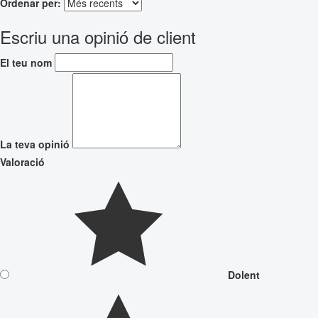
Ordenar per:
Escriu una opinió de client
El teu nom
La teva opinió
Valoració
Dolent