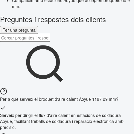
Compatible amb estacions Aoyue que accepten broquets de 9
mm.
Preguntes i respostes dels clients
Fer una pregunta
Per a què serveix el broquet d'aire calent Aoyue 1197 ø9 mm?
Serveix per dirigir el flux d'aire calent en estacions de soldadura
Aoyue, facilitant treballs de soldadura i reparació electrònica amb
precisió.