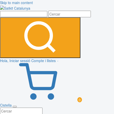
Skip to main content
Hola, Iniciar sessió
Compte i llistes
0
Cistella