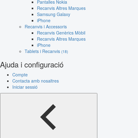
Pantalles Nokia
Recanvis Altres Marques
Samsung Galaxy
iPhone
Recanvis i Accessoris
Recanvis Genèrics Mòbil
Recanvis Altres Marques
iPhone
Tablets i Recanvis
(18)
Ajuda i configuració
Compte
Contacta amb nosaltres
Iniciar sessió