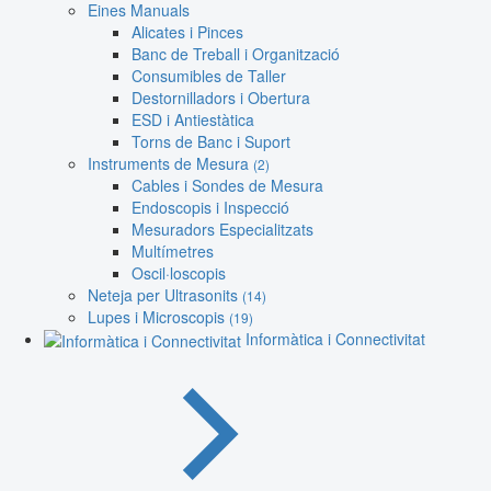
Eines Manuals
Alicates i Pinces
Banc de Treball i Organització
Consumibles de Taller
Destornilladors i Obertura
ESD i Antiestàtica
Torns de Banc i Suport
Instruments de Mesura
(2)
Cables i Sondes de Mesura
Endoscopis i Inspecció
Mesuradors Especialitzats
Multímetres
Oscil·loscopis
Neteja per Ultrasonits
(14)
Lupes i Microscopis
(19)
Informàtica i Connectivitat