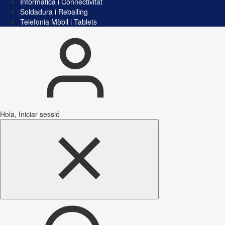
Informàtica i Connectivitat
Soldadura i Reballing
Telefonia Mòbil i Tablets
Hola, Iniciar sessió