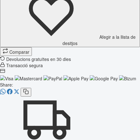
Afegir a la llista de
desitjos
Comparar
Devolucions gratuïtes en 30 dies
Transacció segura
Share: