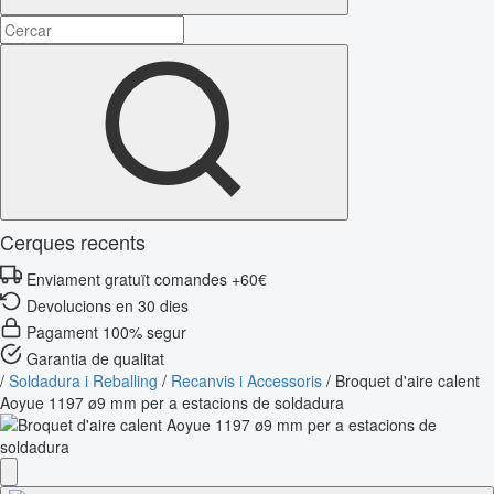
Cerques recents
Enviament gratuït comandes +60€
Devolucions en 30 dies
Pagament 100% segur
Garantia de qualitat
/
Soldadura i Reballing
/
Recanvis i Accessoris
/
Broquet d'aire calent
Aoyue 1197 ø9 mm per a estacions de soldadura