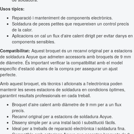
Usos típics:
Reparació i manteniment de components electrònics.
Soldadura de peces petites que requereixen un control precís
de la calor.
Aplicacions on cal un flux d'aire calent dirigit per evitar danys en
components sensibles.
Compatibilitat:
Aquest broquet és un recanvi original per a estacions
de soldadura Aoyue que admeten accessoris amb broquets de 9 mm
de diàmetre. És important verificar la compatibilitat amb el model
específic d'estació abans de la compra per assegurar un ajust
perfecte.
Amb aquest broquet, els tècnics i aficionats a l'electrònica poden
mantenir les seves estacions de soldadura en condicions òptimes,
garantint resultats professionals en cada treball.
Broquet d'aire calent amb diàmetre de 9 mm per a un flux
precís.
Recanvi original per a estacions de soldadura Aoyue.
Disseny simple per a una instal·lació i substitució fàcils.
Ideal per a treballs de reparació electrònica i soldadura fina.