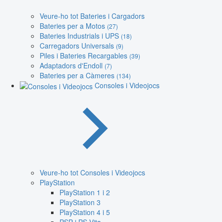
Veure-ho tot Bateries i Cargadors
Bateries per a Motos
(27)
Bateries Industrials i UPS
(18)
Carregadors Universals
(9)
Piles i Bateries Recargables
(39)
Adaptadors d'Endoll
(7)
Bateries per a Càmeres
(134)
Consoles i Videojocs
Veure-ho tot Consoles i Videojocs
PlayStation
PlayStation 1 i 2
PlayStation 3
PlayStation 4 i 5