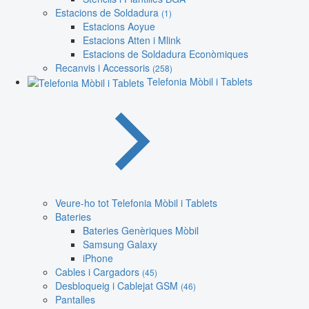
Estacions de Soldadura
(1)
Estacions Aoyue
Estacions Atten i Mlink
Estacions de Soldadura Econòmiques
Recanvis i Accessoris
(258)
Telefonia Mòbil i Tablets
Veure-ho tot Telefonia Mòbil i Tablets
Bateries
Bateries Genèriques Mòbil
Samsung Galaxy
iPhone
Cables i Cargadors
(45)
Desbloqueig i Cablejat GSM
(46)
Pantalles