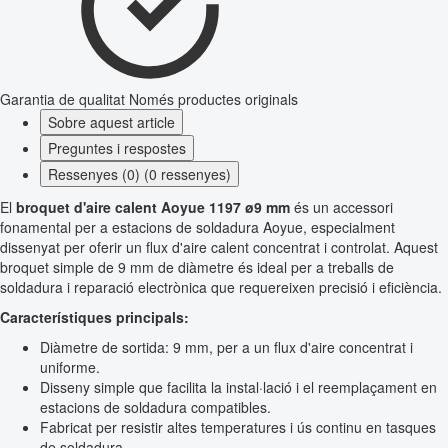
Garantia de qualitat
Només productes originals
Sobre aquest article
Preguntes i respostes
Ressenyes (0) (0 ressenyes)
El
broquet d'aire calent Aoyue 1197 ø9 mm
és un accessori
fonamental per a estacions de soldadura Aoyue, especialment
dissenyat per oferir un flux d'aire calent concentrat i controlat. Aquest
broquet simple de 9 mm de diàmetre és ideal per a treballs de
soldadura i reparació electrònica que requereixen precisió i eficiència.
Característiques principals:
Diàmetre de sortida: 9 mm, per a un flux d'aire concentrat i
uniforme.
Disseny simple que facilita la instal·lació i el reemplaçament en
estacions de soldadura compatibles.
Fabricat per resistir altes temperatures i ús continu en tasques
de soldadura.