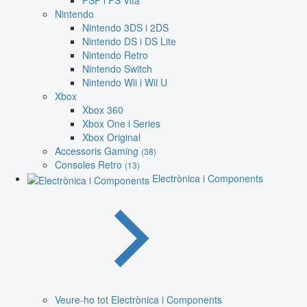
PSP i PS Vita
Nintendo
Nintendo 3DS i 2DS
Nintendo DS i DS Lite
Nintendo Retro
Nintendo Switch
Nintendo Wii i Wii U
Xbox
Xbox 360
Xbox One i Series
Xbox Original
Accessoris Gaming
(38)
Consoles Retro
(13)
Electrònica i Components
Veure-ho tot Electrònica i Components