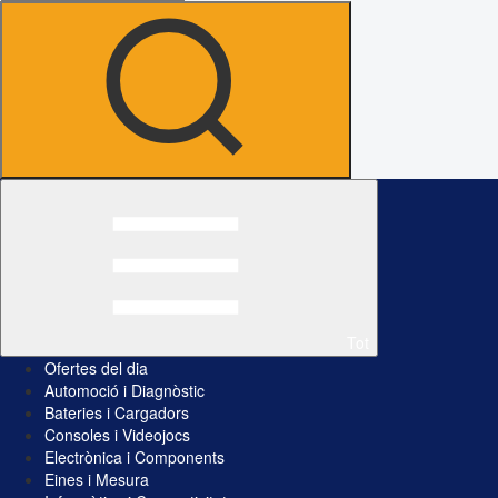
Tot
Ofertes del dia
Automoció i Diagnòstic
Bateries i Cargadors
Consoles i Videojocs
Electrònica i Components
Eines i Mesura