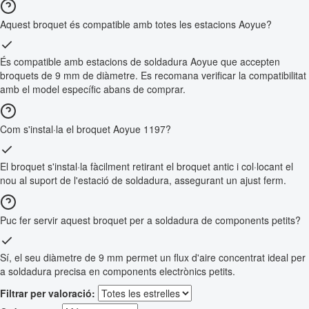
Aquest broquet és compatible amb totes les estacions Aoyue?
És compatible amb estacions de soldadura Aoyue que accepten
broquets de 9 mm de diàmetre. Es recomana verificar la compatibilitat
amb el model específic abans de comprar.
Com s'instal·la el broquet Aoyue 1197?
El broquet s'instal·la fàcilment retirant el broquet antic i col·locant el
nou al suport de l'estació de soldadura, assegurant un ajust ferm.
Puc fer servir aquest broquet per a soldadura de components petits?
Sí, el seu diàmetre de 9 mm permet un flux d'aire concentrat ideal per
a soldadura precisa en components electrònics petits.
Filtrar per valoració: