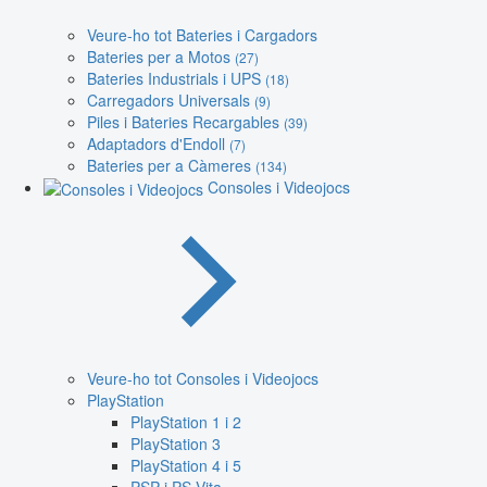
Veure-ho tot Bateries i Cargadors
Bateries per a Motos
(27)
Bateries Industrials i UPS
(18)
Carregadors Universals
(9)
Piles i Bateries Recargables
(39)
Adaptadors d'Endoll
(7)
Bateries per a Càmeres
(134)
Consoles i Videojocs
Veure-ho tot Consoles i Videojocs
PlayStation
PlayStation 1 i 2
PlayStation 3
PlayStation 4 i 5