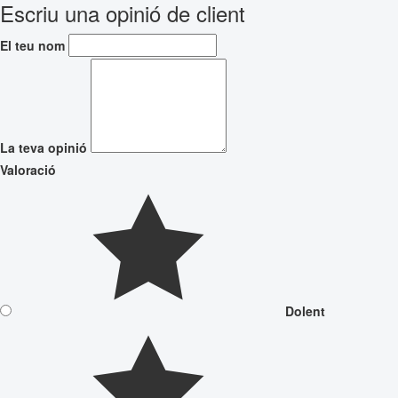
Escriu una opinió de client
El teu nom
La teva opinió
Valoració
Dolent