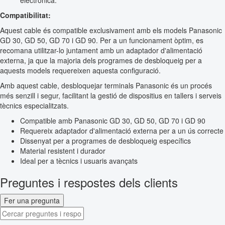
electrònica.
Compatibilitat:
Aquest cable és compatible exclusivament amb els models Panasonic
GD 30, GD 50, GD 70 i GD 90. Per a un funcionament òptim, es
recomana utilitzar-lo juntament amb un adaptador d'alimentació
externa, ja que la majoria dels programes de desbloqueig per a
aquests models requereixen aquesta configuració.
Amb aquest cable, desbloquejar terminals Panasonic és un procés
més senzill i segur, facilitant la gestió de dispositius en tallers i serveis
tècnics especialitzats.
Compatible amb Panasonic GD 30, GD 50, GD 70 i GD 90
Requereix adaptador d'alimentació externa per a un ús correcte
Dissenyat per a programes de desbloqueig específics
Material resistent i durador
Ideal per a tècnics i usuaris avançats
Preguntes i respostes dels clients
Fer una pregunta