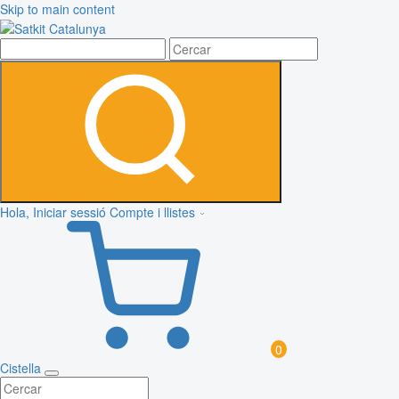
Skip to main content
Hola, Iniciar sessió
Compte i llistes
0
Cistella