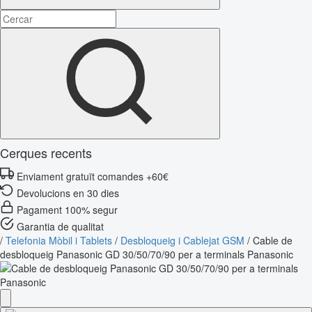
Cerques recents
Enviament gratuït comandes +60€
Devolucions en 30 dies
Pagament 100% segur
Garantia de qualitat
/
Telefonia Mòbil i Tablets
/
Desbloqueig i Cablejat GSM
/
Cable de
desbloqueig Panasonic GD 30/50/70/90 per a terminals Panasonic