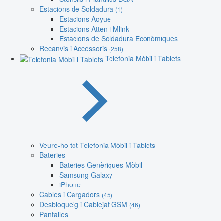
Estacions de Soldadura
(1)
Estacions Aoyue
Estacions Atten i Mlink
Estacions de Soldadura Econòmiques
Recanvis i Accessoris
(258)
Telefonia Mòbil i Tablets
Veure-ho tot Telefonia Mòbil i Tablets
Bateries
Bateries Genèriques Mòbil
Samsung Galaxy
iPhone
Cables i Cargadors
(45)
Desbloqueig i Cablejat GSM
(46)
Pantalles