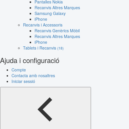
Pantalles Nokia
Recanvis Altres Marques
Samsung Galaxy
iPhone
Recanvis i Accessoris
Recanvis Genèrics Mòbil
Recanvis Altres Marques
iPhone
Tablets i Recanvis
(18)
Ajuda i configuració
Compte
Contacta amb nosaltres
Iniciar sessió