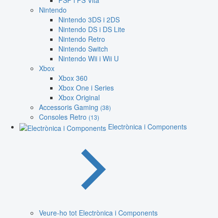
PSP i PS Vita
Nintendo
Nintendo 3DS i 2DS
Nintendo DS i DS Lite
Nintendo Retro
Nintendo Switch
Nintendo Wii i Wii U
Xbox
Xbox 360
Xbox One i Series
Xbox Original
Accessoris Gaming
(38)
Consoles Retro
(13)
Electrònica i Components
Veure-ho tot Electrònica i Components