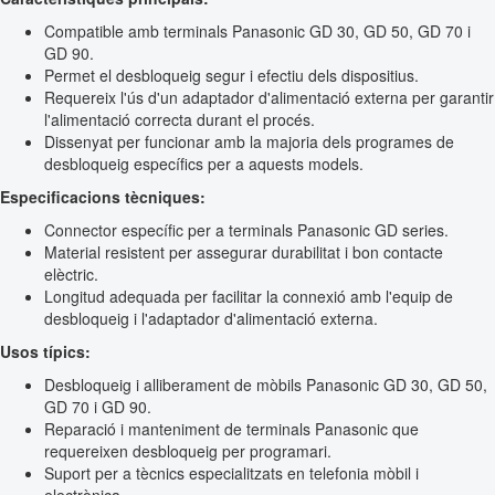
Compatible amb terminals Panasonic GD 30, GD 50, GD 70 i
GD 90.
Permet el desbloqueig segur i efectiu dels dispositius.
Requereix l'ús d'un adaptador d'alimentació externa per garantir
l'alimentació correcta durant el procés.
Dissenyat per funcionar amb la majoria dels programes de
desbloqueig específics per a aquests models.
Especificacions tècniques:
Connector específic per a terminals Panasonic GD series.
Material resistent per assegurar durabilitat i bon contacte
elèctric.
Longitud adequada per facilitar la connexió amb l'equip de
desbloqueig i l'adaptador d'alimentació externa.
Usos típics:
Desbloqueig i alliberament de mòbils Panasonic GD 30, GD 50,
GD 70 i GD 90.
Reparació i manteniment de terminals Panasonic que
requereixen desbloqueig per programari.
Suport per a tècnics especialitzats en telefonia mòbil i