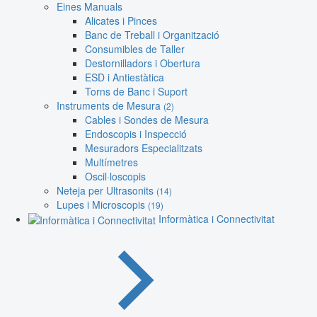
Eines Manuals
Alicates i Pinces
Banc de Treball i Organització
Consumibles de Taller
Destornilladors i Obertura
ESD i Antiestàtica
Torns de Banc i Suport
Instruments de Mesura
(2)
Cables i Sondes de Mesura
Endoscopis i Inspecció
Mesuradors Especialitzats
Multímetres
Oscil·loscopis
Neteja per Ultrasonits
(14)
Lupes i Microscopis
(19)
Informàtica i Connectivitat