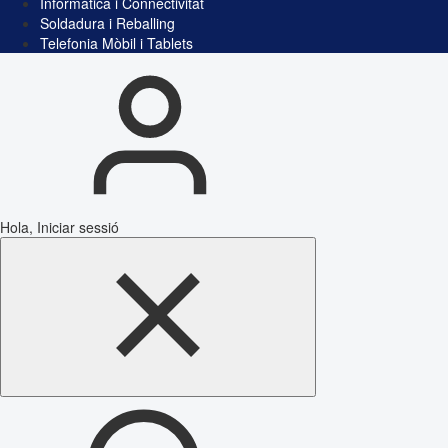
Informàtica i Connectivitat
Soldadura i Reballing
Telefonia Mòbil i Tablets
Hola, Iniciar sessió