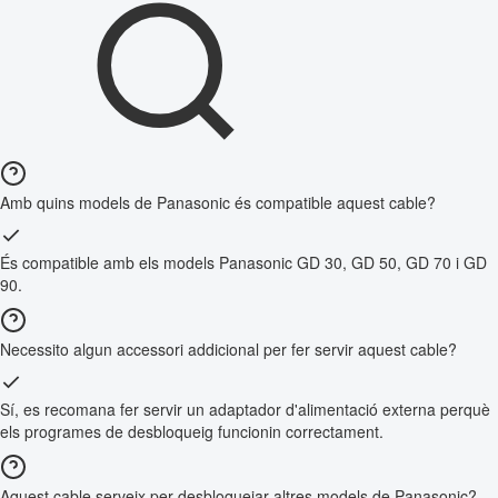
Amb quins models de Panasonic és compatible aquest cable?
És compatible amb els models Panasonic GD 30, GD 50, GD 70 i GD
90.
Necessito algun accessori addicional per fer servir aquest cable?
Sí, es recomana fer servir un adaptador d'alimentació externa perquè
els programes de desbloqueig funcionin correctament.
Aquest cable serveix per desbloquejar altres models de Panasonic?