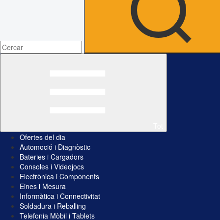
Tot
Ofertes del dia
Automoció i Diagnòstic
Bateries i Cargadors
Consoles i Videojocs
Electrònica i Components
Eines i Mesura
Informàtica i Connectivitat
Soldadura i Reballing
Telefonia Mòbil i Tablets