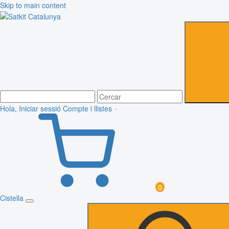
Skip to main content
Hola, Iniciar sessió
Compte i llistes
0
Cistella