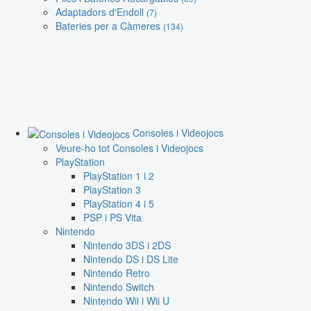
Adaptadors d'Endoll
(7)
Bateries per a Càmeres
(134)
Consoles i Videojocs
Veure-ho tot Consoles i Videojocs
PlayStation
PlayStation 1 i 2
PlayStation 3
PlayStation 4 i 5
PSP i PS Vita
Nintendo
Nintendo 3DS i 2DS
Nintendo DS i DS Lite
Nintendo Retro
Nintendo Switch
Nintendo Wii i Wii U