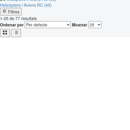
Helicòpters i Avions RC (45)
Filtres
1-25 de 77 resultats
Ordenar per
Mostrar