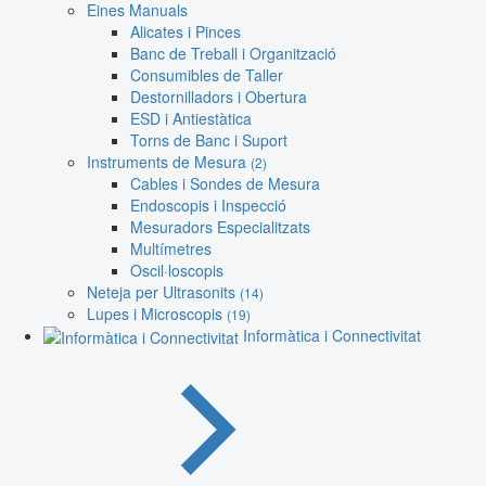
Eines Manuals
Alicates i Pinces
Banc de Treball i Organització
Consumibles de Taller
Destornilladors i Obertura
ESD i Antiestàtica
Torns de Banc i Suport
Instruments de Mesura
(2)
Cables i Sondes de Mesura
Endoscopis i Inspecció
Mesuradors Especialitzats
Multímetres
Oscil·loscopis
Neteja per Ultrasonits
(14)
Lupes i Microscopis
(19)
Informàtica i Connectivitat