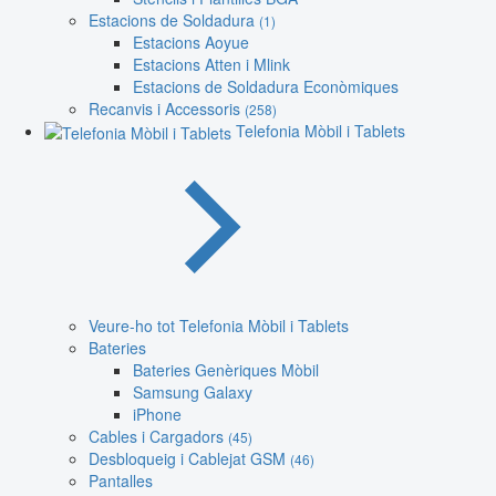
Estacions de Soldadura
(1)
Estacions Aoyue
Estacions Atten i Mlink
Estacions de Soldadura Econòmiques
Recanvis i Accessoris
(258)
Telefonia Mòbil i Tablets
Veure-ho tot Telefonia Mòbil i Tablets
Bateries
Bateries Genèriques Mòbil
Samsung Galaxy
iPhone
Cables i Cargadors
(45)
Desbloqueig i Cablejat GSM
(46)
Pantalles