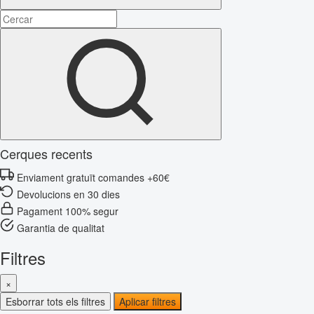
Cerques recents
Enviament gratuït comandes +60€
Devolucions en 30 dies
Pagament 100% segur
Garantia de qualitat
Filtres
×
Esborrar tots els filtres
Aplicar filtres