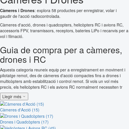
Càmeres i Drones
: explora 58 productes per enregistrar, volar i
gaudir de l'acció radiocontrolada.
Càmeres d'acció, drones i quadcopters, helicòpters RC i avions RC,
accessoris FPV, transmissors, receptors, bateries LiPo i recanvis per a
vol i filmació.
Guia de compra per a càmeres,
drones i RC
Aquesta categoria reuneix equip per a enregistrament en moviment i
pilotatge remot, des de càmeres d'acció compactes fins a drones i
multicòpters amb estabilització i control remot. Si vols un vol més
precís, els helicòpters RC i els avions RC normalment necessiten tr
Llegir més
Càmeres d'Acció (15)
Drones i Quadcòpters (17)