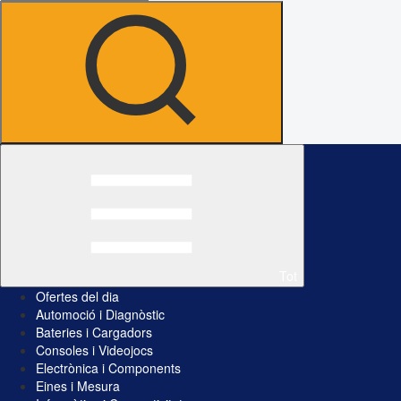
Tot
Ofertes del dia
Automoció i Diagnòstic
Bateries i Cargadors
Consoles i Videojocs
Electrònica i Components
Eines i Mesura