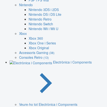
PSP i PS Vita
Nintendo
Nintendo 3DS i 2DS
Nintendo DS i DS Lite
Nintendo Retro
Nintendo Switch
Nintendo Wii i Wii U
Xbox
Xbox 360
Xbox One i Series
Xbox Original
Accessoris Gaming
(38)
Consoles Retro
(13)
Electrònica i Components
Veure-ho tot Electrònica i Components