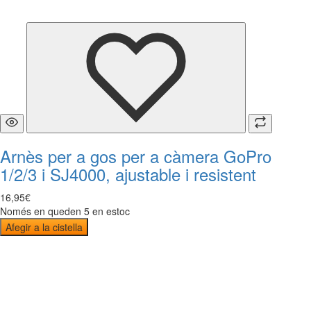
Arnès per a gos per a càmera GoPro
1/2/3 i SJ4000, ajustable i resistent
16
,
95
€
Només en queden 5 en estoc
Afegir a la cistella