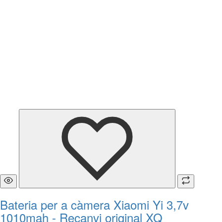
Bateria per a càmera Xiaomi Yi 3,7v
1010mah - Recanvi original XQ