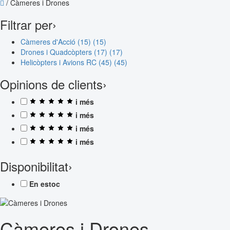
/
Càmeres i Drones
Filtrar per
›
Càmeres d'Acció (15)
(15)
Drones i Quadcòpters (17)
(17)
Helicòpters i Avions RC (45)
(45)
Opinions de clients
›
i més
i més
i més
i més
Disponibilitat
›
En estoc
Càmeres i Drones