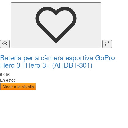
Bateria per a càmera esportiva GoPro
Hero 3 i Hero 3+ (AHDBT-301)
6
,
05
€
En estoc
Afegir a la cistella