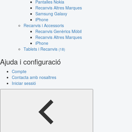
Pantalles Nokia
Recanvis Altres Marques
Samsung Galaxy
iPhone
Recanvis i Accessoris
Recanvis Genèrics Mòbil
Recanvis Altres Marques
iPhone
Tablets i Recanvis
(18)
Ajuda i configuració
Compte
Contacta amb nosaltres
Iniciar sessió