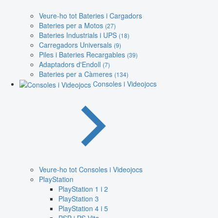
Veure-ho tot Bateries i Cargadors
Bateries per a Motos
(27)
Bateries Industrials i UPS
(18)
Carregadors Universals
(9)
Piles i Bateries Recargables
(39)
Adaptadors d'Endoll
(7)
Bateries per a Càmeres
(134)
Consoles i Videojocs
Veure-ho tot Consoles i Videojocs
PlayStation
PlayStation 1 i 2
PlayStation 3
PlayStation 4 i 5