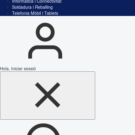
Informàtica i Connectivitat
Soldadura i Reballing
Telefonia Mòbil i Tablets
Hola, Iniciar sessió