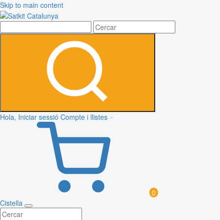
Skip to main content
Hola, Iniciar sessió
Compte i llistes
0
Cistella