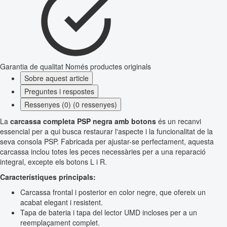
Garantia de qualitat
Només productes originals
Sobre aquest article
Preguntes i respostes
Ressenyes (0) (0 ressenyes)
La
carcassa completa PSP negra amb botons
és un recanvi
essencial per a qui busca restaurar l'aspecte i la funcionalitat de la
seva consola PSP. Fabricada per ajustar-se perfectament, aquesta
carcassa inclou totes les peces necessàries per a una reparació
integral, excepte els botons L i R.
Característiques principals:
Carcassa frontal i posterior en color negre, que ofereix un
acabat elegant i resistent.
Tapa de bateria i tapa del lector UMD incloses per a un
reemplaçament complet.