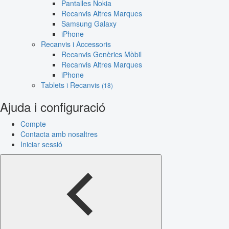
Pantalles Nokia
Recanvis Altres Marques
Samsung Galaxy
iPhone
Recanvis i Accessoris
Recanvis Genèrics Mòbil
Recanvis Altres Marques
iPhone
Tablets i Recanvis
(18)
Ajuda i configuració
Compte
Contacta amb nosaltres
Iniciar sessió