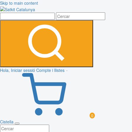
Skip to main content
Hola, Iniciar sessió
Compte i llistes
0
Cistella