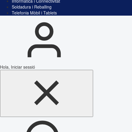
Informàtica i Connectivitat
Soldadura i Reballing
Telefonia Mòbil i Tablets
Hola, Iniciar sessió