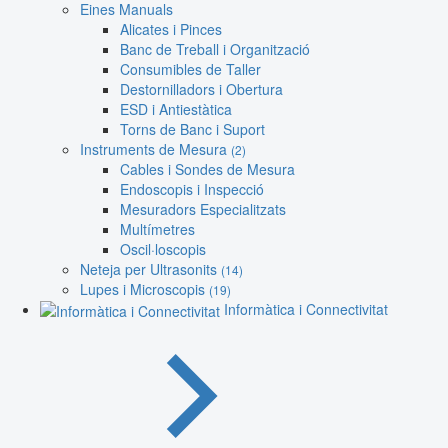
Eines Manuals
Alicates i Pinces
Banc de Treball i Organització
Consumibles de Taller
Destornilladors i Obertura
ESD i Antiestàtica
Torns de Banc i Suport
Instruments de Mesura
(2)
Cables i Sondes de Mesura
Endoscopis i Inspecció
Mesuradors Especialitzats
Multímetres
Oscil·loscopis
Neteja per Ultrasonits
(14)
Lupes i Microscopis
(19)
Informàtica i Connectivitat