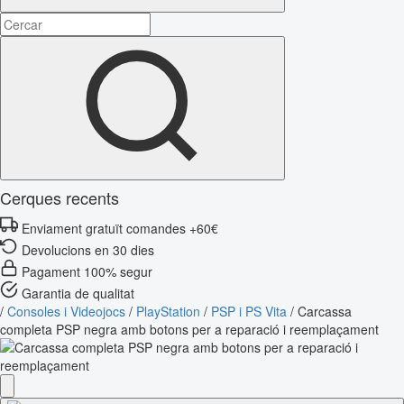
Cerques recents
Enviament gratuït comandes +60€
Devolucions en 30 dies
Pagament 100% segur
Garantia de qualitat
/
Consoles i Videojocs
/
PlayStation
/
PSP i PS Vita
/
Carcassa
completa PSP negra amb botons per a reparació i reemplaçament