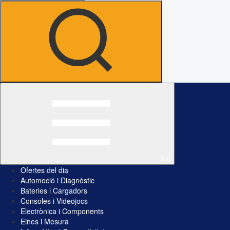
Tot
Ofertes del dia
Automoció i Diagnòstic
Bateries i Cargadors
Consoles i Videojocs
Electrònica i Components
Eines i Mesura