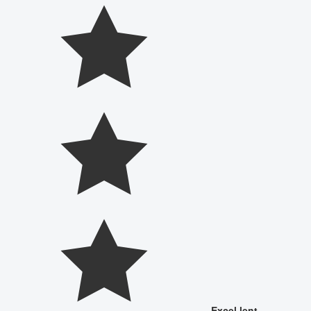
Excel·lent