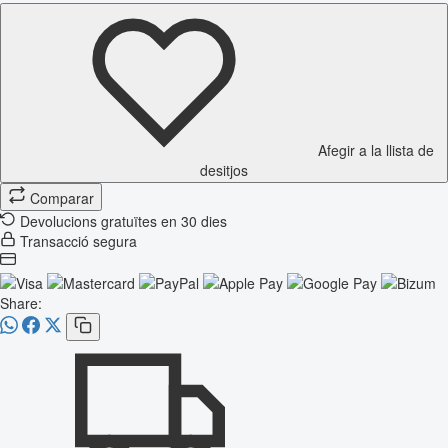
Afegir a la llista de
desitjos
Comparar
Devolucions gratuïtes en 30 dies
Transacció segura
Share: