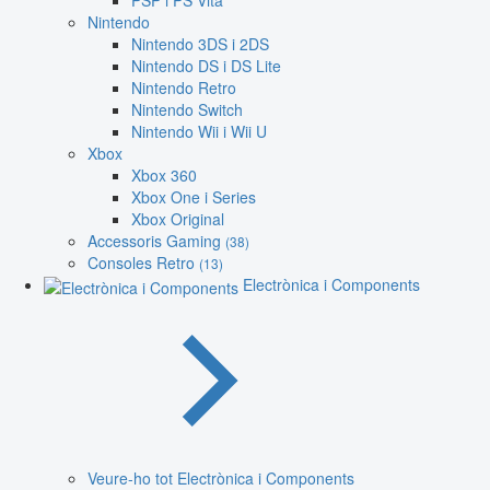
PSP i PS Vita
Nintendo
Nintendo 3DS i 2DS
Nintendo DS i DS Lite
Nintendo Retro
Nintendo Switch
Nintendo Wii i Wii U
Xbox
Xbox 360
Xbox One i Series
Xbox Original
Accessoris Gaming
(38)
Consoles Retro
(13)
Electrònica i Components
Veure-ho tot Electrònica i Components