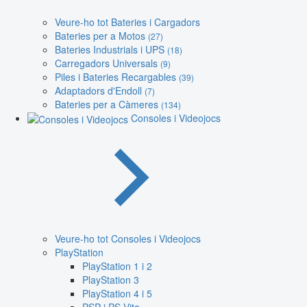
Veure-ho tot Bateries i Cargadors
Bateries per a Motos
(27)
Bateries Industrials i UPS
(18)
Carregadors Universals
(9)
Piles i Bateries Recargables
(39)
Adaptadors d'Endoll
(7)
Bateries per a Càmeres
(134)
Consoles i Videojocs
Veure-ho tot Consoles i Videojocs
PlayStation
PlayStation 1 i 2
PlayStation 3
PlayStation 4 i 5