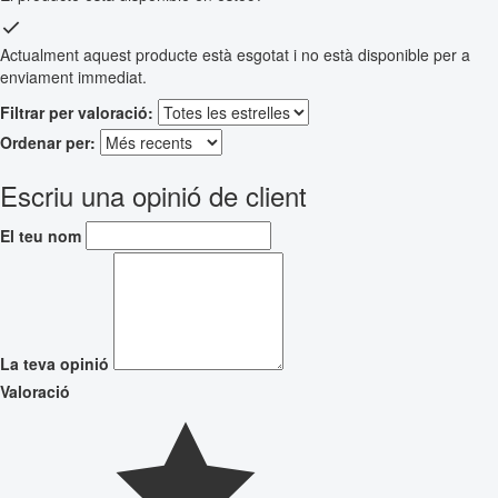
Actualment aquest producte està esgotat i no està disponible per a
enviament immediat.
Filtrar per valoració:
Ordenar per:
Escriu una opinió de client
El teu nom
La teva opinió
Valoració