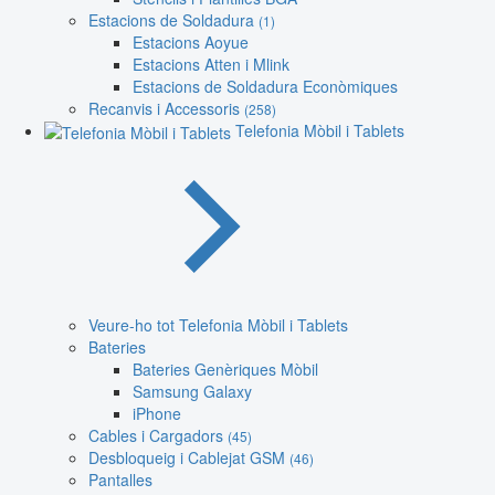
Estacions de Soldadura
(1)
Estacions Aoyue
Estacions Atten i Mlink
Estacions de Soldadura Econòmiques
Recanvis i Accessoris
(258)
Telefonia Mòbil i Tablets
Veure-ho tot Telefonia Mòbil i Tablets
Bateries
Bateries Genèriques Mòbil
Samsung Galaxy
iPhone
Cables i Cargadors
(45)
Desbloqueig i Cablejat GSM
(46)
Pantalles