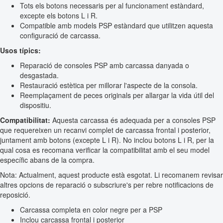
Tots els botons necessaris per al funcionament estàndard,
excepte els botons L i R.
Compatible amb models PSP estàndard que utilitzen aquesta
configuració de carcassa.
Usos típics:
Reparació de consoles PSP amb carcassa danyada o
desgastada.
Restauració estètica per millorar l'aspecte de la consola.
Reemplaçament de peces originals per allargar la vida útil del
dispositiu.
Compatibilitat:
Aquesta carcassa és adequada per a consoles PSP
que requereixen un recanvi complet de carcassa frontal i posterior,
juntament amb botons (excepte L i R). No inclou botons L i R, per la
qual cosa es recomana verificar la compatibilitat amb el seu model
específic abans de la compra.
Nota: Actualment, aquest producte està esgotat. Li recomanem revisar
altres opcions de reparació o subscriure's per rebre notificacions de
reposició.
Carcassa completa en color negre per a PSP
Inclou carcassa frontal i posterior