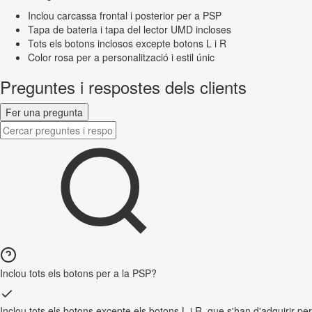
Inclou carcassa frontal i posterior per a PSP
Tapa de bateria i tapa del lector UMD incloses
Tots els botons inclosos excepte botons L i R
Color rosa per a personalització i estil únic
Preguntes i respostes dels clients
Fer una pregunta
Inclou tots els botons per a la PSP?
Inclou tots els botons excepte els botons L i R, que s'han d'adquirir per