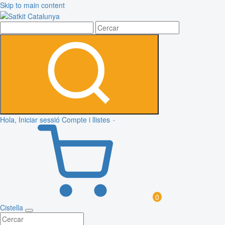
Skip to main content
Hola, Iniciar sessió
Compte i llistes
0
Cistella