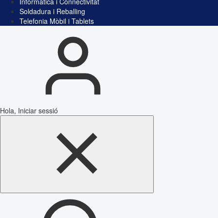
Informàtica i Connectivitat
Soldadura i Reballing
Telefonia Mòbil i Tablets
Hola, Iniciar sessió