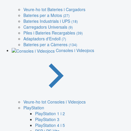
Veure-ho tot Bateries i Cargadors
Bateries per a Motos
(27)
Bateries Industrials i UPS
(18)
Carregadors Universals
(9)
Piles i Bateries Recargables
(39)
Adaptadors d'Endoll
(7)
Bateries per a Càmeres
(134)
Consoles i Videojocs
Veure-ho tot Consoles i Videojocs
PlayStation
PlayStation 1 i 2
PlayStation 3
PlayStation 4 i 5