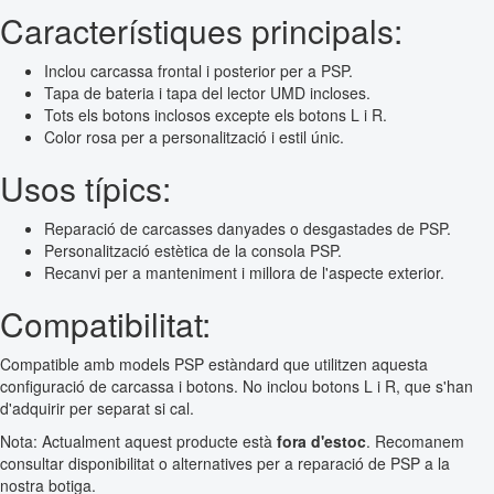
Característiques principals:
Inclou carcassa frontal i posterior per a PSP.
Tapa de bateria i tapa del lector UMD incloses.
Tots els botons inclosos excepte els botons L i R.
Color rosa per a personalització i estil únic.
Usos típics:
Reparació de carcasses danyades o desgastades de PSP.
Personalització estètica de la consola PSP.
Recanvi per a manteniment i millora de l'aspecte exterior.
Compatibilitat:
Compatible amb models PSP estàndard que utilitzen aquesta
configuració de carcassa i botons. No inclou botons L i R, que s'han
d'adquirir per separat si cal.
Nota: Actualment aquest producte està
fora d'estoc
. Recomanem
consultar disponibilitat o alternatives per a reparació de PSP a la
nostra botiga.