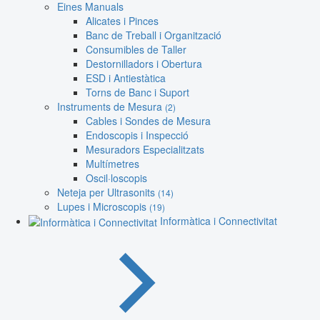
Eines Manuals
Alicates i Pinces
Banc de Treball i Organització
Consumibles de Taller
Destornilladors i Obertura
ESD i Antiestàtica
Torns de Banc i Suport
Instruments de Mesura
(2)
Cables i Sondes de Mesura
Endoscopis i Inspecció
Mesuradors Especialitzats
Multímetres
Oscil·loscopis
Neteja per Ultrasonits
(14)
Lupes i Microscopis
(19)
Informàtica i Connectivitat