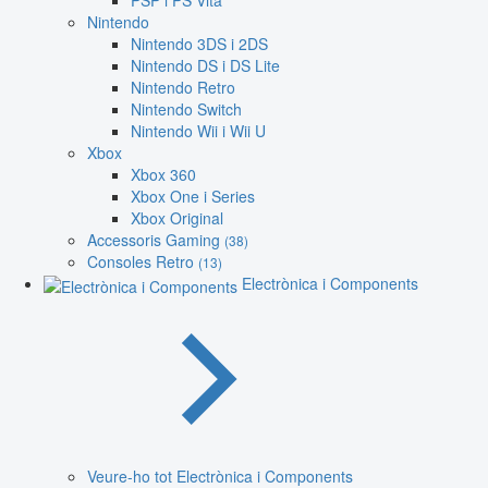
PSP i PS Vita
Nintendo
Nintendo 3DS i 2DS
Nintendo DS i DS Lite
Nintendo Retro
Nintendo Switch
Nintendo Wii i Wii U
Xbox
Xbox 360
Xbox One i Series
Xbox Original
Accessoris Gaming
(38)
Consoles Retro
(13)
Electrònica i Components
Veure-ho tot Electrònica i Components