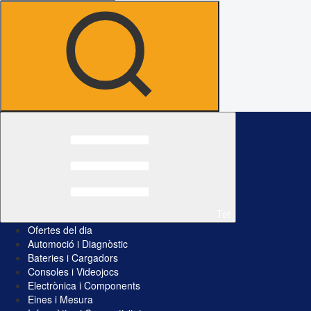
Tot
Ofertes del dia
Automoció i Diagnòstic
Bateries i Cargadors
Consoles i Videojocs
Electrònica i Components
Eines i Mesura