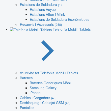
Estacions de Soldadura
(1)
Estacions Aoyue
Estacions Atten i Mlink
Estacions de Soldadura Econòmiques
Recanvis i Accessoris
(258)
Telefonia Mòbil i Tablets
Veure-ho tot Telefonia Mòbil i Tablets
Bateries
Bateries Genèriques Mòbil
Samsung Galaxy
iPhone
Cables i Cargadors
(45)
Desbloqueig i Cablejat GSM
(46)
Pantalles