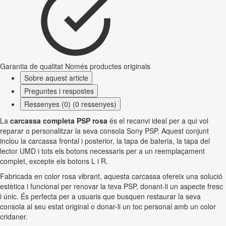
Garantia de qualitat
Només productes originals
Sobre aquest article
Preguntes i respostes
Ressenyes (0) (0 ressenyes)
La
carcassa completa PSP rosa
és el recanvi ideal per a qui vol
reparar o personalitzar la seva consola Sony PSP. Aquest conjunt
inclou la carcassa frontal i posterior, la tapa de bateria, la tapa del
lector UMD i tots els botons necessaris per a un reemplaçament
complet, excepte els botons L i R.
Fabricada en color rosa vibrant, aquesta carcassa ofereix una solució
estètica i funcional per renovar la teva PSP, donant-li un aspecte fresc
i únic. És perfecta per a usuaris que busquen restaurar la seva
consola al seu estat original o donar-li un toc personal amb un color
cridaner.