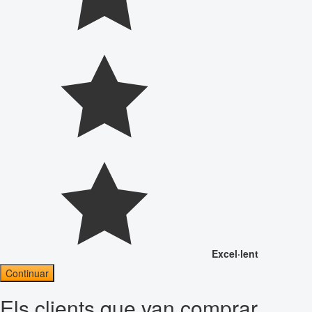
Excel·lent
Continuar
Els clients que van comprar