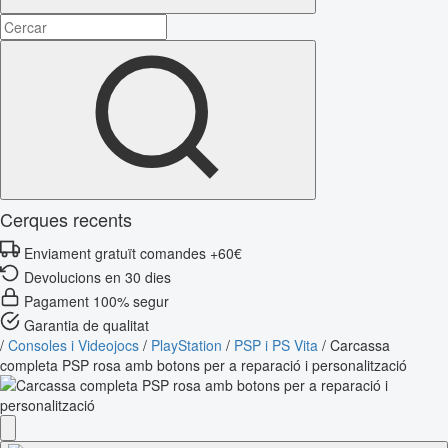
Cerques recents
Enviament gratuït comandes +60€
Devolucions en 30 dies
Pagament 100% segur
Garantia de qualitat
/
Consoles i Videojocs
/
PlayStation
/
PSP i PS Vita
/
Carcassa
completa PSP rosa amb botons per a reparació i personalització