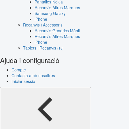
Pantalles Nokia
Recanvis Altres Marques
Samsung Galaxy
iPhone
Recanvis i Accessoris
Recanvis Genèrics Mòbil
Recanvis Altres Marques
iPhone
Tablets i Recanvis
(18)
Ajuda i configuració
Compte
Contacta amb nosaltres
Iniciar sessió