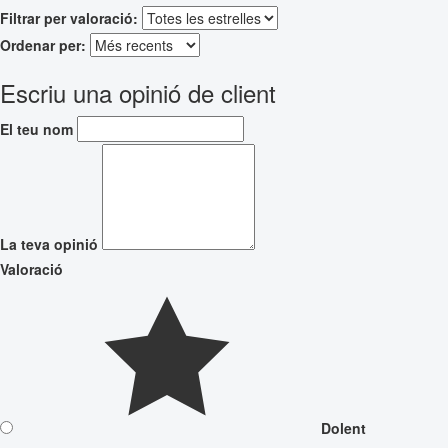
Filtrar per valoració:
Ordenar per:
Escriu una opinió de client
El teu nom
La teva opinió
Valoració
Dolent