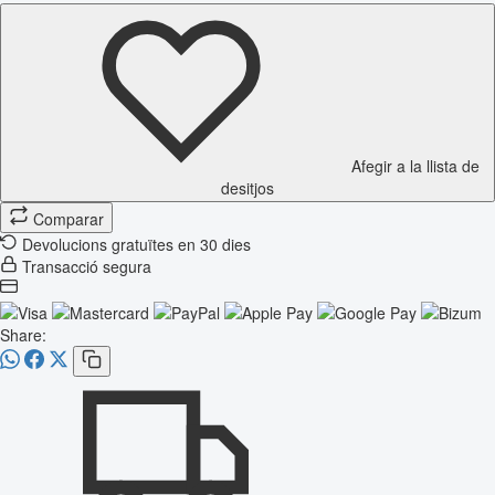
Afegir a la llista de
desitjos
Comparar
Devolucions gratuïtes en 30 dies
Transacció segura
Share: