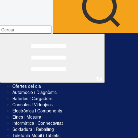
Tot
Ofertes del dia
Automoció i Diagnòstic
Bateries i Cargadors
Consoles i Videojocs
Electrònica i Components
Eines i Mesura
Informàtica i Connectivitat
Soldadura i Reballing
Telefonia Mòbil i Tablets