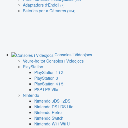
Adaptadors d'Endoll
(7)
Bateries per a Càmeres
(134)
Consoles i Videojocs
Veure-ho tot Consoles i Videojocs
PlayStation
PlayStation 1 i 2
PlayStation 3
PlayStation 4 i 5
PSP i PS Vita
Nintendo
Nintendo 3DS i 2DS
Nintendo DS i DS Lite
Nintendo Retro
Nintendo Switch
Nintendo Wii i Wii U