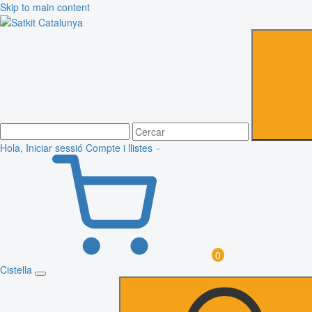
Skip to main content
Hola, Iniciar sessió
Compte i llistes
0
Cistella