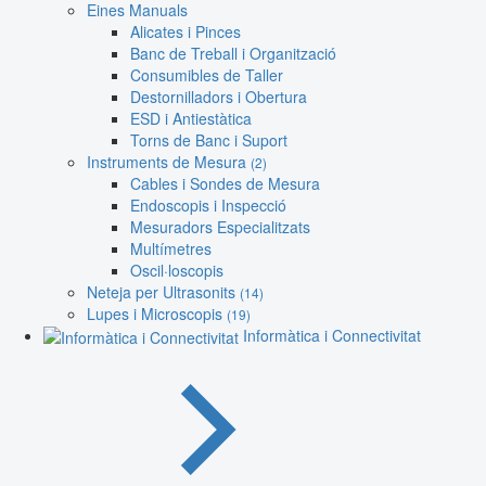
Eines Manuals
Alicates i Pinces
Banc de Treball i Organització
Consumibles de Taller
Destornilladors i Obertura
ESD i Antiestàtica
Torns de Banc i Suport
Instruments de Mesura
(2)
Cables i Sondes de Mesura
Endoscopis i Inspecció
Mesuradors Especialitzats
Multímetres
Oscil·loscopis
Neteja per Ultrasonits
(14)
Lupes i Microscopis
(19)
Informàtica i Connectivitat