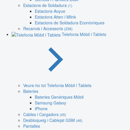
Estacions de Soldadura
(1)
Estacions Aoyue
Estacions Atten i Mlink
Estacions de Soldadura Econòmiques
Recanvis i Accessoris
(258)
Telefonia Mòbil i Tablets
Veure-ho tot Telefonia Mòbil i Tablets
Bateries
Bateries Genèriques Mòbil
Samsung Galaxy
iPhone
Cables i Cargadors
(45)
Desbloqueig i Cablejat GSM
(46)
Pantalles