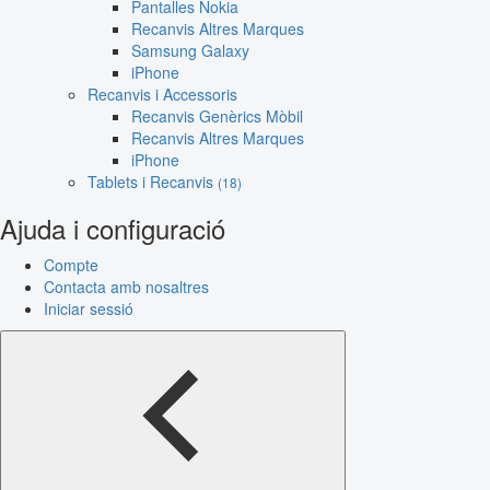
Pantalles Nokia
Recanvis Altres Marques
Samsung Galaxy
iPhone
Recanvis i Accessoris
Recanvis Genèrics Mòbil
Recanvis Altres Marques
iPhone
Tablets i Recanvis
(18)
Ajuda i configuració
Compte
Contacta amb nosaltres
Iniciar sessió