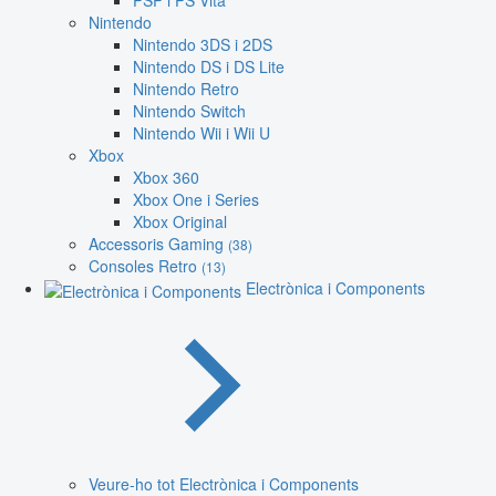
PSP i PS Vita
Nintendo
Nintendo 3DS i 2DS
Nintendo DS i DS Lite
Nintendo Retro
Nintendo Switch
Nintendo Wii i Wii U
Xbox
Xbox 360
Xbox One i Series
Xbox Original
Accessoris Gaming
(38)
Consoles Retro
(13)
Electrònica i Components
Veure-ho tot Electrònica i Components