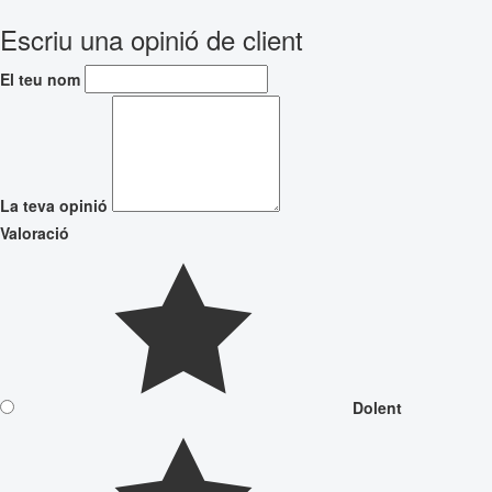
Escriu una opinió de client
El teu nom
La teva opinió
Valoració
Dolent