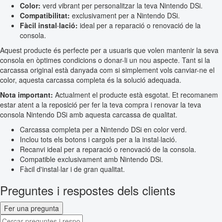
Color:
verd vibrant per personalitzar la teva Nintendo DSi.
Compatibilitat:
exclusivament per a Nintendo DSi.
Fàcil instal·lació:
ideal per a reparació o renovació de la
consola.
Aquest producte és perfecte per a usuaris que volen mantenir la seva
consola en òptimes condicions o donar-li un nou aspecte. Tant si la
carcassa original està danyada com si simplement vols canviar-ne el
color, aquesta carcassa completa és la solució adequada.
Nota important:
Actualment el producte està esgotat. Et recomanem
estar atent a la reposició per fer la teva compra i renovar la teva
consola Nintendo DSi amb aquesta carcassa de qualitat.
Carcassa completa per a Nintendo DSi en color verd.
Inclou tots els botons i cargols per a la instal·lació.
Recanvi ideal per a reparació o renovació de la consola.
Compatible exclusivament amb Nintendo DSi.
Fàcil d'instal·lar i de gran qualitat.
Preguntes i respostes dels clients
Fer una pregunta