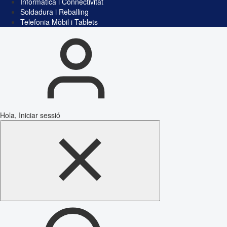
Informàtica i Connectivitat
Soldadura i Reballing
Telefonia Mòbil i Tablets
Hola, Iniciar sessió