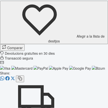
Afegir a la llista de
desitjos
Comparar
Devolucions gratuïtes en 30 dies
Transacció segura
Share: