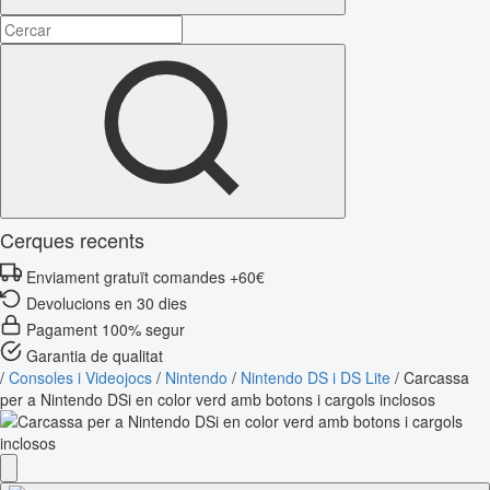
Cerques recents
Enviament gratuït comandes +60€
Devolucions en 30 dies
Pagament 100% segur
Garantia de qualitat
/
Consoles i Videojocs
/
Nintendo
/
Nintendo DS i DS Lite
/
Carcassa
per a Nintendo DSi en color verd amb botons i cargols inclosos