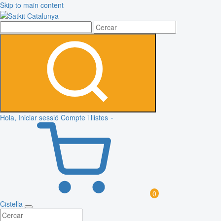
Skip to main content
Hola, Iniciar sessió
Compte i llistes
0
Cistella