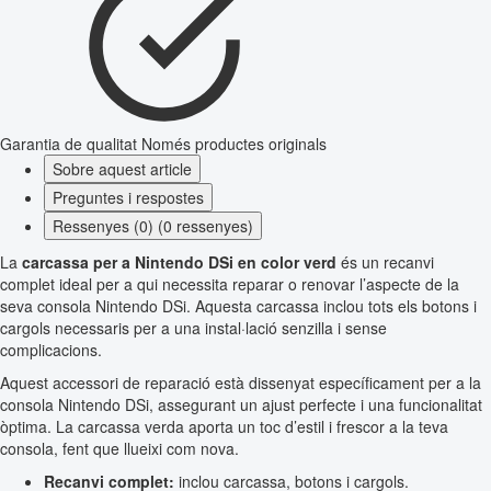
Garantia de qualitat
Només productes originals
Sobre aquest article
Preguntes i respostes
Ressenyes (0) (0 ressenyes)
La
carcassa per a Nintendo DSi en color verd
és un recanvi
complet ideal per a qui necessita reparar o renovar l’aspecte de la
seva consola Nintendo DSi. Aquesta carcassa inclou tots els botons i
cargols necessaris per a una instal·lació senzilla i sense
complicacions.
Aquest accessori de reparació està dissenyat específicament per a la
consola Nintendo DSi, assegurant un ajust perfecte i una funcionalitat
òptima. La carcassa verda aporta un toc d’estil i frescor a la teva
consola, fent que llueixi com nova.
Recanvi complet:
inclou carcassa, botons i cargols.