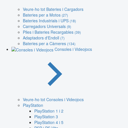
Veure-ho tot Bateries i Cargadors
Bateries per a Motos
(27)
Bateries Industrials i UPS
(18)
Carregadors Universals
(9)
Piles i Bateries Recargables
(39)
Adaptadors d'Endoll
(7)
Bateries per a Càmeres
(134)
Consoles i Videojocs
Veure-ho tot Consoles i Videojocs
PlayStation
PlayStation 1 i 2
PlayStation 3
PlayStation 4 i 5