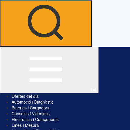
Tot
Ofertes del dia
Automoció i Diagnòstic
Bateries i Cargadors
Consoles i Videojocs
Electrònica i Components
Eines i Mesura