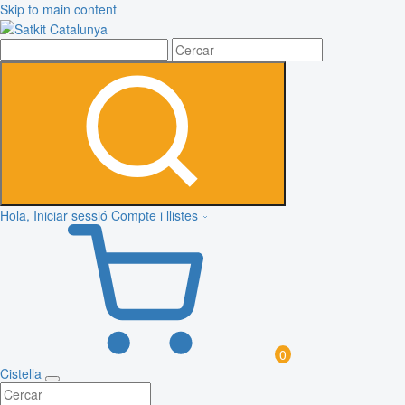
Skip to main content
Hola, Iniciar sessió
Compte i llistes
0
Cistella