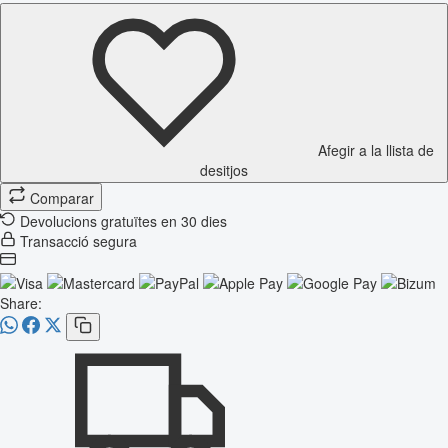
Afegir a la llista de
desitjos
Comparar
Devolucions gratuïtes en 30 dies
Transacció segura
Share: