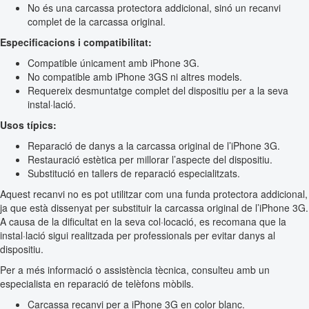
No és una carcassa protectora addicional, sinó un recanvi
complet de la carcassa original.
Especificacions i compatibilitat:
Compatible únicament amb iPhone 3G.
No compatible amb iPhone 3GS ni altres models.
Requereix desmuntatge complet del dispositiu per a la seva
instal·lació.
Usos típics:
Reparació de danys a la carcassa original de l’iPhone 3G.
Restauració estètica per millorar l’aspecte del dispositiu.
Substitució en tallers de reparació especialitzats.
Aquest recanvi no es pot utilitzar com una funda protectora addicional,
ja que està dissenyat per substituir la carcassa original de l’iPhone 3G.
A causa de la dificultat en la seva col·locació, es recomana que la
instal·lació sigui realitzada per professionals per evitar danys al
dispositiu.
Per a més informació o assistència tècnica, consulteu amb un
especialista en reparació de telèfons mòbils.
Carcassa recanvi per a iPhone 3G en color blanc.