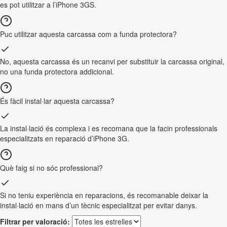
es pot utilitzar a l’iPhone 3GS.
Puc utilitzar aquesta carcassa com a funda protectora?
No, aquesta carcassa és un recanvi per substituir la carcassa original,
no una funda protectora addicional.
És fàcil instal·lar aquesta carcassa?
La instal·lació és complexa i es recomana que la facin professionals
especialitzats en reparació d’iPhone 3G.
Què faig si no sóc professional?
Si no teniu experiència en reparacions, és recomanable deixar la
instal·lació en mans d’un tècnic especialitzat per evitar danys.
Filtrar per valoració: