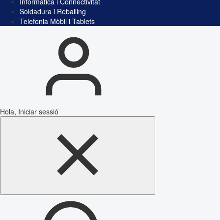
Informàtica i Connectivitat
Soldadura i Reballing
Telefonia Mòbil i Tablets
Hola, Iniciar sessió