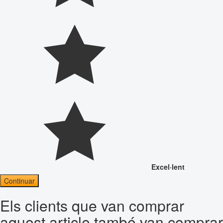
Excel·lent
Continuar
Els clients que van comprar
aquest article també van comprar