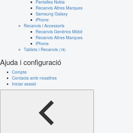
Pantalles Nokia
Recanvis Altres Marques
Samsung Galaxy
iPhone
Recanvis i Accessoris
Recanvis Genèrics Mòbil
Recanvis Altres Marques
iPhone
Tablets i Recanvis
(18)
Ajuda i configuració
Compte
Contacta amb nosaltres
Iniciar sessió