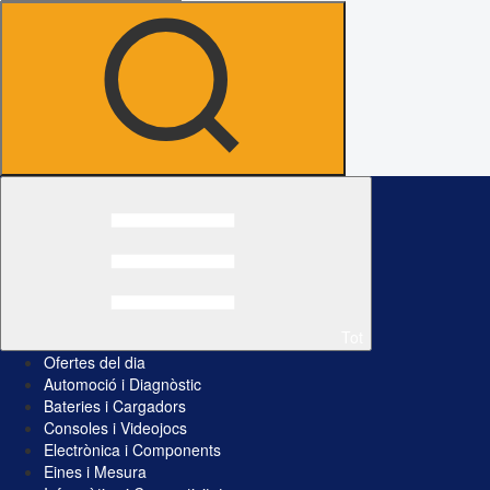
Tot
Ofertes del dia
Automoció i Diagnòstic
Bateries i Cargadors
Consoles i Videojocs
Electrònica i Components
Eines i Mesura