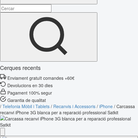
Cerques recents
Enviament gratuït comandes +60€
Devolucions en 30 dies
Pagament 100% segur
Garantia de qualitat
/
Telefonia Mòbil i Tablets
/
Recanvis i Accessoris
/
iPhone
/
Carcassa
recanvi iPhone 3G blanca per a reparació professional Satkit