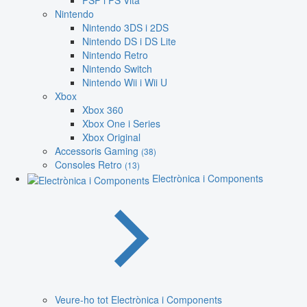
PSP i PS Vita
Nintendo
Nintendo 3DS i 2DS
Nintendo DS i DS Lite
Nintendo Retro
Nintendo Switch
Nintendo Wii i Wii U
Xbox
Xbox 360
Xbox One i Series
Xbox Original
Accessoris Gaming
(38)
Consoles Retro
(13)
Electrònica i Components
Veure-ho tot Electrònica i Components