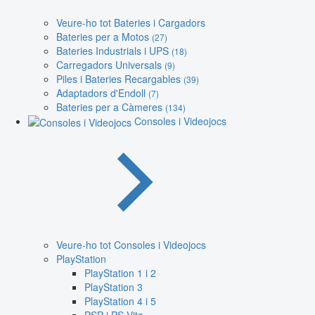
Veure-ho tot Bateries i Cargadors
Bateries per a Motos
(27)
Bateries Industrials i UPS
(18)
Carregadors Universals
(9)
Piles i Bateries Recargables
(39)
Adaptadors d'Endoll
(7)
Bateries per a Càmeres
(134)
Consoles i Videojocs
Veure-ho tot Consoles i Videojocs
PlayStation
PlayStation 1 i 2
PlayStation 3
PlayStation 4 i 5