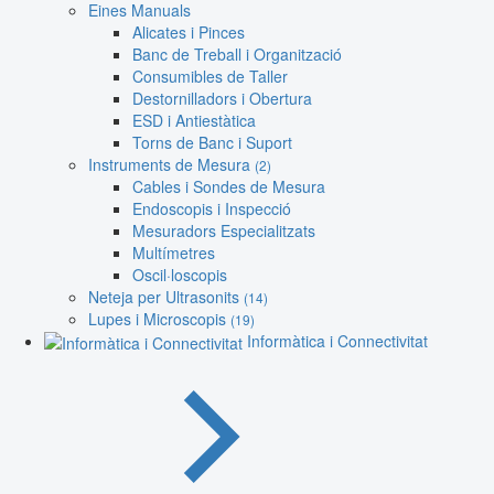
Eines Manuals
Alicates i Pinces
Banc de Treball i Organització
Consumibles de Taller
Destornilladors i Obertura
ESD i Antiestàtica
Torns de Banc i Suport
Instruments de Mesura
(2)
Cables i Sondes de Mesura
Endoscopis i Inspecció
Mesuradors Especialitzats
Multímetres
Oscil·loscopis
Neteja per Ultrasonits
(14)
Lupes i Microscopis
(19)
Informàtica i Connectivitat