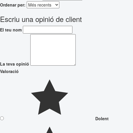
Ordenar per:
Escriu una opinió de client
El teu nom
La teva opinió
Valoració
Dolent