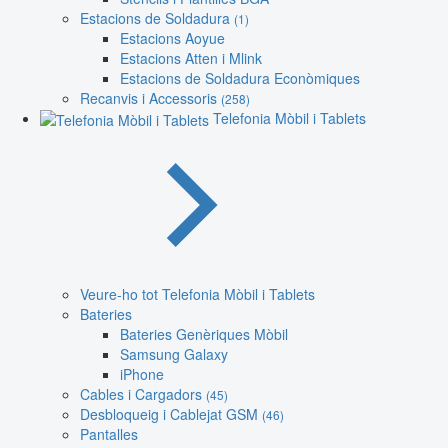
Estacions de Soldadura
(1)
Estacions Aoyue
Estacions Atten i Mlink
Estacions de Soldadura Econòmiques
Recanvis i Accessoris
(258)
Telefonia Mòbil i Tablets
Veure-ho tot Telefonia Mòbil i Tablets
Bateries
Bateries Genèriques Mòbil
Samsung Galaxy
iPhone
Cables i Cargadors
(45)
Desbloqueig i Cablejat GSM
(46)
Pantalles