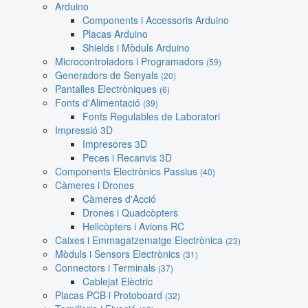
Arduino
Components i Accessoris Arduino
Placas Arduino
Shields i Mòduls Arduino
Microcontroladors i Programadors
(59)
Generadors de Senyals
(20)
Pantalles Electròniques
(6)
Fonts d'Alimentació
(39)
Fonts Regulables de Laboratori
Impressió 3D
Impresores 3D
Peces i Recanvis 3D
Components Electrònics Passius
(40)
Càmeres i Drones
Càmeres d'Acció
Drones i Quadcòpters
Helicòpters i Avions RC
Caixes i Emmagatzematge Electrònica
(23)
Mòduls i Sensors Electrònics
(31)
Connectors i Terminals
(37)
Cablejat Elèctric
Placas PCB i Protoboard
(32)