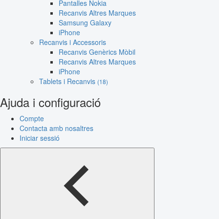
Pantalles Nokia
Recanvis Altres Marques
Samsung Galaxy
iPhone
Recanvis i Accessoris
Recanvis Genèrics Mòbil
Recanvis Altres Marques
iPhone
Tablets i Recanvis
(18)
Ajuda i configuració
Compte
Contacta amb nosaltres
Iniciar sessió