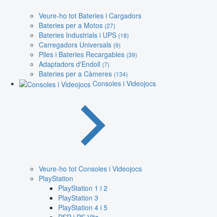
Veure-ho tot Bateries i Cargadors
Bateries per a Motos
(27)
Bateries Industrials i UPS
(18)
Carregadors Universals
(9)
Piles i Bateries Recargables
(39)
Adaptadors d'Endoll
(7)
Bateries per a Càmeres
(134)
Consoles i Videojocs
Veure-ho tot Consoles i Videojocs
PlayStation
PlayStation 1 i 2
PlayStation 3
PlayStation 4 i 5