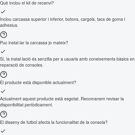
Què inclou el kit de recanvi?
Inclou carcassa superior i inferior, botons, cargols, tacs de goma i
adhesius.
Puc instal·lar la carcassa jo mateix?
Sí, la instal·lació és senzilla per a usuaris amb coneixements bàsics en
reparació de consoles.
El producte està disponible actualment?
Actualment aquest producte està esgotat. Recomanem revisar la
disponibilitat periòdicament.
El disseny de futbol afecta la funcionalitat de la consola?