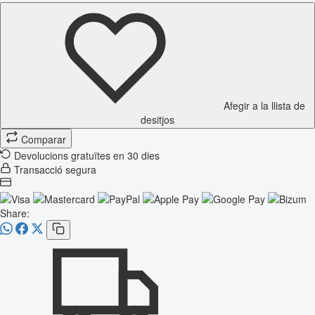
Afegir a la llista de
desitjos
Comparar
Devolucions gratuïtes en 30 dies
Transacció segura
Share: