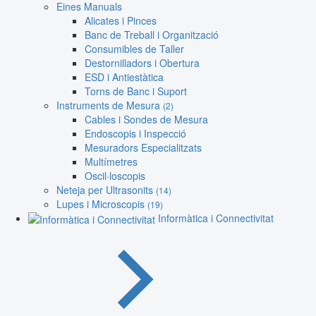
Eines Manuals
Alicates i Pinces
Banc de Treball i Organització
Consumibles de Taller
Destornilladors i Obertura
ESD i Antiestàtica
Torns de Banc i Suport
Instruments de Mesura
(2)
Cables i Sondes de Mesura
Endoscopis i Inspecció
Mesuradors Especialitzats
Multímetres
Oscil·loscopis
Neteja per Ultrasonits
(14)
Lupes i Microscopis
(19)
Informàtica i Connectivitat