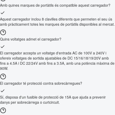
Amb quines marques de portàtils és compatible aquest carregador?
Aquest carregador inclou 8 clavilles diferents que permeten el seu ús
amb pràcticament totes les marques de portàtils disponibles al mercat.
Quins voltatges admet el carregador?
El carregador accepta un voltatge d'entrada AC de 100V a 240V i
ofereix voltatges de sortida ajustables de DC 15/16/18/19/20V amb
fins a 4.5A i DC 22/24V amb fins a 3.5A, amb una potència màxima de
90W.
El carregador té protecció contra sobrecàrregues?
Sí, disposa d'un fusible de protecció de 15A que ajuda a prevenir
danys per sobrecàrrega o curtcircuit.