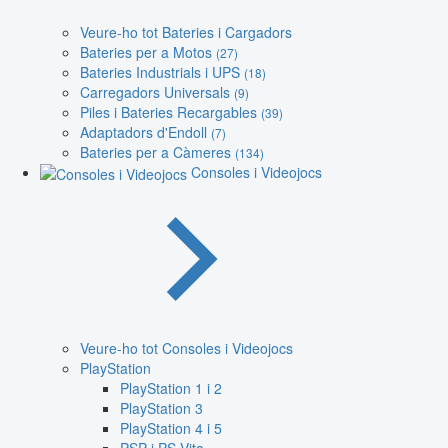
Veure-ho tot Bateries i Cargadors
Bateries per a Motos
(27)
Bateries Industrials i UPS
(18)
Carregadors Universals
(9)
Piles i Bateries Recargables
(39)
Adaptadors d'Endoll
(7)
Bateries per a Càmeres
(134)
Consoles i Videojocs
Veure-ho tot Consoles i Videojocs
PlayStation
PlayStation 1 i 2
PlayStation 3
PlayStation 4 i 5