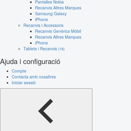
Pantalles Nokia
Recanvis Altres Marques
Samsung Galaxy
iPhone
Recanvis i Accessoris
Recanvis Genèrics Mòbil
Recanvis Altres Marques
iPhone
Tablets i Recanvis
(18)
Ajuda i configuració
Compte
Contacta amb nosaltres
Iniciar sessió