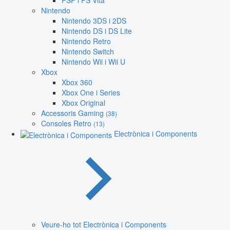
PSP i PS Vita
Nintendo
Nintendo 3DS i 2DS
Nintendo DS i DS Lite
Nintendo Retro
Nintendo Switch
Nintendo Wii i Wii U
Xbox
Xbox 360
Xbox One i Series
Xbox Original
Accessoris Gaming
(38)
Consoles Retro
(13)
Electrònica i Components
Veure-ho tot Electrònica i Components