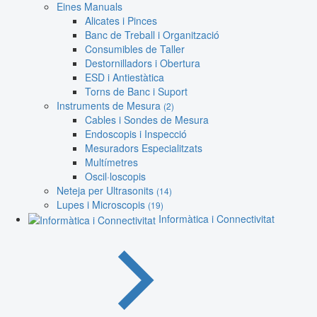
Eines Manuals
Alicates i Pinces
Banc de Treball i Organització
Consumibles de Taller
Destornilladors i Obertura
ESD i Antiestàtica
Torns de Banc i Suport
Instruments de Mesura
(2)
Cables i Sondes de Mesura
Endoscopis i Inspecció
Mesuradors Especialitzats
Multímetres
Oscil·loscopis
Neteja per Ultrasonits
(14)
Lupes i Microscopis
(19)
Informàtica i Connectivitat