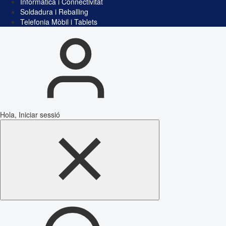
Informàtica i Connectivitat
Soldadura i Reballing
Telefonia Mòbil i Tablets
Hola, Iniciar sessió