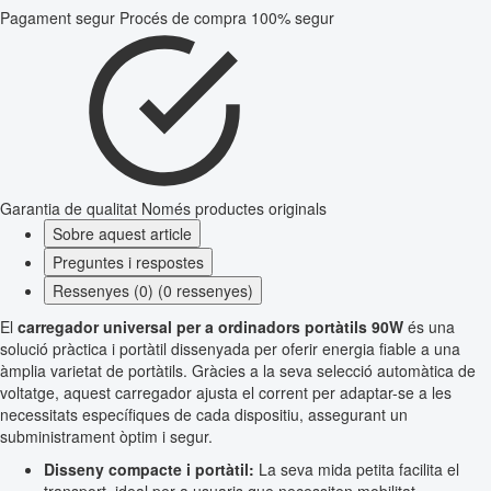
Pagament segur
Procés de compra 100% segur
Garantia de qualitat
Només productes originals
Sobre aquest article
Preguntes i respostes
Ressenyes (0) (0 ressenyes)
El
carregador universal per a ordinadors portàtils 90W
és una
solució pràctica i portàtil dissenyada per oferir energia fiable a una
àmplia varietat de portàtils. Gràcies a la seva selecció automàtica de
voltatge, aquest carregador ajusta el corrent per adaptar-se a les
necessitats específiques de cada dispositiu, assegurant un
subministrament òptim i segur.
Disseny compacte i portàtil:
La seva mida petita facilita el