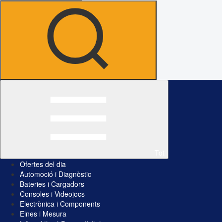
Tot
Ofertes del dia
Automoció i Diagnòstic
Bateries i Cargadors
Consoles i Videojocs
Electrònica i Components
Eines i Mesura