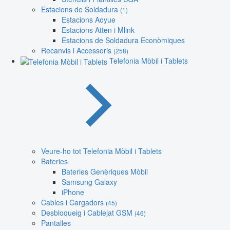
Estacions de Soldadura
(1)
Estacions Aoyue
Estacions Atten i Mlink
Estacions de Soldadura Econòmiques
Recanvis i Accessoris
(258)
Telefonia Mòbil i Tablets
Veure-ho tot Telefonia Mòbil i Tablets
Bateries
Bateries Genèriques Mòbil
Samsung Galaxy
iPhone
Cables i Cargadors
(45)
Desbloqueig i Cablejat GSM
(46)
Pantalles