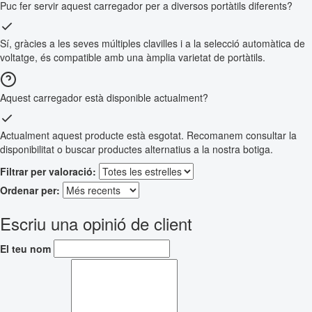
Puc fer servir aquest carregador per a diversos portàtils diferents?
Sí, gràcies a les seves múltiples clavilles i a la selecció automàtica de
voltatge, és compatible amb una àmplia varietat de portàtils.
Aquest carregador està disponible actualment?
Actualment aquest producte està esgotat. Recomanem consultar la
disponibilitat o buscar productes alternatius a la nostra botiga.
Filtrar per valoració:
Ordenar per:
Escriu una opinió de client
El teu nom