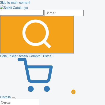
Skip to main content
Hola, Iniciar sessió
Compte i llistes
0
Cistella