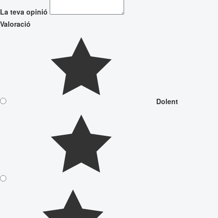
La teva opinió
Valoració
Dolent