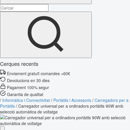
Cerques recents
Enviament gratuït comandes +60€
Devolucions en 30 dies
Pagament 100% segur
Garantia de qualitat
/
Informàtica i Connectivitat
/
Portàtils i Accessoris
/
Carregadors per a
Portàtils
/
Carregador universal per a ordinadors portàtils 90W amb
selecció automàtica de voltatge