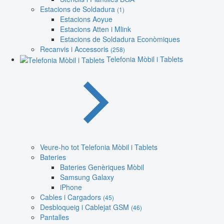
Estacions de Soldadura
(1)
Estacions Aoyue
Estacions Atten i Mlink
Estacions de Soldadura Econòmiques
Recanvis i Accessoris
(258)
Telefonia Mòbil i Tablets
Veure-ho tot Telefonia Mòbil i Tablets
Bateries
Bateries Genèriques Mòbil
Samsung Galaxy
iPhone
Cables i Cargadors
(45)
Desbloqueig i Cablejat GSM
(46)
Pantalles