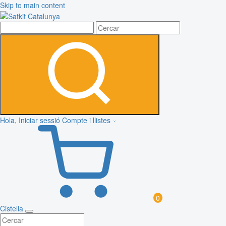
Skip to main content
Hola, Iniciar sessió
Compte i llistes
0
Cistella