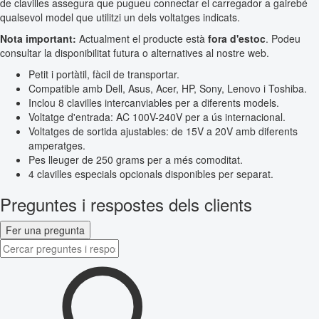
de clavilles assegura que pugueu connectar el carregador a gairebé
qualsevol model que utilitzi un dels voltatges indicats.
Nota important:
Actualment el producte està
fora d'estoc
. Podeu
consultar la disponibilitat futura o alternatives al nostre web.
Petit i portàtil, fàcil de transportar.
Compatible amb Dell, Asus, Acer, HP, Sony, Lenovo i Toshiba.
Inclou 8 clavilles intercanviables per a diferents models.
Voltatge d'entrada: AC 100V-240V per a ús internacional.
Voltatges de sortida ajustables: de 15V a 20V amb diferents
amperatges.
Pes lleuger de 250 grams per a més comoditat.
4 clavilles especials opcionals disponibles per separat.
Preguntes i respostes dels clients
Fer una pregunta