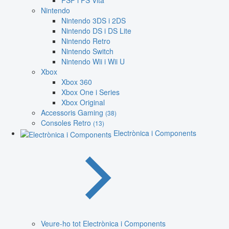
PSP i PS Vita
Nintendo
Nintendo 3DS i 2DS
Nintendo DS i DS Lite
Nintendo Retro
Nintendo Switch
Nintendo Wii i Wii U
Xbox
Xbox 360
Xbox One i Series
Xbox Original
Accessoris Gaming
(38)
Consoles Retro
(13)
Electrònica i Components
Veure-ho tot Electrònica i Components