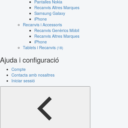
Pantalles Nokia
Recanvis Altres Marques
Samsung Galaxy
iPhone
Recanvis i Accessoris
Recanvis Genèrics Mòbil
Recanvis Altres Marques
iPhone
Tablets i Recanvis
(18)
Ajuda i configuració
Compte
Contacta amb nosaltres
Iniciar sessió