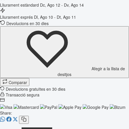
Lliurament estàndard
Dc, Ago 12 - Dv, Ago 14
Lliurament exprés
Dl, Ago 10 - Dt, Ago 11
Devolucions en 30 dies
Afegir a la llista de
desitjos
Comparar
Devolucions gratuïtes en 30 dies
Transacció segura
Share: