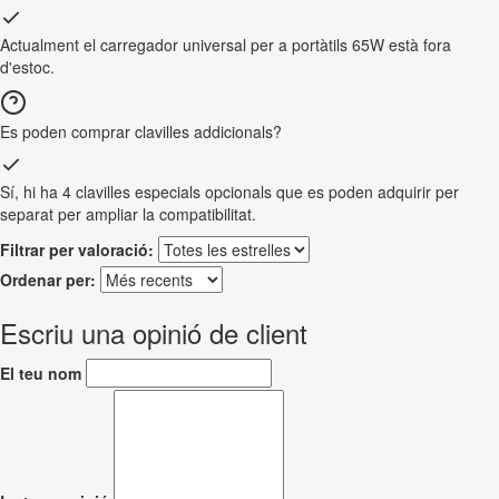
Actualment el carregador universal per a portàtils 65W està fora
d'estoc.
Es poden comprar clavilles addicionals?
Sí, hi ha 4 clavilles especials opcionals que es poden adquirir per
separat per ampliar la compatibilitat.
Filtrar per valoració:
Ordenar per:
Escriu una opinió de client
El teu nom