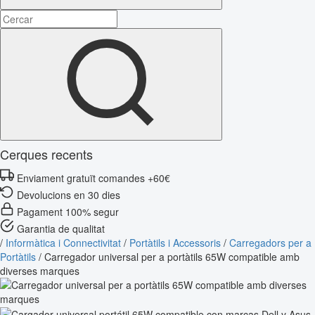
Cerques recents
Enviament gratuït comandes +60€
Devolucions en 30 dies
Pagament 100% segur
Garantia de qualitat
/
Informàtica i Connectivitat
/
Portàtils i Accessoris
/
Carregadors per a
Portàtils
/
Carregador universal per a portàtils 65W compatible amb
diverses marques