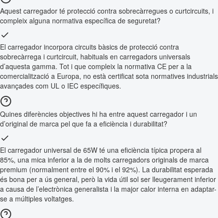
Aquest carregador té protecció contra sobrecàrregues o curtcircuits, i
compleix alguna normativa específica de seguretat?
El carregador incorpora circuits bàsics de protecció contra
sobrecàrrega i curtcircuit, habituals en carregadors universals
d’aquesta gamma. Tot i que compleix la normativa CE per a la
comercialització a Europa, no està certificat sota normatives industrials
avançades com UL o IEC específiques.
Quines diferències objectives hi ha entre aquest carregador i un
d’original de marca pel que fa a eficiència i durabilitat?
El carregador universal de 65W té una eficiència típica propera al
85%, una mica inferior a la de molts carregadors originals de marca
premium (normalment entre el 90% i el 92%). La durabilitat esperada
és bona per a ús general, però la vida útil sol ser lleugerament inferior
a causa de l’electrònica generalista i la major calor interna en adaptar-
se a múltiples voltatges.