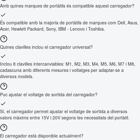
Amb quines marques de portàtils és compatible aquest carregador?
És compatible amb la majoria de portàtils de marques com Dell, Asus,
Acer, Hewlett Packard, Sony, IBM - Lenovo i Toshiba.
Quines clavilles inclou el carregador universal?
Inclou 8 clavilles intercanviables: M1, M2, M3, M4, M5, M6, M7 i M8,
cadascuna amb diferents mesures i voltatges per adaptar-se a
diversos models.
Puc ajustar el voltatge de sortida del carregador?
Sí, el carregador permet ajustar el voltatge de sortida a diversos
valors màxims entre 15V i 20V segons les necessitats del portàtil.
El carregador està disponible actualment?