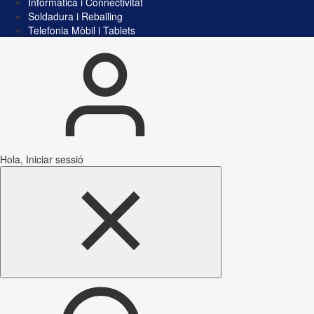
Informàtica i Connectivitat
Soldadura i Reballing
Telefonia Mòbil i Tablets
Hola, Iniciar sessió