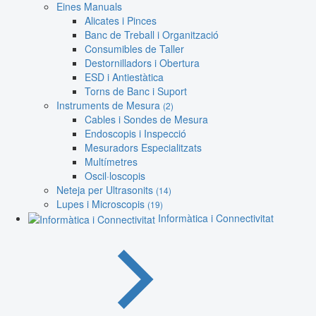
Eines Manuals
Alicates i Pinces
Banc de Treball i Organització
Consumibles de Taller
Destornilladors i Obertura
ESD i Antiestàtica
Torns de Banc i Suport
Instruments de Mesura
(2)
Cables i Sondes de Mesura
Endoscopis i Inspecció
Mesuradors Especialitzats
Multímetres
Oscil·loscopis
Neteja per Ultrasonits
(14)
Lupes i Microscopis
(19)
Informàtica i Connectivitat