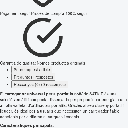
Pagament segur
Procés de compra 100% segur
Garantia de qualitat
Només productes originals
Sobre aquest article
Preguntes i respostes
Ressenyes (0) (0 ressenyes)
El
carregador universal per a portàtils 65W
de SATKIT és una
solució versàtil i compacta dissenyada per proporcionar energia a una
àmplia varietat d'ordinadors portàtils. Gràcies al seu disseny portàtil i
lleuger, és ideal per a usuaris que necessiten un carregador fiable i
adaptable per a diferents marques i models.
Característiques principals: