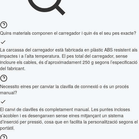
Quins materials componen el carregador i quin és el seu pes exacte?
La carcassa del carregador està fabricada en plàstic ABS resistent als
impactes i a l’alta temperatura. El pes total del carregador, sense
incloure els cables, és d’aproximadament 250 g segons l’especificació
del fabricant.
Necessito eines per canviar la clavilla de connexió o és un procés
manual?
El canvi de clavilles és completament manual. Les puntes incloses
s’acoblen i es desenganxen sense eines mitjançant un sistema
d’inserció per pressió, cosa que en facilita la personalització segons el
portàtil.