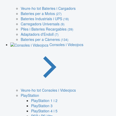
Veure-ho tot Bateries i Cargadors
Bateries per a Motos
(27)
Bateries Industrials i UPS
(18)
Carregadors Universals
(9)
Piles i Bateries Recargables
(39)
Adaptadors d'Endoll
(7)
Bateries per a Càmeres
(134)
Consoles i Videojocs
Veure-ho tot Consoles i Videojocs
PlayStation
PlayStation 1 i 2
PlayStation 3
PlayStation 4 i 5