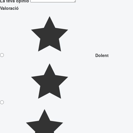
La teva opinió
Valoració
Dolent