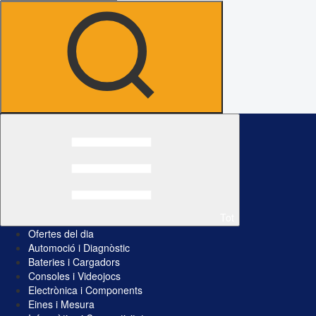
Tot
Ofertes del dia
Automoció i Diagnòstic
Bateries i Cargadors
Consoles i Videojocs
Electrònica i Components
Eines i Mesura