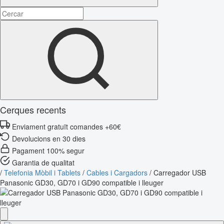
Cerques recents
Enviament gratuït comandes +60€
Devolucions en 30 dies
Pagament 100% segur
Garantia de qualitat
/
Telefonia Mòbil i Tablets
/
Cables i Cargadors
/
Carregador USB
Panasonic GD30, GD70 i GD90 compatible i lleuger