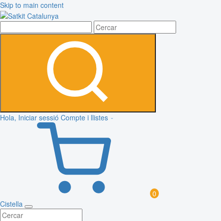
Skip to main content
Hola, Iniciar sessió
Compte i llistes
0
Cistella