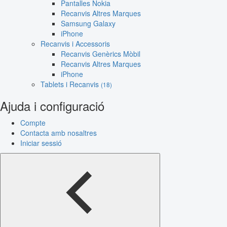
Pantalles Nokia
Recanvis Altres Marques
Samsung Galaxy
iPhone
Recanvis i Accessoris
Recanvis Genèrics Mòbil
Recanvis Altres Marques
iPhone
Tablets i Recanvis
(18)
Ajuda i configuració
Compte
Contacta amb nosaltres
Iniciar sessió