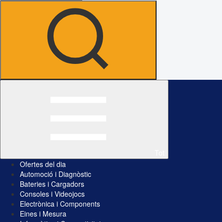
Tot
Ofertes del dia
Automoció i Diagnòstic
Bateries i Cargadors
Consoles i Videojocs
Electrònica i Components
Eines i Mesura