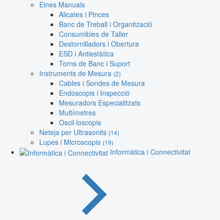
Eines Manuals
Alicates i Pinces
Banc de Treball i Organització
Consumibles de Taller
Destornilladors i Obertura
ESD i Antiestàtica
Torns de Banc i Suport
Instruments de Mesura
(2)
Cables i Sondes de Mesura
Endoscopis i Inspecció
Mesuradors Especialitzats
Multímetres
Oscil·loscopis
Neteja per Ultrasonits
(14)
Lupes i Microscopis
(19)
Informàtica i Connectivitat