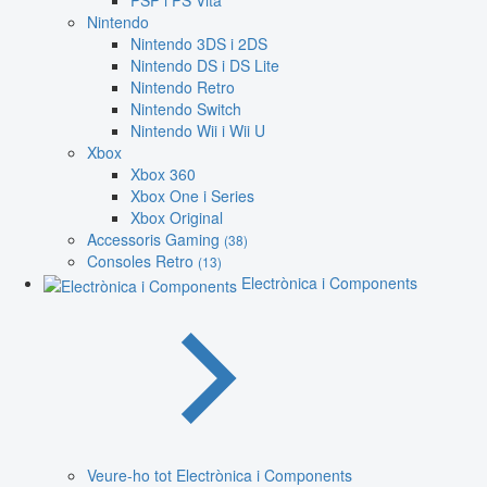
PSP i PS Vita
Nintendo
Nintendo 3DS i 2DS
Nintendo DS i DS Lite
Nintendo Retro
Nintendo Switch
Nintendo Wii i Wii U
Xbox
Xbox 360
Xbox One i Series
Xbox Original
Accessoris Gaming
(38)
Consoles Retro
(13)
Electrònica i Components
Veure-ho tot Electrònica i Components