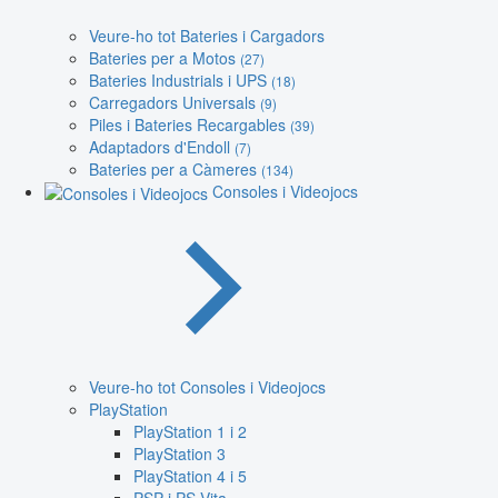
Veure-ho tot Bateries i Cargadors
Bateries per a Motos
(27)
Bateries Industrials i UPS
(18)
Carregadors Universals
(9)
Piles i Bateries Recargables
(39)
Adaptadors d'Endoll
(7)
Bateries per a Càmeres
(134)
Consoles i Videojocs
Veure-ho tot Consoles i Videojocs
PlayStation
PlayStation 1 i 2
PlayStation 3
PlayStation 4 i 5