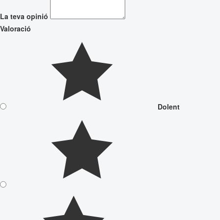
La teva opinió
Valoració
Dolent