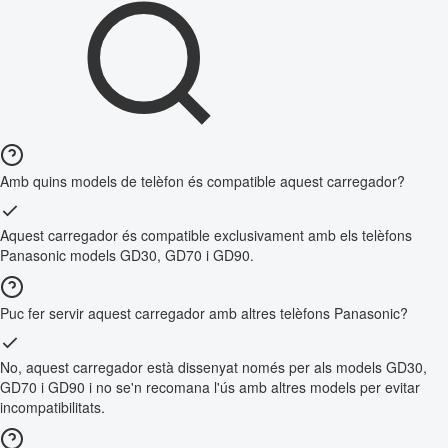
Amb quins models de telèfon és compatible aquest carregador?
Aquest carregador és compatible exclusivament amb els telèfons
Panasonic models GD30, GD70 i GD90.
Puc fer servir aquest carregador amb altres telèfons Panasonic?
No, aquest carregador està dissenyat només per als models GD30,
GD70 i GD90 i no se'n recomana l'ús amb altres models per evitar
incompatibilitats.