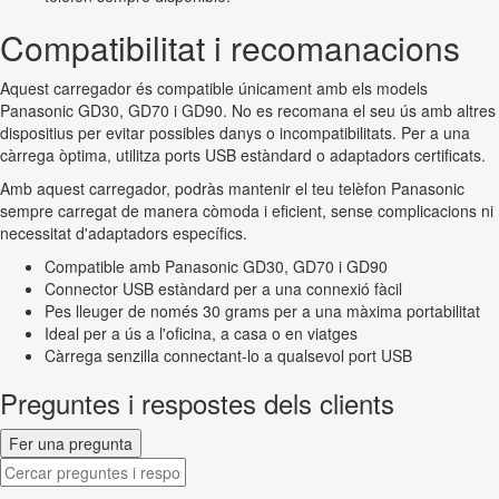
Compatibilitat i recomanacions
Aquest carregador és compatible únicament amb els models
Panasonic GD30, GD70 i GD90. No es recomana el seu ús amb altres
dispositius per evitar possibles danys o incompatibilitats. Per a una
càrrega òptima, utilitza ports USB estàndard o adaptadors certificats.
Amb aquest carregador, podràs mantenir el teu telèfon Panasonic
sempre carregat de manera còmoda i eficient, sense complicacions ni
necessitat d'adaptadors específics.
Compatible amb Panasonic GD30, GD70 i GD90
Connector USB estàndard per a una connexió fàcil
Pes lleuger de només 30 grams per a una màxima portabilitat
Ideal per a ús a l'oficina, a casa o en viatges
Càrrega senzilla connectant-lo a qualsevol port USB
Preguntes i respostes dels clients
Fer una pregunta