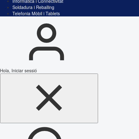
Informàtica i Connectivitat
Soldadura i Reballing
Telefonia Mòbil i Tablets
Hola, Iniciar sessió