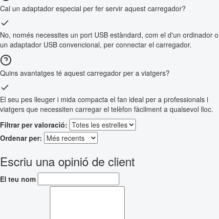
Cal un adaptador especial per fer servir aquest carregador?
No, només necessites un port USB estàndard, com el d'un ordinador o
un adaptador USB convencional, per connectar el carregador.
Quins avantatges té aquest carregador per a viatgers?
El seu pes lleuger i mida compacta el fan ideal per a professionals i
viatgers que necessiten carregar el telèfon fàcilment a qualsevol lloc.
Filtrar per valoració:
Ordenar per:
Escriu una opinió de client
El teu nom