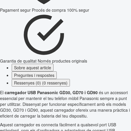
Pagament segur
Procés de compra 100% segur
Garantia de qualitat
Només productes originals
Sobre aquest article
Preguntes i respostes
Ressenyes (0) (0 ressenyes)
El
carregador USB Panasonic GD30, GD70 i GD90
és un accessori
essencial per mantenir el teu telèfon mòbil Panasonic sempre a punt
per utilitzar. Dissenyat per funcionar específicament amb els models
GD30, GD70 i GD90, aquest carregador ofereix una manera pràctica i
eficient de carregar la bateria del teu dispositiu.
Aquest carregador es connecta fàcilment a qualsevol port USB
estàndard, com els d'ordinadors o adaptadors de corrent USB,