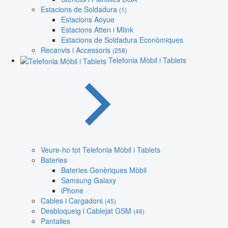
Estacions de Soldadura
(1)
Estacions Aoyue
Estacions Atten i Mlink
Estacions de Soldadura Econòmiques
Recanvis i Accessoris
(258)
Telefonia Mòbil i Tablets
Veure-ho tot Telefonia Mòbil i Tablets
Bateries
Bateries Genèriques Mòbil
Samsung Galaxy
iPhone
Cables i Cargadors
(45)
Desbloqueig i Cablejat GSM
(46)
Pantalles