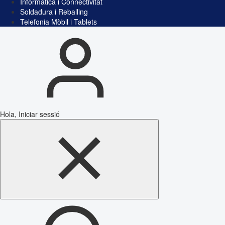
Informàtica i Connectivitat
Soldadura i Reballing
Telefonia Mòbil i Tablets
Hola, Iniciar sessió