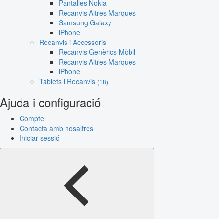
Pantalles Nokia
Recanvis Altres Marques
Samsung Galaxy
iPhone
Recanvis i Accessoris
Recanvis Genèrics Mòbil
Recanvis Altres Marques
iPhone
Tablets i Recanvis
(18)
Ajuda i configuració
Compte
Contacta amb nosaltres
Iniciar sessió