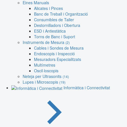
Eines Manuals
Alicates i Pinces
Banc de Treball i Organització
Consumibles de Taller
Destornilladors i Obertura
ESD i Antiestàtica
Torns de Banc i Suport
Instruments de Mesura
(2)
Cables i Sondes de Mesura
Endoscopis i Inspecció
Mesuradors Especialitzats
Multímetres
Oscil·loscopis
Neteja per Ultrasonits
(14)
Lupes i Microscopis
(19)
Informàtica i Connectivitat