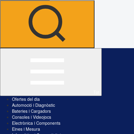
Tot
Ofertes del dia
Automoció i Diagnòstic
Bateries i Cargadors
Consoles i Videojocs
Electrònica i Components
Eines i Mesura