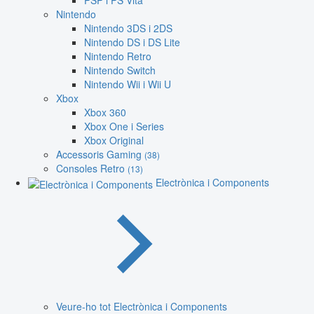
PSP i PS Vita
Nintendo
Nintendo 3DS i 2DS
Nintendo DS i DS Lite
Nintendo Retro
Nintendo Switch
Nintendo Wii i Wii U
Xbox
Xbox 360
Xbox One i Series
Xbox Original
Accessoris Gaming
(38)
Consoles Retro
(13)
Electrònica i Components
Veure-ho tot Electrònica i Components