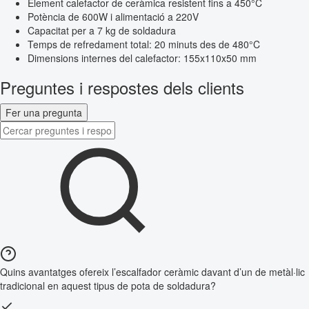
Element calefactor de ceràmica resistent fins a 450°C
Potència de 600W i alimentació a 220V
Capacitat per a 7 kg de soldadura
Temps de refredament total: 20 minuts des de 480°C
Dimensions internes del calefactor: 155x110x50 mm
Preguntes i respostes dels clients
Fer una pregunta
Quins avantatges ofereix l’escalfador ceràmic davant d’un de metàl·lic
tradicional en aquest tipus de pota de soldadura?