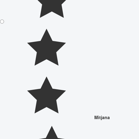
Mitjana