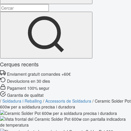
Cerques recents
Enviament gratuït comandes +60€
Devolucions en 30 dies
Pagament 100% segur
Garantia de qualitat
/
Soldadura i Reballing
/
Accessoris de Soldadura
/
Ceramic Solder Pot
600w per a soldadura precisa i duradora