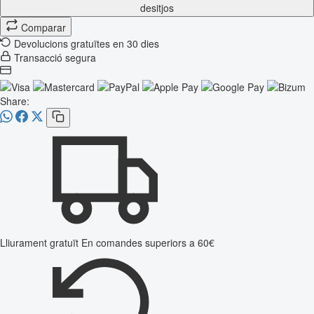
desitjos
Comparar
Devolucions gratuïtes en 30 dies
Transacció segura
Share:
Lliurament gratuït
En comandes superiors a 60€