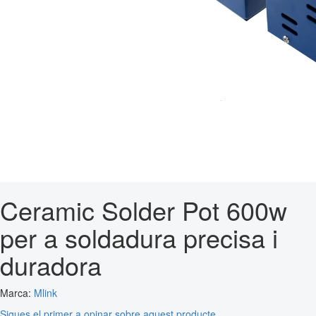
Ceramic Solder Pot 600w
per a soldadura precisa i
duradora
Marca:
Mlink
Sigues el primer a opinar sobre aquest producte