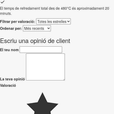
El temps de refredament total des de 480°C és aproximadament 20
minuts.
Filtrar per valoració:
Ordenar per:
Escriu una opinió de client
El teu nom
La teva opinió
Valoració