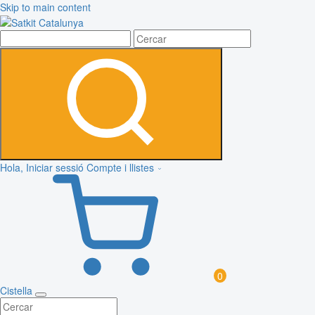
Skip to main content
Hola, Iniciar sessió
Compte i llistes
0
Cistella