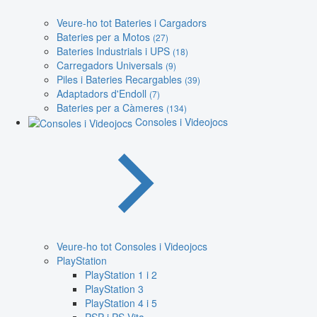
Veure-ho tot Bateries i Cargadors
Bateries per a Motos
(27)
Bateries Industrials i UPS
(18)
Carregadors Universals
(9)
Piles i Bateries Recargables
(39)
Adaptadors d'Endoll
(7)
Bateries per a Càmeres
(134)
Consoles i Videojocs
Veure-ho tot Consoles i Videojocs
PlayStation
PlayStation 1 i 2
PlayStation 3
PlayStation 4 i 5