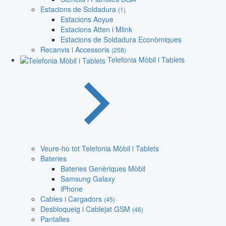
Estacions de Soldadura
(1)
Estacions Aoyue
Estacions Atten i Mlink
Estacions de Soldadura Econòmiques
Recanvis i Accessoris
(258)
Telefonia Mòbil i Tablets
Veure-ho tot Telefonia Mòbil i Tablets
Bateries
Bateries Genèriques Mòbil
Samsung Galaxy
iPhone
Cables i Cargadors
(45)
Desbloqueig i Cablejat GSM
(46)
Pantalles