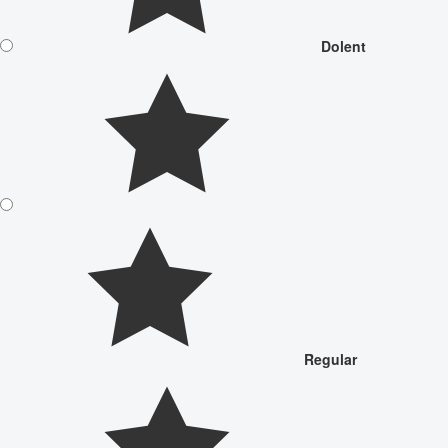
Dolent
Regular