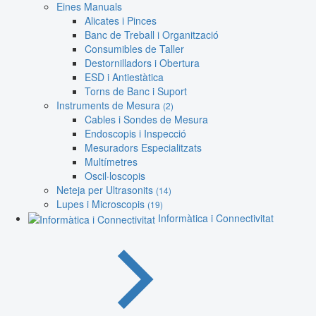
Eines Manuals
Alicates i Pinces
Banc de Treball i Organització
Consumibles de Taller
Destornilladors i Obertura
ESD i Antiestàtica
Torns de Banc i Suport
Instruments de Mesura
(2)
Cables i Sondes de Mesura
Endoscopis i Inspecció
Mesuradors Especialitzats
Multímetres
Oscil·loscopis
Neteja per Ultrasonits
(14)
Lupes i Microscopis
(19)
Informàtica i Connectivitat