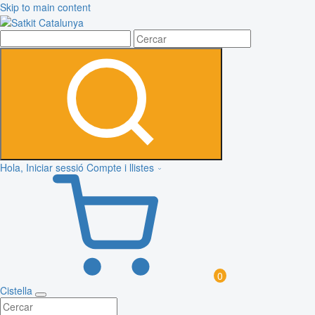
Skip to main content
Hola, Iniciar sessió
Compte i llistes
0
Cistella