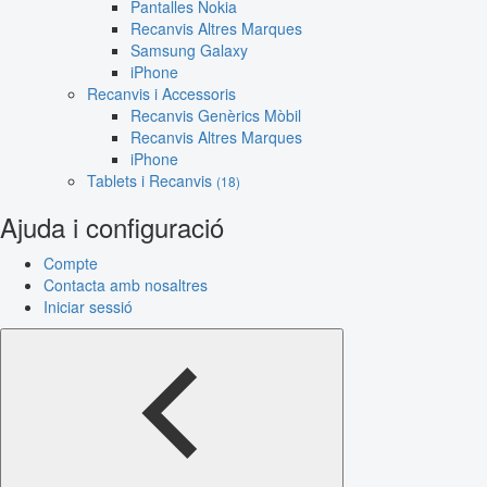
Pantalles Nokia
Recanvis Altres Marques
Samsung Galaxy
iPhone
Recanvis i Accessoris
Recanvis Genèrics Mòbil
Recanvis Altres Marques
iPhone
Tablets i Recanvis
(18)
Ajuda i configuració
Compte
Contacta amb nosaltres
Iniciar sessió