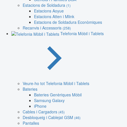
Estacions de Soldadura
(1)
Estacions Aoyue
Estacions Atten i Mlink
Estacions de Soldadura Econòmiques
Recanvis i Accessoris
(258)
Telefonia Mòbil i Tablets
Veure-ho tot Telefonia Mòbil i Tablets
Bateries
Bateries Genèriques Mòbil
Samsung Galaxy
iPhone
Cables i Cargadors
(45)
Desbloqueig i Cablejat GSM
(46)
Pantalles