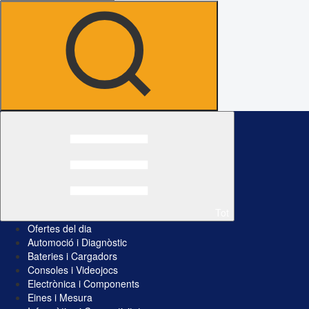
Tot
Ofertes del dia
Automoció i Diagnòstic
Bateries i Cargadors
Consoles i Videojocs
Electrònica i Components
Eines i Mesura