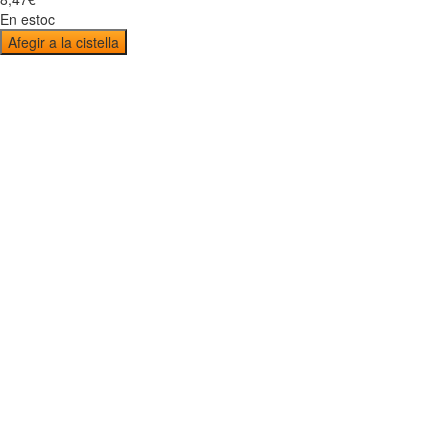
En estoc
Afegir a la cistella