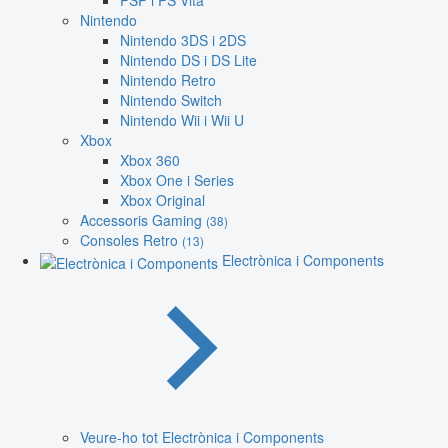
PSP i PS Vita
Nintendo
Nintendo 3DS i 2DS
Nintendo DS i DS Lite
Nintendo Retro
Nintendo Switch
Nintendo Wii i Wii U
Xbox
Xbox 360
Xbox One i Series
Xbox Original
Accessoris Gaming
(38)
Consoles Retro
(13)
Electrònica i Components
Veure-ho tot Electrònica i Components