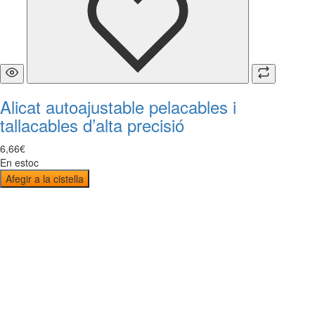
Alicat autoajustable pelacables i
tallacables d’alta precisió
6
,
66
€
En estoc
Afegir a la cistella