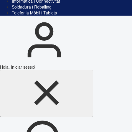
Informàtica i Connectivitat
Soldadura i Reballing
Telefonia Mòbil i Tablets
Hola, Iniciar sessió