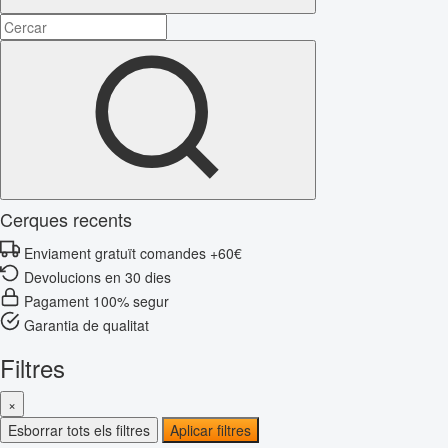
Cerques recents
Enviament gratuït comandes +60€
Devolucions en 30 dies
Pagament 100% segur
Garantia de qualitat
Filtres
×
Esborrar tots els filtres
Aplicar filtres