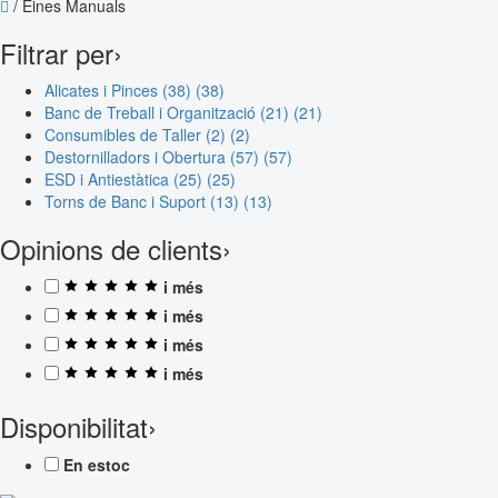
/
Eines Manuals
Filtrar per
›
Alicates i Pinces (38)
(38)
Banc de Treball i Organització (21)
(21)
Consumibles de Taller (2)
(2)
Destornilladors i Obertura (57)
(57)
ESD i Antiestàtica (25)
(25)
Torns de Banc i Suport (13)
(13)
Opinions de clients
›
i més
i més
i més
i més
Disponibilitat
›
En estoc