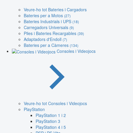
Veure-ho tot Bateries i Cargadors
Bateries per a Motos
(27)
Bateries Industrials i UPS
(18)
Carregadors Universals
(9)
Piles i Bateries Recargables
(39)
Adaptadors d'Endoll
(7)
Bateries per a Càmeres
(134)
Consoles i Videojocs
Veure-ho tot Consoles i Videojocs
PlayStation
PlayStation 1 i 2
PlayStation 3
PlayStation 4 i 5