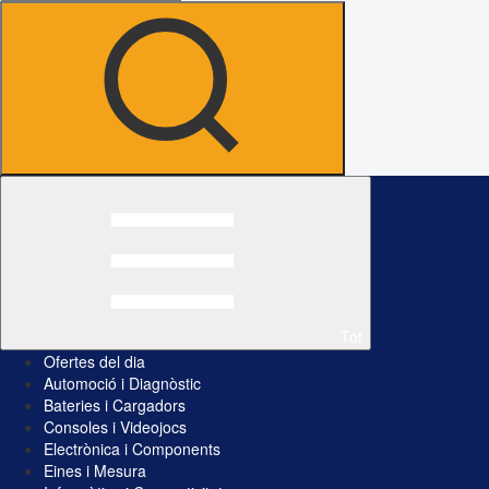
Tot
Ofertes del dia
Automoció i Diagnòstic
Bateries i Cargadors
Consoles i Videojocs
Electrònica i Components
Eines i Mesura