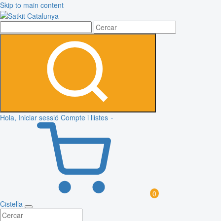
Skip to main content
Hola, Iniciar sessió
Compte i llistes
0
Cistella