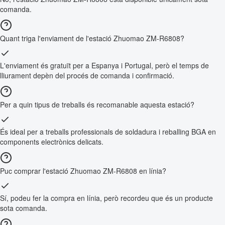
comanda.
Quant triga l'enviament de l'estació Zhuomao ZM-R6808?
L'enviament és gratuït per a Espanya i Portugal, però el temps de
lliurament depèn del procés de comanda i confirmació.
Per a quin tipus de treballs és recomanable aquesta estació?
És ideal per a treballs professionals de soldadura i reballing BGA en
components electrònics delicats.
Puc comprar l'estació Zhuomao ZM-R6808 en línia?
Sí, podeu fer la compra en línia, però recordeu que és un producte
sota comanda.