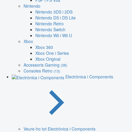
PSP i PS Vita
Nintendo
Nintendo 3DS i 2DS
Nintendo DS i DS Lite
Nintendo Retro
Nintendo Switch
Nintendo Wii i Wii U
Xbox
Xbox 360
Xbox One i Series
Xbox Original
Accessoris Gaming
(38)
Consoles Retro
(13)
Electrònica i Components
Veure-ho tot Electrònica i Components