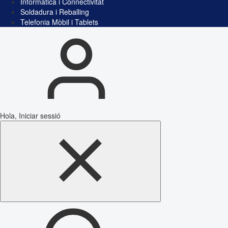
Informàtica i Connectivitat
Soldadura i Reballing
Telefonia Mòbil i Tablets
Hola, Iniciar sessió