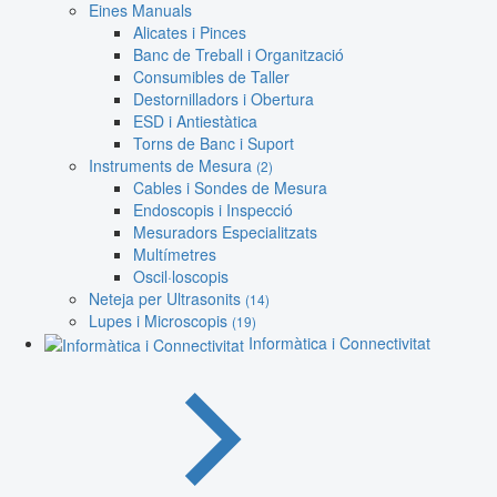
Eines Manuals
Alicates i Pinces
Banc de Treball i Organització
Consumibles de Taller
Destornilladors i Obertura
ESD i Antiestàtica
Torns de Banc i Suport
Instruments de Mesura
(2)
Cables i Sondes de Mesura
Endoscopis i Inspecció
Mesuradors Especialitzats
Multímetres
Oscil·loscopis
Neteja per Ultrasonits
(14)
Lupes i Microscopis
(19)
Informàtica i Connectivitat