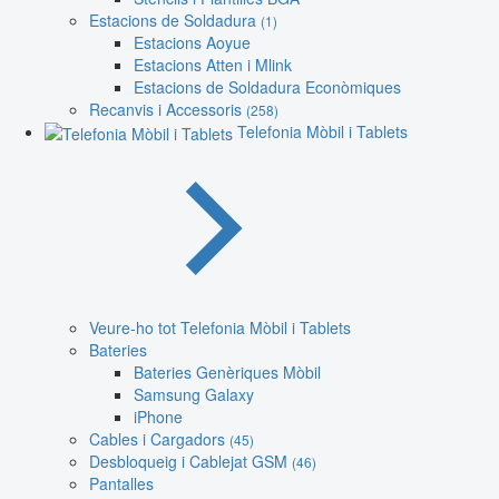
Estacions de Soldadura
(1)
Estacions Aoyue
Estacions Atten i Mlink
Estacions de Soldadura Econòmiques
Recanvis i Accessoris
(258)
Telefonia Mòbil i Tablets
Veure-ho tot Telefonia Mòbil i Tablets
Bateries
Bateries Genèriques Mòbil
Samsung Galaxy
iPhone
Cables i Cargadors
(45)
Desbloqueig i Cablejat GSM
(46)
Pantalles