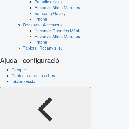
Pantalles Nokia
Recanvis Altres Marques
Samsung Galaxy
iPhone
Recanvis i Accessoris
Recanvis Genèrics Mòbil
Recanvis Altres Marques
iPhone
Tablets i Recanvis
(18)
Ajuda i configuració
Compte
Contacta amb nosaltres
Iniciar sessió