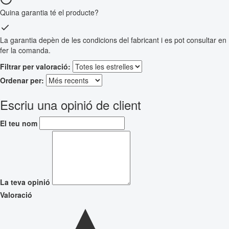
Quina garantia té el producte?
La garantia depèn de les condicions del fabricant i es pot consultar en
fer la comanda.
Filtrar per valoració:
Ordenar per:
Escriu una opinió de client
El teu nom
La teva opinió
Valoració