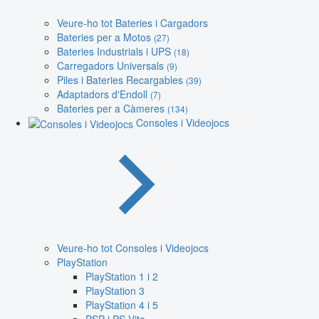
Veure-ho tot Bateries i Cargadors
Bateries per a Motos
(27)
Bateries Industrials i UPS
(18)
Carregadors Universals
(9)
Piles i Bateries Recargables
(39)
Adaptadors d'Endoll
(7)
Bateries per a Càmeres
(134)
Consoles i Videojocs
Veure-ho tot Consoles i Videojocs
PlayStation
PlayStation 1 i 2
PlayStation 3
PlayStation 4 i 5