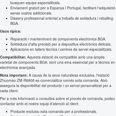
busquen equips especialitzats.
Enviament gratuït per a Espanya i Portugal, facilitant l'adquisició
sense costos addicionals.
Disseny professional orientat a treballs de soldadura i reballing
BGA.
Usos típics:
Reparació i manteniment de components electrònics BGA.
Soldadura d'alta precisió per a dispositius electrònics delicats.
Aplicacions en tallers tècnics i centres de servei especialitzats.
Compatibilitat:
Aquesta estació és compatible amb una àmplia
varietat de components BGA, sent una eina essencial per a tècnics en
electrònica avançada.
Nota important:
A causa de la seva naturalesa exclusiva, l'estació
Zhuomao ZM-R6808 es comercialitza només sota comanda. Això
assegura la disponibilitat del producte i un servei personalitzat per a
cada client.
Per a més informació o consultes sobre el procés de comanda, podeu
contactar amb el nostre equip d'atenció al client.
Producte exclusiu sota comanda per a professionals.