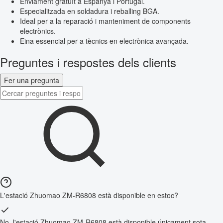
Enviament gratuït a Espanya i Portugal.
Especialitzada en soldadura i reballing BGA.
Ideal per a la reparació i manteniment de components
electrònics.
Eina essencial per a tècnics en electrònica avançada.
Preguntes i respostes dels clients
Fer una pregunta
L'estació Zhuomao ZM-R6808 està disponible en estoc?
No, l'estació Zhuomao ZM-R6808 està disponible únicament sota