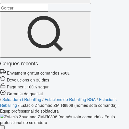
Cerques recents
Enviament gratuït comandes +60€
Devolucions en 30 dies
Pagament 100% segur
Garantia de qualitat
/
Soldadura i Reballing
/
Estacions de Reballing BGA
/
Estacions
Reballing
/
Estació Zhuomao ZM-R6808 (només sota comanda) -
Equip professional de soldadura