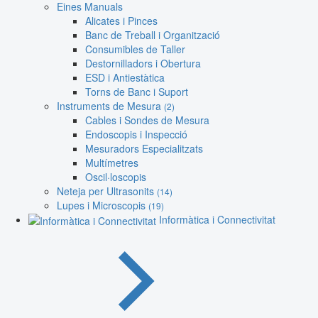
Eines Manuals
Alicates i Pinces
Banc de Treball i Organització
Consumibles de Taller
Destornilladors i Obertura
ESD i Antiestàtica
Torns de Banc i Suport
Instruments de Mesura
(2)
Cables i Sondes de Mesura
Endoscopis i Inspecció
Mesuradors Especialitzats
Multímetres
Oscil·loscopis
Neteja per Ultrasonits
(14)
Lupes i Microscopis
(19)
Informàtica i Connectivitat