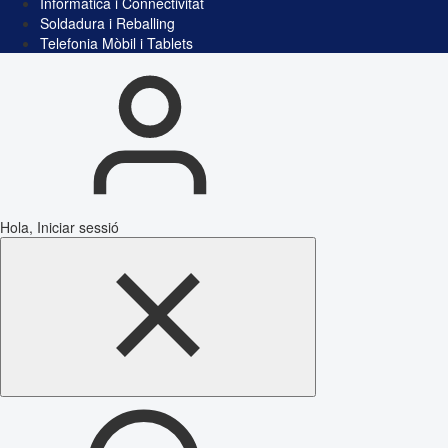
Informàtica i Connectivitat
Soldadura i Reballing
Telefonia Mòbil i Tablets
Hola, Iniciar sessió