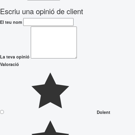
Escriu una opinió de client
El teu nom
La teva opinió
Valoració
Dolent