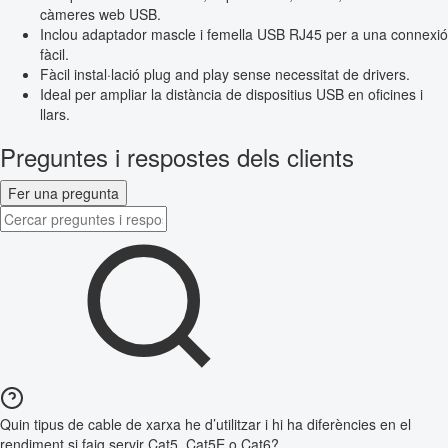
càmeres web USB.
Inclou adaptador mascle i femella USB RJ45 per a una connexió
fàcil.
Fàcil instal·lació plug and play sense necessitat de drivers.
Ideal per ampliar la distància de dispositius USB en oficines i
llars.
Preguntes i respostes dels clients
Fer una pregunta
Quin tipus de cable de xarxa he d’utilitzar i hi ha diferències en el
rendiment si faig servir Cat5, Cat5E o Cat6?