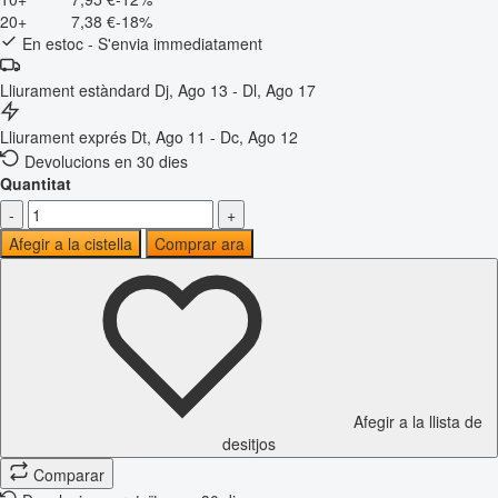
20+
7,38 €
-18%
En estoc - S'envia immediatament
Lliurament estàndard
Dj, Ago 13 - Dl, Ago 17
Lliurament exprés
Dt, Ago 11 - Dc, Ago 12
Devolucions en 30 dies
Quantitat
-
+
Afegir a la cistella
Comprar ara
Afegir a la llista de
desitjos
Comparar