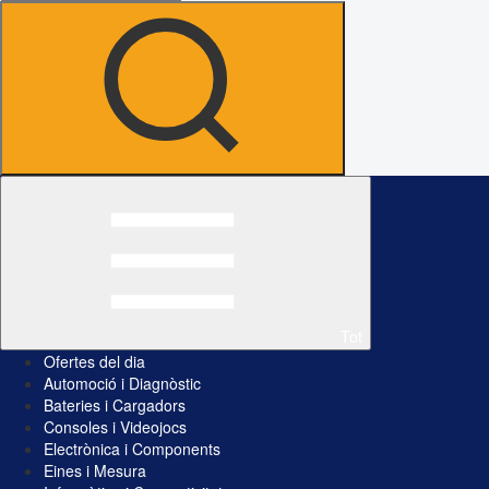
Tot
Ofertes del dia
Automoció i Diagnòstic
Bateries i Cargadors
Consoles i Videojocs
Electrònica i Components
Eines i Mesura