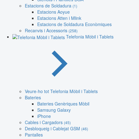
Estacions de Soldadura
(1)
Estacions Aoyue
Estacions Atten i Mlink
Estacions de Soldadura Econòmiques
Recanvis i Accessoris
(258)
Telefonia Mòbil i Tablets
Veure-ho tot Telefonia Mòbil i Tablets
Bateries
Bateries Genèriques Mòbil
Samsung Galaxy
iPhone
Cables i Cargadors
(45)
Desbloqueig i Cablejat GSM
(46)
Pantalles