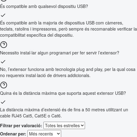
És compatible amb qualsevol dispositiu USB?
És compatible amb la majoria de dispositius USB com càmeres,
teclats, ratolins i impressores, però sempre és recomanable verificar la
compatibilitat específica del dispositiu.
Necessito instal·lar algun programari per fer servir l’extensor?
No, l’extensor funciona amb tecnologia plug and play, per la qual cosa
no requereix instal·lació de drivers addicionals.
Quina és la distància màxima que suporta aquest extensor USB?
La distància màxima d’extensió és de fins a 50 metres utilitzant un
cable RJ45 Cat5, Cat5E o Cat6.
Filtrar per valoració:
Ordenar per: