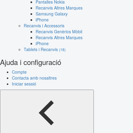
Pantalles Nokia
Recanvis Altres Marques
Samsung Galaxy
iPhone
Recanvis i Accessoris
Recanvis Genèrics Mòbil
Recanvis Altres Marques
iPhone
Tablets i Recanvis
(18)
Ajuda i configuració
Compte
Contacta amb nosaltres
Iniciar sessió