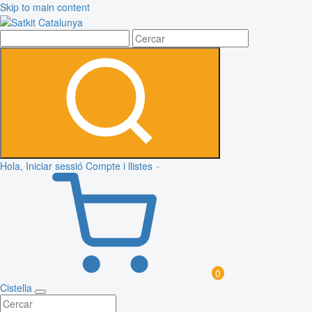
Skip to main content
Hola, Iniciar sessió
Compte i llistes
0
Cistella