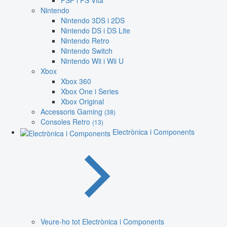
PSP i PS Vita
Nintendo
Nintendo 3DS i 2DS
Nintendo DS i DS Lite
Nintendo Retro
Nintendo Switch
Nintendo Wii i Wii U
Xbox
Xbox 360
Xbox One i Series
Xbox Original
Accessoris Gaming
(38)
Consoles Retro
(13)
Electrònica i Components
Veure-ho tot Electrònica i Components