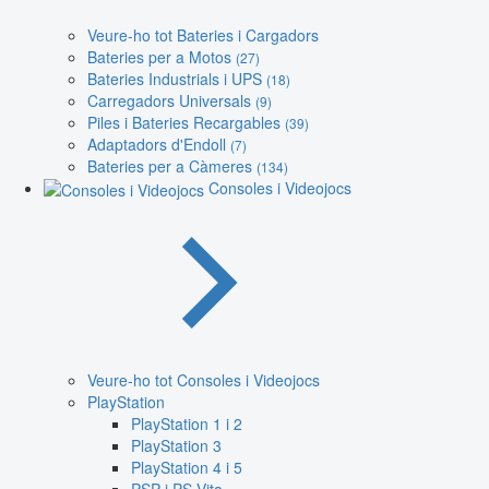
Veure-ho tot Bateries i Cargadors
Bateries per a Motos
(27)
Bateries Industrials i UPS
(18)
Carregadors Universals
(9)
Piles i Bateries Recargables
(39)
Adaptadors d'Endoll
(7)
Bateries per a Càmeres
(134)
Consoles i Videojocs
Veure-ho tot Consoles i Videojocs
PlayStation
PlayStation 1 i 2
PlayStation 3
PlayStation 4 i 5