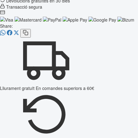
Devolucions gratuïtes en 30 dies
Transacció segura
Share:
Lliurament gratuït
En comandes superiors a 60€