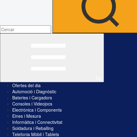
Tot
Ofertes del dia
Automoció i Diagnòstic
Bateries i Cargadors
Consoles i Videojocs
Electrònica i Components
Eines i Mesura
Informàtica i Connectivitat
Soldadura i Reballing
Telefonia Mòbil i Tablets