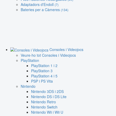
Adaptadors d'Endoll
(7)
Bateries per a Càmeres
(134)
Consoles i Videojocs
Veure-ho tot Consoles i Videojocs
PlayStation
PlayStation 1 i 2
PlayStation 3
PlayStation 4 i 5
PSP i PS Vita
Nintendo
Nintendo 3DS i 2DS
Nintendo DS i DS Lite
Nintendo Retro
Nintendo Switch
Nintendo Wii i Wii U