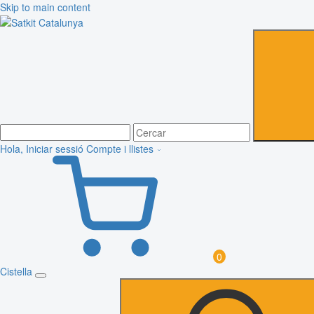
Skip to main content
Hola, Iniciar sessió
Compte i llistes
0
Cistella