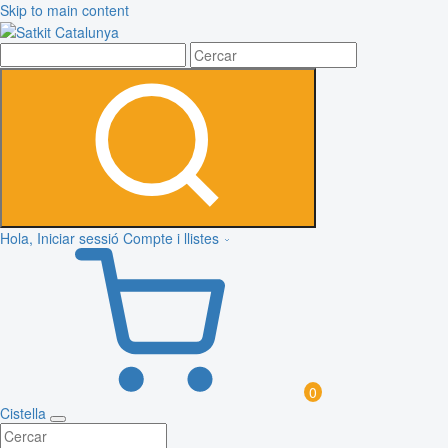
Skip to main content
Hola, Iniciar sessió
Compte i llistes
0
Cistella