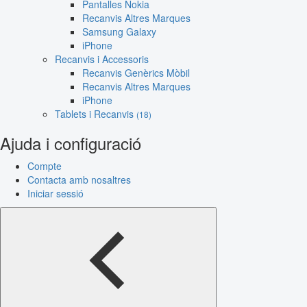
Pantalles Nokia
Recanvis Altres Marques
Samsung Galaxy
iPhone
Recanvis i Accessoris
Recanvis Genèrics Mòbil
Recanvis Altres Marques
iPhone
Tablets i Recanvis
(18)
Ajuda i configuració
Compte
Contacta amb nosaltres
Iniciar sessió