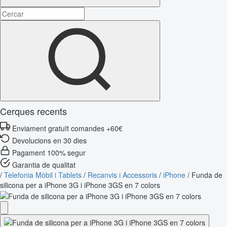
Cerques recents
Enviament gratuït comandes +60€
Devolucions en 30 dies
Pagament 100% segur
Garantia de qualitat
/
Telefonia Mòbil i Tablets
/
Recanvis i Accessoris
/
iPhone
/
Funda de
silicona per a iPhone 3G i iPhone 3GS en 7 colors