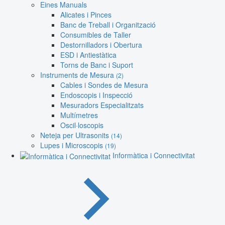
Eines Manuals
Alicates i Pinces
Banc de Treball i Organització
Consumibles de Taller
Destornilladors i Obertura
ESD i Antiestàtica
Torns de Banc i Suport
Instruments de Mesura
(2)
Cables i Sondes de Mesura
Endoscopis i Inspecció
Mesuradors Especialitzats
Multímetres
Oscil·loscopis
Neteja per Ultrasonits
(14)
Lupes i Microscopis
(19)
Informàtica i Connectivitat