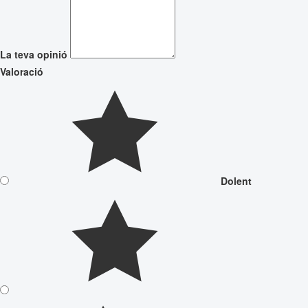
La teva opinió
Valoració
Dolent