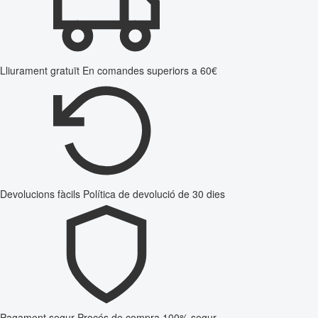
Lliurament gratuït
En comandes superiors a 60€
Devolucions fàcils
Política de devolució de 30 dies
Pagament segur
Procés de compra 100% segur