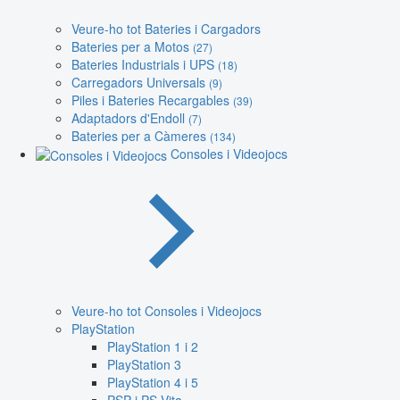
Veure-ho tot Bateries i Cargadors
Bateries per a Motos
(27)
Bateries Industrials i UPS
(18)
Carregadors Universals
(9)
Piles i Bateries Recargables
(39)
Adaptadors d'Endoll
(7)
Bateries per a Càmeres
(134)
Consoles i Videojocs
Veure-ho tot Consoles i Videojocs
PlayStation
PlayStation 1 i 2
PlayStation 3
PlayStation 4 i 5