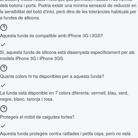
dels botons i ports. Podria existir una mínima sensació de reducció en
la sensibilitat del botó d'inici, però dins de les toleràncies habituals per
a fundes de silicona.
Aquesta funda és compatible amb iPhone 3G i 3GS?
Sí, aquesta funda de silicona està dissenyada específicament per als
models iPhone 3G i iPhone 3GS.
Quants colors hi ha disponibles per a aquesta funda?
La funda està disponible en 7 colors diferents: vermell, blau, verd,
negre, blanc, taronja i rosa.
Protegeix el mòbil de caigudes fortes?
Aquesta funda protegeix contra ratllades i petits cops, però no està